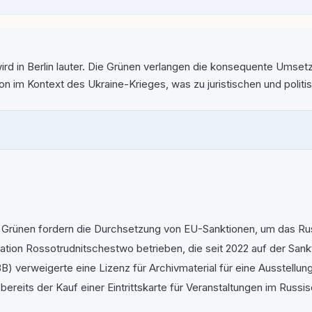
wird in Berlin lauter. Die Grünen verlangen die konsequente Ums
on im Kontext des Ukraine-Krieges, was zu juristischen und politi
Grünen fordern die Durchsetzung von EU-Sanktionen, um das Russ
tion Rossotrudnitschestwo betrieben, die seit 2022 auf der Sankt
 verweigerte eine Lizenz für Archivmaterial für eine Ausstellun
ereits der Kauf einer Eintrittskarte für Veranstaltungen im Russ