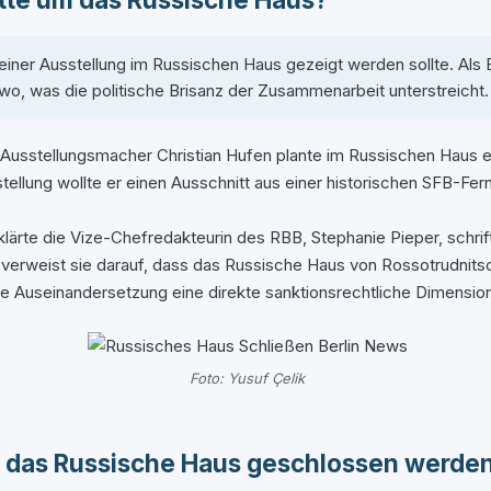
n einer Ausstellung im Russischen Haus gezeigt werden sollte. Al
wo, was die politische Brisanz der Zusammenarbeit unterstreicht.
Der Ausstellungsmacher Christian Hufen plante im Russischen Haus 
sstellung wollte er einen Ausschnitt aus einer historischen SFB-
rte die Vize-Chefredakteurin des RBB, Stephanie Pieper, schriftl
d, verweist sie darauf, dass das Russische Haus von Rossotrudnitsc
ie Auseinandersetzung eine direkte sanktionsrechtliche Dimension 
Foto: Yusuf Çelik
ll das Russische Haus geschlossen werde