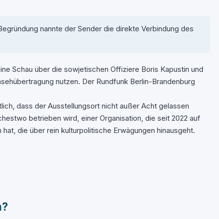
s Begründung nannte der Sender die direkte Verbindung des
eine Schau über die sowjetischen Offiziere Boris Kapustin und
Fernsehübertragung nutzen. Der Rundfunk Berlin-Brandenburg
ich, dass der Ausstellungsort nicht außer Acht gelassen
hestwo betrieben wird, einer Organisation, die seit 2022 auf
hat, die über rein kulturpolitische Erwägungen hinausgeht.
n?