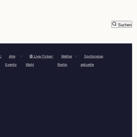
Suchen
t
Alle
🔴 Live-Ticker:
Wetter
Spritpreise
Events
Wahl
Berlin
aktuelle