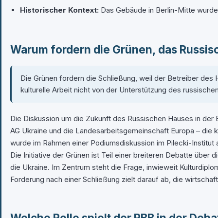
Historischer Kontext:
Das Gebäude in Berlin-Mitte wurde 
Warum fordern die Grünen, das Russisc
Die Grünen fordern die Schließung, weil der Betreiber des 
kulturelle Arbeit nicht von der Unterstützung des russisch
Die Diskussion um die Zukunft des Russischen Hauses in der Be
AG Ukraine und die Landesarbeitsgemeinschaft Europa – die 
wurde im Rahmen einer Podiumsdiskussion im Pilecki-Institut a
Die Initiative der Grünen ist Teil einer breiteren Debatte über
die Ukraine. Im Zentrum steht die Frage, inwieweit Kulturdipl
Forderung nach einer Schließung zielt darauf ab, die wirtschaft
Welche Rolle spielt der RBB in der Deb