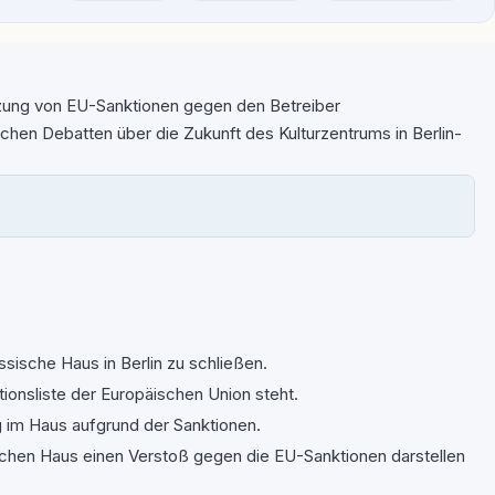
etzung von EU-Sanktionen gegen den Betreiber
schen Debatten über die Zukunft des Kulturzentrums in Berlin-
ische Haus in Berlin zu schließen.
ionsliste der Europäischen Union steht.
g im Haus aufgrund der Sanktionen.
ischen Haus einen Verstoß gegen die EU-Sanktionen darstellen