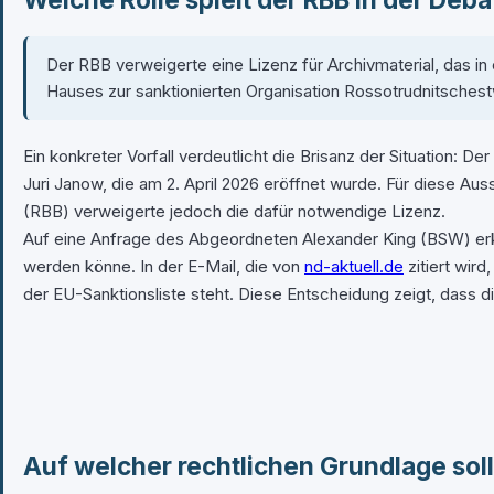
Der RBB verweigerte eine Lizenz für Archivmaterial, das i
Hauses zur sanktionierten Organisation Rossotrudnitschest
Ein konkreter Vorfall verdeutlicht die Brisanz der Situation: 
Juri Janow, die am 2. April 2026 eröffnet wurde. Für diese Au
(RBB) verweigerte jedoch die dafür notwendige Lizenz.
Auf eine Anfrage des Abgeordneten Alexander King (BSW) erklä
werden könne. In der E-Mail, die von
nd-aktuell.de
zitiert wir
der EU-Sanktionsliste steht. Diese Entscheidung zeigt, dass d
Auf welcher rechtlichen Grundlage so