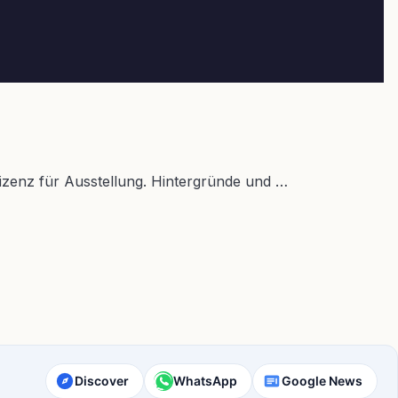
izenz für Ausstellung. Hintergründe und …
Discover
WhatsApp
Google News