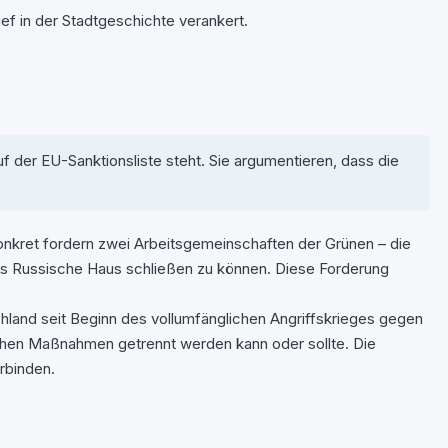
ef in der Stadtgeschichte verankert.
f der EU-Sanktionsliste steht. Sie argumentieren, dass die
Konkret fordern zwei Arbeitsgemeinschaften der Grünen – die
as Russische Haus schließen zu können. Diese Forderung
tschland seit Beginn des vollumfänglichen Angriffskrieges gegen
tlichen Maßnahmen getrennt werden kann oder sollte. Die
erbinden.