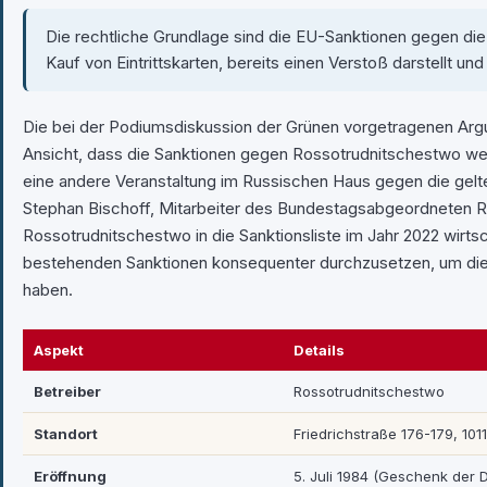
Die rechtliche Grundlage sind die EU-Sanktionen gegen die 
Kauf von Eintrittskarten, bereits einen Verstoß darstellt und
Die bei der Podiumsdiskussion der Grünen vorgetragenen Argum
Ansicht, dass die Sanktionen gegen Rossotrudnitschestwo weit
eine andere Veranstaltung im Russischen Haus gegen die gelten
Stephan Bischoff, Mitarbeiter des Bundestagsabgeordneten Ro
Rossotrudnitschestwo in die Sanktionsliste im Jahr 2022 wirtsc
bestehenden Sanktionen konsequenter durchzusetzen, um die A
haben.
Aspekt
Details
Betreiber
Rossotrudnitschestwo
Standort
Friedrichstraße 176-179, 1011
Eröffnung
5. Juli 1984 (Geschenk der 