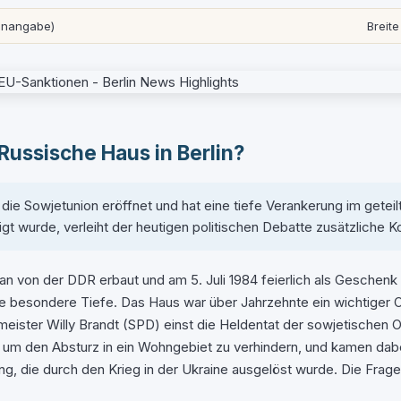
enangabe)
Breite
Russische Haus in Berlin?
 Sowjetunion eröffnet und hat eine tiefe Verankerung im geteilte
t wurde, verleiht der heutigen politischen Debatte zusätzliche K
von der DDR erbaut und am 5. Juli 1984 feierlich als Geschenk 
ine besondere Tiefe. Das Haus war über Jahrzehnte ein wichtiger O
ister Willy Brandt (SPD) einst die Heldentat der sowjetischen Of
 um den Absturz in ein Wohngebiet zu verhindern, und kamen dab
ung, die durch den Krieg in der Ukraine ausgelöst wurde. Die Frag