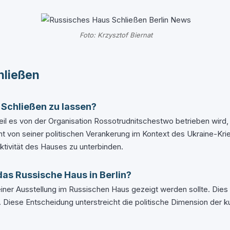
Foto: Krzysztof Biernat
hließen
Schließen zu lassen?
 es von der Organisation Rossotrudnitschestwo betrieben wird, di
icht von seiner politischen Verankerung im Kontext des Ukraine-
ktivität des Hauses zu unterbinden.
das Russische Haus in Berlin?
n einer Ausstellung im Russischen Haus gezeigt werden sollte. Di
 Diese Entscheidung unterstreicht die politische Dimension der k