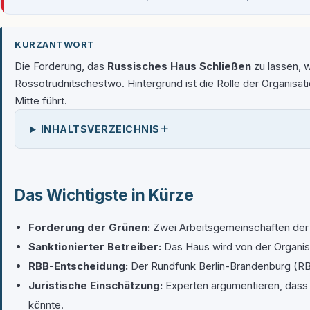
KURZANTWORT
Die Forderung, das
Russisches Haus Schließen
zu lassen, 
Rossotrudnitschestwo. Hintergrund ist die Rolle der Organisati
Mitte führt.
+
INHALTSVERZEICHNIS
Das Wichtigste in Kürze
Forderung der Grünen:
Zwei Arbeitsgemeinschaften der 
Sanktionierter Betreiber:
Das Haus wird von der Organisa
RBB-Entscheidung:
Der Rundfunk Berlin-Brandenburg (RBB)
Juristische Einschätzung:
Experten argumentieren, dass b
könnte.