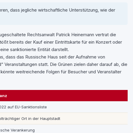
en, dass jegliche wirtschaftliche Unterstützung, wie der
ugeschaltete Rechtsanwalt Patrick Heinemann vertrat die
 bereits der Kauf einer Eintrittskarte für ein Konzert oder
e sanktionierte Entität darstellt.
aus, dass das Russische Haus seit der Aufnahme von
“ Veranstaltungen statt. Die Grünen zielen daher darauf ab, die
könnte weitreichende Folgen für Besucher und Veranstalter
vanz
022 auf EU-Sanktionsliste
lträchtiger Ort in der Hauptstadt
rische Verankerung