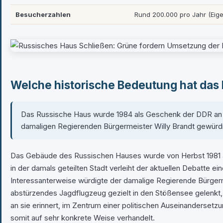
Besucherzahlen
Rund 200.000 pro Jahr (Eig
Welche historische Bedeutung hat das 
Das Russische Haus wurde 1984 als Geschenk der DDR an die
damaligen Regierenden Bürgermeister Willy Brandt gewürdig
Das Gebäude des Russischen Hauses wurde von Herbst 1981 an 
in der damals geteilten Stadt verleiht der aktuellen Debatte e
Interessanterweise würdigte der damalige Regierende Bürgerme
abstürzendes Jagdflugzeug gezielt in den Stößensee gelenkt,
an sie erinnert, im Zentrum einer politischen Auseinandersetz
somit auf sehr konkrete Weise verhandelt.