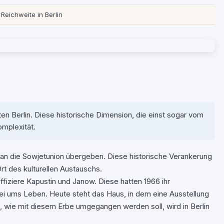
 Reichweite in Berlin
n Berlin. Diese historische Dimension, die einst sogar vom
omplexität.
an die Sowjetunion übergeben. Diese historische Verankerung
rt des kulturellen Austauschs.
fiziere Kapustin und Janow. Diese hatten 1966 ihr
ei ums Leben. Heute steht das Haus, in dem eine Ausstellung
e, wie mit diesem Erbe umgegangen werden soll, wird in Berlin