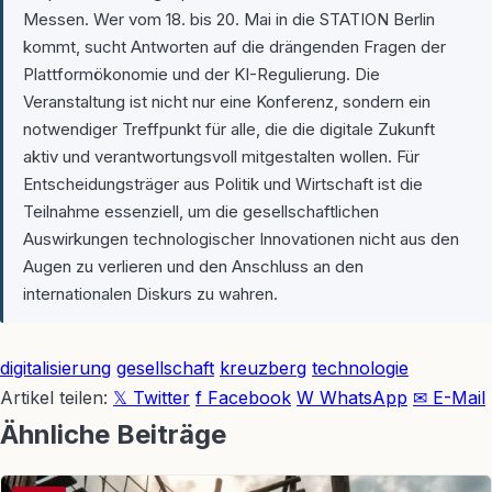
Messen. Wer vom 18. bis 20. Mai in die STATION Berlin
kommt, sucht Antworten auf die drängenden Fragen der
Plattformökonomie und der KI-Regulierung. Die
Veranstaltung ist nicht nur eine Konferenz, sondern ein
notwendiger Treffpunkt für alle, die die digitale Zukunft
aktiv und verantwortungsvoll mitgestalten wollen. Für
Entscheidungsträger aus Politik und Wirtschaft ist die
Teilnahme essenziell, um die gesellschaftlichen
Auswirkungen technologischer Innovationen nicht aus den
Augen zu verlieren und den Anschluss an den
internationalen Diskurs zu wahren.
digitalisierung
gesellschaft
kreuzberg
technologie
Artikel teilen:
𝕏 Twitter
f Facebook
W WhatsApp
✉ E-Mail
Ähnliche Beiträge