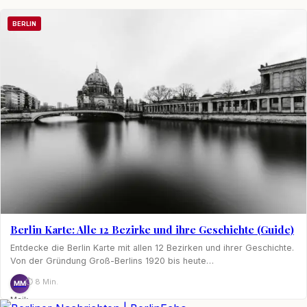
Nagel
BERLIN
Berlin Karte: Alle 12 Bezirke und ihre Geschichte (Guide)
Entdecke die Berlin Karte mit allen 12 Bezirken und ihrer Geschichte.
Von der Gründung Groß-Berlins 1920 bis heute…
⏱ 8 Min.
MM
Maik