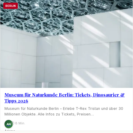
BERLIN
Museum für Naturkunde Berlin: Tickets, Dinosaurier &
Tipps 2026
Museum für Naturkunde Berlin – Erlebe T-Rex Tristan und über 30
Millionen Objekte. Alle Infos zu Tickets, Preisen…
⏱ 8 Min.
AN
Ariane