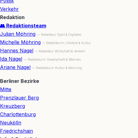
Politik
Verkehr
Redaktion
👥 Redaktionsteam
Julian Möhring
— Redakteur Sport & Digitales
Michelle Möhring
— Redakteurin Lifestyle & Kultur
Hannes Nagel
— Redakteur Wirtschaft & Verkehr
Ida Nagel
— Redakteurin Gesellschaft & Wohnen
Ariane Nagel
— Redakteurin Kultur & Meinung
Berliner Bezirke
Mitte
Prenzlauer Berg
Kreuzberg
Charlottenburg
Neukölln
Friedrichshain