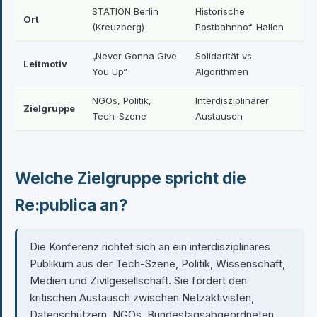
STATION Berlin
Historische
Ort
(Kreuzberg)
Postbahnhof-Hallen
„Never Gonna Give
Solidarität vs.
Leitmotiv
You Up“
Algorithmen
NGOs, Politik,
Interdisziplinärer
Zielgruppe
Tech-Szene
Austausch
Welche Zielgruppe spricht die
Re:publica an?
Die Konferenz richtet sich an ein interdisziplinäres
Publikum aus der Tech-Szene, Politik, Wissenschaft,
Medien und Zivilgesellschaft. Sie fördert den
kritischen Austausch zwischen Netzaktivisten,
Datenschützern, NGOs, Bundestagsabgeordneten