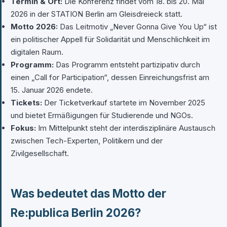
Termin & Ort:
Die Konferenz findet vom 18. bis 20. Mai
2026 in der STATION Berlin am Gleisdreieck statt.
Motto 2026:
Das Leitmotiv „Never Gonna Give You Up“ ist
ein politischer Appell für Solidarität und Menschlichkeit im
digitalen Raum.
Programm:
Das Programm entsteht partizipativ durch
einen „Call for Participation“, dessen Einreichungsfrist am
15. Januar 2026 endete.
Tickets:
Der Ticketverkauf startete im November 2025
und bietet Ermäßigungen für Studierende und NGOs.
Fokus:
Im Mittelpunkt steht der interdisziplinäre Austausch
zwischen Tech-Experten, Politikern und der
Zivilgesellschaft.
Was bedeutet das Motto der
Re:publica Berlin 2026?