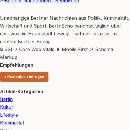
Möhring
BerlinEcho – Zur Startseite
Unabhängige Berliner Nachrichten aus Politik, Kriminalität,
Wirtschaft und Sport. BerlinEcho berichtet täglich über
das, was die Hauptstadt bewegt – schnell, präzise, mit
echtem Berliner Bezug.
🔒 SSL
⚡ Core Web Vitals
📱 Mobile First
🔎 Schema
Markup
Empfehlungen
+ Kostenlos eintragen
Artikel-Kategorien
Berlin
Kultur
Lifestyle
Kriminalität