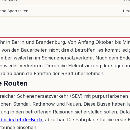
nd Sperrzeiten
Uml
kehr in Berlin und Brandenburg. Von Anfang Oktober bis M
st von den Bauarbeiten nicht direkt betroffen, es kommt led
ember weiterhin im Schienenersatzverkehr. Nach dem End
en wieder verkehren. Durch die Elektrifizierung der sog
wird ab dann die Fahrten der RB34 übernehmen.
e Routen
reicher Schienenersatzverkehr (SEV) mit purpurfarbenen B
ischen Stendal, Rathenow und Nauen. Diese Busse haben 
ung in den betroffenen Regionen sicherstellen sollen. Det
bb.de/Lehrte-Berlin
abrufbar. Die Fahrpläne für die erst
rbünde einsehen.