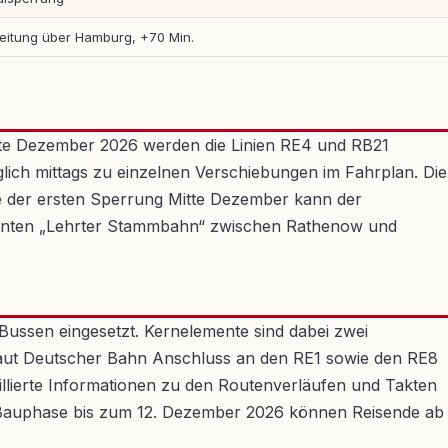
eitung über Hamburg, +70 Min.
itte Dezember 2026 werden die Linien RE4 und RB21
iglich mittags zu einzelnen Verschiebungen im Fahrplan. Die
e der ersten Sperrung Mitte Dezember kann der
enannten „Lehrter Stammbahn“ zwischen Rathenow und
ussen eingesetzt. Kernelemente sind dabei zwei
laut Deutscher Bahn Anschluss an den RE1 sowie den RE8
aillierte Informationen zu den Routenverläufen und Takten
e Bauphase bis zum 12. Dezember 2026 können Reisende ab