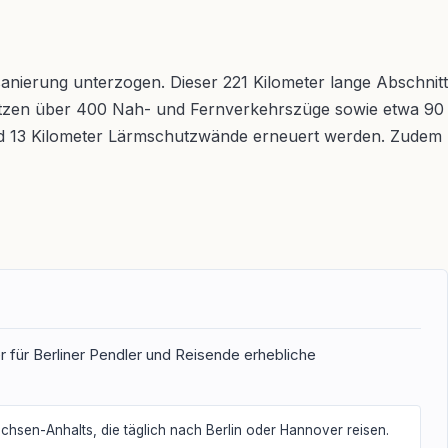
nierung unterzogen. Dieser 221 Kilometer lange Abschnitt
nutzen über 400 Nah- und Fernverkehrszüge sowie etwa 90
und 13 Kilometer Lärmschutzwände erneuert werden. Zudem
er für Berliner Pendler und Reisende erhebliche
hsen-Anhalts, die täglich nach Berlin oder Hannover reisen.