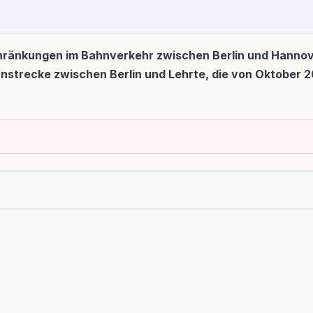
hränkungen im Bahnverkehr zwischen Berlin und Hannove
hnstrecke zwischen Berlin und Lehrte, die von Oktober 2