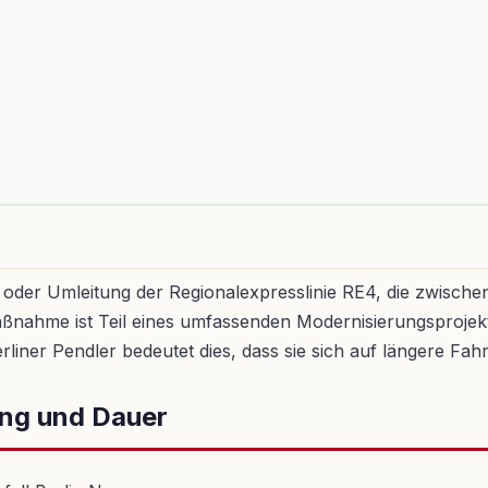
ng oder Umleitung der Regionalexpresslinie RE4, die zwisc
ßnahme ist Teil eines umfassenden Modernisierungsprojekt
liner Pendler bedeutet dies, dass sie sich auf längere Fahr
ang und Dauer