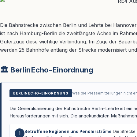
Die Bahnstrecke zwischen Berlin und Lehrte bei Hannover
ist nach Hamburg-Berlin die zweitlängste Achse im Rahm
Güterzüge diese wichtige Verbindung. Im Zuge der Bauarb
werden 25 Bahnhöfe entlang der Strecke modernisiert und t
🏛️ BerlinEcho-Einordnung
Was die Pressemitteilungen nicht e
BERLINECHO-EINORDNUNG
Die Generalsanierung der Bahnstrecke Berlin-Lehrte ist ein no
Herausforderungen mit sich. Die angekündigten Maßnahmen 
Betroffene Regionen und Pendlerströme
Die Strecke 
1