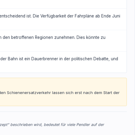
entscheidend ist. Die Verfügbarkeit der Fahrpläne ab Ende Juni
 in den betroffenen Regionen zunehmen. Dies könnte zu
t der Bahn ist ein Dauerbrenner in der politischen Debatte, und
den Schienenersatzverkehr lassen sich erst nach dem Start der
zept“ beschrieben wird, bedeutet für viele Pendler auf der