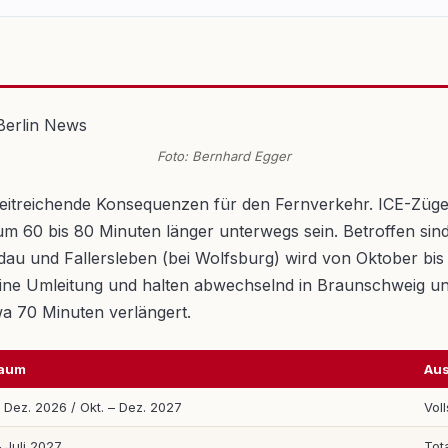
Foto: Bernhard Egger
weitreichende Konsequenzen für den Fernverkehr. ICE-Züg
 60 bis 80 Minuten länger unterwegs sein. Betroffen sind
dau und Fallersleben (bei Wolfsburg) wird von Oktober bi
e eine Umleitung und halten abwechselnd in Braunschweig
a 70 Minuten verlängert.
raum
Au
– Dez. 2026 / Okt. – Dez. 2027
Vol
– Juli 2027
Tot