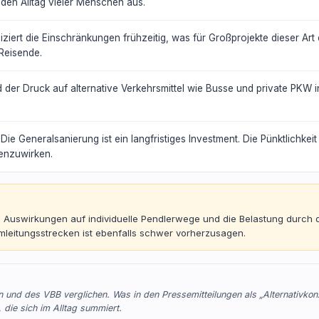
 den Alltag vieler Menschen aus.
ert die Einschränkungen frühzeitig, was für Großprojekte dieser Art 
 Reisende.
der Druck auf alternative Verkehrsmittel wie Busse und private PKW
Die Generalsanierung ist ein langfristiges Investment. Die Pünktlichkei
enzuwirken.
n Auswirkungen auf individuelle Pendlerwege und die Belastung durch 
leitungsstrecken ist ebenfalls schwer vorherzusagen.
hn und des VBB verglichen. Was in den Pressemitteilungen als „Alternativkon
, die sich im Alltag summiert.