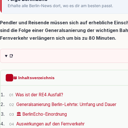
Erhalte alle Berlin-News dort, wo es dir am besten passt.
Pendler und Reisende müssen sich auf erhebliche Einsc
sind die Folge einer Generalsanierung der wichtigen Ba
Fernverkehr verlängern sich um bis zu 80 Minuten.
📑
📖 Inhaltsverzeichnis
Was ist der RE4 Ausfall?
01
Generalsanierung Berlin-Lehrte: Umfang und Dauer
02
🏛️ BerlinEcho-Einordnung
03
Auswirkungen auf den Fernverkehr
04