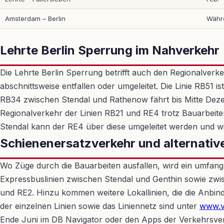
Amsterdam – Berlin
Währe
Lehrte Berlin Sperrung im Nahverkehr
Die Lehrte Berlin Sperrung betrifft auch den Regionalver
abschnittsweise entfallen oder umgeleitet. Die Linie RB51 i
RB34 zwischen Stendal und Rathenow fährt bis Mitte Dez
Regionalverkehr der Linien RB21 und RE4 trotz Bauarbeit
Stendal kann der RE4 über diese umgeleitet werden und 
Schienenersatzverkehr und alternativ
Wo Züge durch die Bauarbeiten ausfallen, wird ein umfang
Expressbuslinien zwischen Stendal und Genthin sowie zw
und RE2. Hinzu kommen weitere Lokallinien, die die Anbind
der einzelnen Linien sowie das Liniennetz sind unter
www.v
Ende Juni im DB Navigator oder den Apps der Verkehrsve