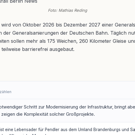
Foto: Mathias Reding
 wird von Oktober 2026 bis Dezember 2027 einer Generalsa
en der Generalsanierungen der Deutschen Bahn. Täglich 
eiten sollen mehr als 175 Weichen, 260 Kilometer Gleise 
eilweise barrierefrei ausgebaut.
rzählen
twendiger Schritt zur Modernisierung der Infrastruktur, bringt ab
zeigen die Komplexität solcher Großprojekte.
ist eine Lebensader für Pendler aus dem Umland Brandenburgs und Sac