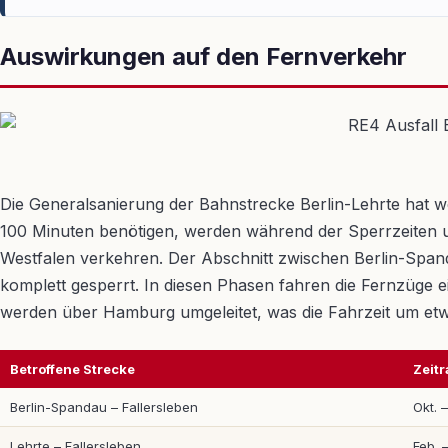
Auswirkungen auf den Fernverkehr
Die Generalsanierung der Bahnstrecke Berlin-Lehrte hat 
100 Minuten benötigen, werden während der Sperrzeiten um
Westfalen verkehren. Der Abschnitt zwischen Berlin-Span
komplett gesperrt. In diesen Phasen fahren die Fernzüg
werden über Hamburg umgeleitet, was die Fahrzeit um etw
Betroffene Strecke
Zeit
Berlin-Spandau – Fallersleben
Okt. 
Lehrte – Fallersleben
Feb. 