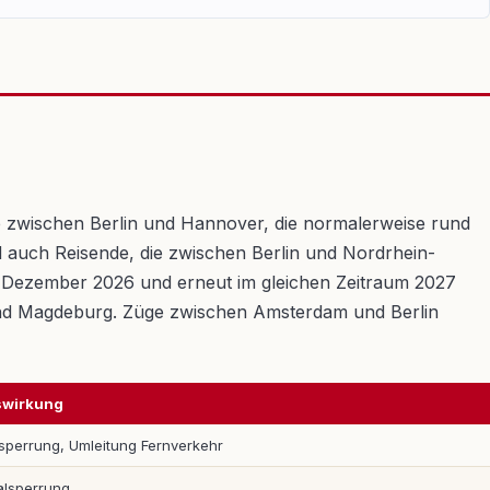
e zwischen Berlin und Hannover, die normalerweise rund
 auch Reisende, die zwischen Berlin und Nordrhein-
s Dezember 2026 und erneut im gleichen Zeitraum 2027
 und Magdeburg. Züge zwischen Amsterdam und Berlin
swirkung
lsperrung, Umleitung Fernverkehr
alsperrung