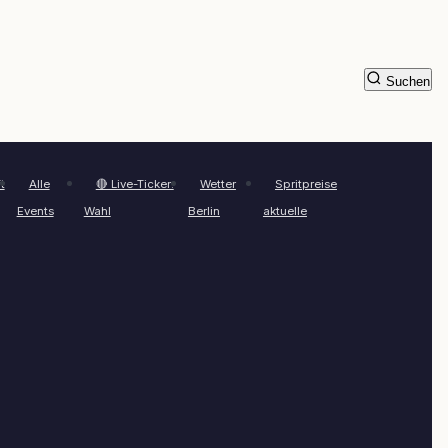
Suchen
t
Alle
🔴 Live-Ticker:
Wetter
Spritpreise
Events
Wahl
Berlin
aktuelle