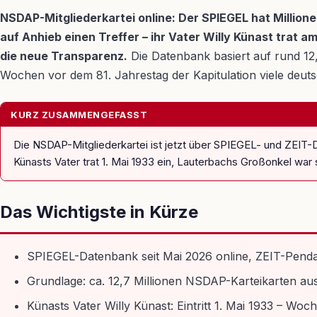
NSDAP-Mitgliederkartei online: Der SPIEGEL hat Millionen
auf Anhieb einen Treffer – ihr Vater Willy Künast trat 
die neue Transparenz.
Die Datenbank basiert auf rund 12
Wochen vor dem 81. Jahrestag der Kapitulation viele deut
KURZ ZUSAMMENGEFASST
Die NSDAP-Mitgliederkartei ist jetzt über SPIEGEL- und ZEI
Künasts Vater trat 1. Mai 1933 ein, Lauterbachs Großonkel war s
Das Wichtigste in Kürze
SPIEGEL-Datenbank seit Mai 2026 online, ZEIT-Pendan
Grundlage: ca. 12,7 Millionen NSDAP-Karteikarten 
Künasts Vater Willy Künast: Eintritt 1. Mai 1933 – 