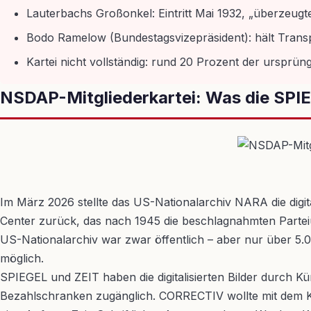
Lauterbachs Großonkel: Eintritt Mai 1932, „überzeugte
Bodo Ramelow (Bundestagsvizepräsident): hält Transp
Kartei nicht vollständig: rund 20 Prozent der ursprün
NSDAP-Mitgliederkartei: Was die SPI
Im März 2026 stellte das US-Nationalarchiv NARA die digita
Center zurück, das nach 1945 die beschlagnahmten Parteiun
US-Nationalarchiv war zwar öffentlich – aber nur über 5.
möglich.
SPIEGEL und ZEIT haben die digitalisierten Bilder durch Kün
Bezahlschranken zugänglich. CORRECTIV wollte mit dem K