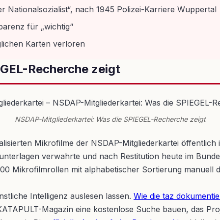
r Nationalsozialist“, nach 1945 Polizei-Karriere Wuppertal
arenz für „wichtig“
glichen Karten verloren
EGEL-Recherche zeigt
NSDAP-Mitgliederkartei: Was die SPIEGEL-Recherche zeigt
lisierten Mikrofilme der NSDAP-Mitgliederkartei öffentlich
terlagen verwahrte und nach Restitution heute im Bundesar
000 Mikrofilmrollen mit alphabetischer Sortierung manuell
stliche Intelligenz auslesen lassen.
Wie die taz dokumentie
ATAPULT-Magazin eine kostenlose Suche bauen, das Projek