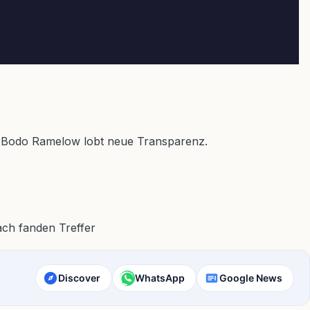
ed. Bodo Ramelow lobt neue Transparenz.
Discover
WhatsApp
Google News