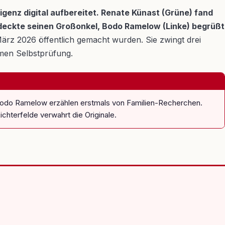
ligenz digital aufbereitet. Renate Künast (Grüne) fand
entdeckte seinen Großonkel, Bodo Ramelow (Linke) begrüßt
ärz 2026 öffentlich gemacht wurden. Sie zwingt drei
hmen Selbstprüfung.
 Bodo Ramelow erzählen erstmals von Familien-Recherchen.
ichterfelde verwahrt die Originale.