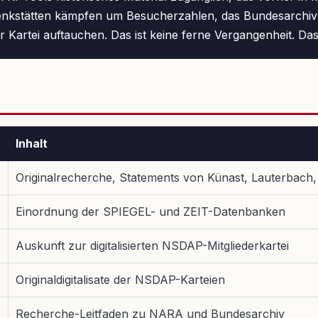
denkstätten kämpfen um Besucherzahlen, das Bundesarchi
er Kartei auftauchen. Das ist keine ferne Vergangenheit. Das
Inhalt
Originalrecherche, Statements von Künast, Lauterbach
Einordnung der SPIEGEL- und ZEIT-Datenbanken
Auskunft zur digitalisierten NSDAP-Mitgliederkartei
Originaldigitalisate der NSDAP-Karteien
Recherche-Leitfaden zu NARA und Bundesarchiv