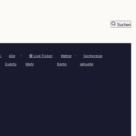
Suchen
t
Alle
🔴 Live-Ticker:
Wetter
Spritpreise
Events
Wahl
Berlin
aktuelle