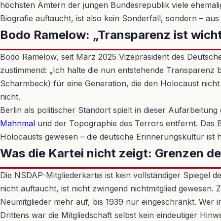
höchsten Ämtern der jungen Bundesrepublik viele ehemali
Biografie auftaucht, ist also kein Sonderfall, sondern – aus
Bodo Ramelow: „Transparenz ist wicht
Bodo Ramelow, seit März 2025 Vizepräsident des Deutschen 
zustimmend: „Ich halte die nun entstehende Transparenz b
Scharmbeck) für eine Generation, die den Holocaust nicht p
nicht.
Berlin als politischer Standort spielt in dieser Aufarbeit
Mahnmal
und der Topographie des Terrors entfernt. Das Bun
Holocausts gewesen – die deutsche Erinnerungskultur ist h
Was die Kartei nicht zeigt: Grenzen d
Die NSDAP-Mitgliederkartei ist kein vollständiger Spiegel 
nicht auftaucht, ist nicht zwingend nichtmitglied gewesen
Neumitglieder mehr auf, bis 1939 nur eingeschränkt. Wer 
Drittens war die Mitgliedschaft selbst kein eindeutiger Hi