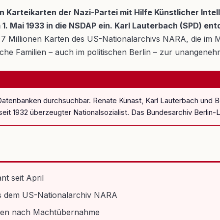
 Karteikarten der Nazi-Partei mit Hilfe Künstlicher Intel
am 1. Mai 1933 in die NSDAP ein. Karl Lauterbach (SPD) 
,7 Millionen Karten des US-Nationalarchivs NARA, die im M
sche Familien – auch im politischen Berlin – zur unangene
T-Datenbanken durchsuchbar. Renate Künast, Karl Lauterbach und
eit 1932 überzeugter Nationalsozialist. Das Bundesarchiv Berlin-L
t seit April
aus dem US-Nationalarchiv NARA
Wochen nach Machtübernahme