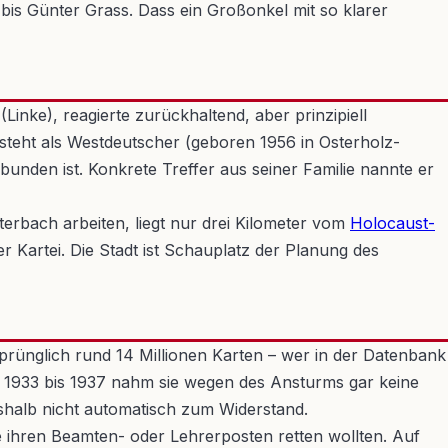
is Günter Grass. Dass ein Großonkel mit so klarer
nke), reagierte zurückhaltend, aber prinzipiell
steht als Westdeutscher (geboren 1956 in Osterholz-
bunden ist. Konkrete Treffer aus seiner Familie nannte er
terbach arbeiten, liegt nur drei Kilometer vom
Holocaust-
r Kartei. Die Stadt ist Schauplatz der Planung des
sprünglich rund 14 Millionen Karten – wer in der Datenbank
Von 1933 bis 1937 nahm sie wegen des Ansturms gar keine
eshalb nicht automatisch zum Widerstand.
die ihren Beamten- oder Lehrerposten retten wollten. Auf