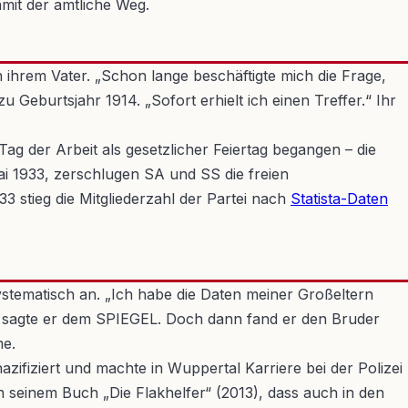
amit der amtliche Weg.
 ihrem Vater. „Schon lange beschäftigte mich die Frage,
Geburtsjahr 1914. „Sofort erhielt ich einen Treffer.“ Ihr
ag der Arbeit als gesetzlicher Feiertag begangen – die
i 1933, zerschlugen SA und SS die freien
33 stieg die Mitgliederzahl der Partei nach
Statista-Daten
stematisch an. „Ich habe die Daten meiner Großeltern
“, sagte er dem SPIEGEL. Doch dann fand er den Bruder
me.
ifiziert und machte in Wuppertal Karriere bei der Polizei
n seinem Buch „Die Flakhelfer“ (2013), dass auch in den