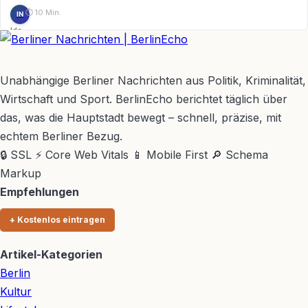
⏱ 10 Min.
IN
Ida
Nagel
BerlinEcho – Zur Startseite
Unabhängige Berliner Nachrichten aus Politik, Kriminalität,
Wirtschaft und Sport. BerlinEcho berichtet täglich über
das, was die Hauptstadt bewegt – schnell, präzise, mit
echtem Berliner Bezug.
🔒 SSL
⚡ Core Web Vitals
📱 Mobile First
🔎 Schema
Markup
Empfehlungen
+ Kostenlos eintragen
Artikel-Kategorien
Berlin
Kultur