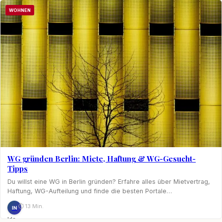
WOHNEN
WG gründen Berlin: Miete, Haftung & WG-Gesucht-
Tipps
Du willst eine WG in Berlin gründen? Erfahre alles über Mietvertrag,
Haftung, WG-Aufteilung und finde die besten Portale…
⏱ 13 Min.
IN
Ida