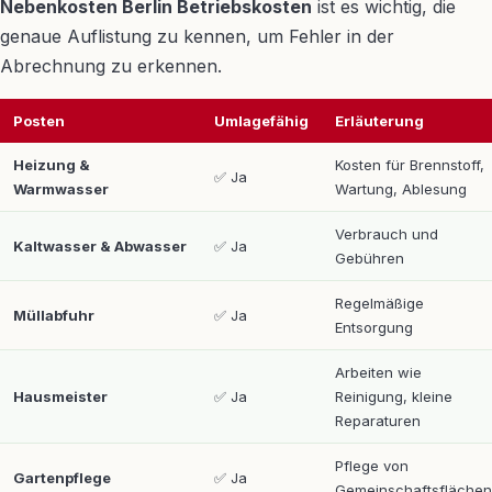
Nebenkosten Berlin Betriebskosten
ist es wichtig, die
genaue Auflistung zu kennen, um Fehler in der
Abrechnung zu erkennen.
Posten
Umlagefähig
Erläuterung
Heizung &
Kosten für Brennstoff,
✅ Ja
Warmwasser
Wartung, Ablesung
Verbrauch und
Kaltwasser & Abwasser
✅ Ja
Gebühren
Regelmäßige
Müllabfuhr
✅ Ja
Entsorgung
Arbeiten wie
Hausmeister
✅ Ja
Reinigung, kleine
Reparaturen
Pflege von
Gartenpflege
✅ Ja
Gemeinschaftsflächen