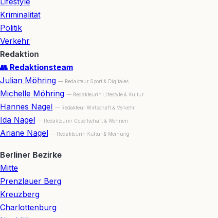
Lifestyle
Kriminalität
Politik
Verkehr
Redaktion
👥 Redaktionsteam
Julian Möhring
— Redakteur Sport & Digitales
Michelle Möhring
— Redakteurin Lifestyle & Kultur
Hannes Nagel
— Redakteur Wirtschaft & Verkehr
Ida Nagel
— Redakteurin Gesellschaft & Wohnen
Ariane Nagel
— Redakteurin Kultur & Meinung
Berliner Bezirke
Mitte
Prenzlauer Berg
Kreuzberg
Charlottenburg