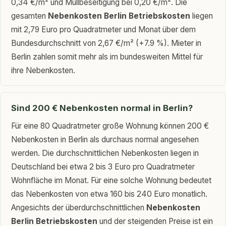
0,34 €/m² und Müllbeseitigung bei 0,20 €/m². Die
gesamten
Nebenkosten Berlin Betriebskosten
liegen
mit 2,79 Euro pro Quadratmeter und Monat über dem
Bundesdurchschnitt von 2,67 €/m² (+7.9 %). Mieter in
Berlin zahlen somit mehr als im bundesweiten Mittel für
ihre Nebenkosten.
Sind 200 € Nebenkosten normal in Berlin?
Für eine 80 Quadratmeter große Wohnung können 200 €
Nebenkosten in Berlin als durchaus normal angesehen
werden. Die durchschnittlichen Nebenkosten liegen in
Deutschland bei etwa 2 bis 3 Euro pro Quadratmeter
Wohnfläche im Monat. Für eine solche Wohnung bedeutet
das Nebenkosten von etwa 160 bis 240 Euro monatlich.
Angesichts der überdurchschnittlichen
Nebenkosten
Berlin Betriebskosten
und der steigenden Preise ist ein