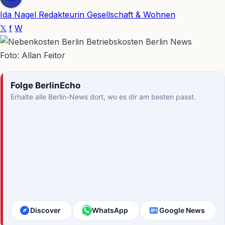
Ida Nagel
Redakteurin Gesellschaft & Wohnen
𝕏
f
W
Foto: Allan Feitor
Folge BerlinEcho
Erhalte alle Berlin-News dort, wo es dir am besten passt.
Discover
WhatsApp
Google News