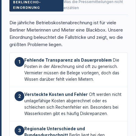
Was die Pressemitteilungen nicht
BERLINECHO-
EINORDNUNG
erzählen
Die jährliche Betriebskostenabrechnung ist für viele
Berliner Mieterinnen und Mieter eine Blackbox. Unsere
Einordnung beleuchtet die Fallstricke und zeigt, wo die
größten Probleme liegen.
Fehlende Transparenz als Dauerproblem
Die
1
Posten in der Abrechnung sind oft zu generisch.
Vermieter müssen die Belege vorlegen, doch das
Wissen darüber fehlt vielen Mietern.
Versteckte Kosten und Fehler
Oft werden nicht
2
umlagefähige Kosten abgerechnet oder es
schleichen sich Rechenfehler ein. Besonders bei
Wasserkosten gibt es häufig Diskrepanzen.
Regionale Unterschiede und
3
Bundesdurchschnitt
Berlin liegt bei den