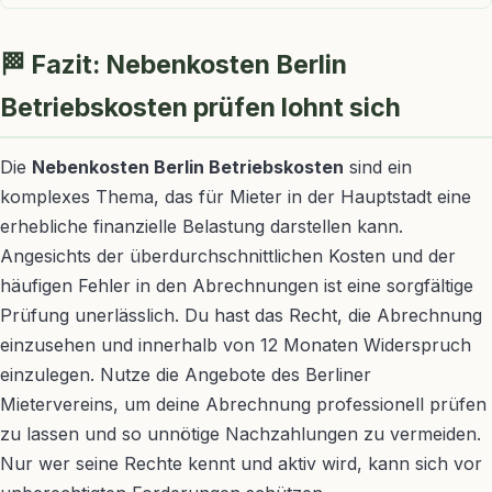
🏁 Fazit: Nebenkosten Berlin
Betriebskosten prüfen lohnt sich
Die
Nebenkosten Berlin Betriebskosten
sind ein
komplexes Thema, das für Mieter in der Hauptstadt eine
erhebliche finanzielle Belastung darstellen kann.
Angesichts der überdurchschnittlichen Kosten und der
häufigen Fehler in den Abrechnungen ist eine sorgfältige
Prüfung unerlässlich. Du hast das Recht, die Abrechnung
einzusehen und innerhalb von 12 Monaten Widerspruch
einzulegen. Nutze die Angebote des Berliner
Mietervereins, um deine Abrechnung professionell prüfen
zu lassen und so unnötige Nachzahlungen zu vermeiden.
Nur wer seine Rechte kennt und aktiv wird, kann sich vor