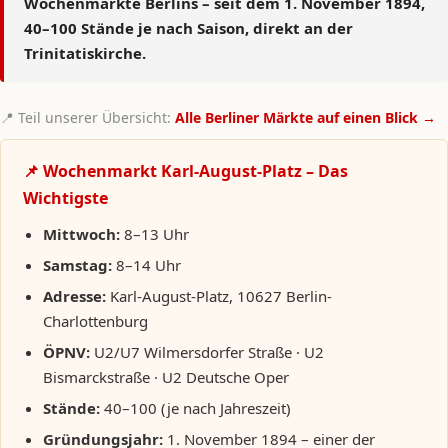
Wochenmärkte Berlins – seit dem 1. November 1894
,
40–100 Stände je nach Saison, direkt an der
Trinitatiskirche.
📍 Teil unserer Übersicht:
Alle Berliner Märkte auf einen Blick →
📌 Wochenmarkt Karl-August-Platz – Das
Wichtigste
Mittwoch:
8–13 Uhr
Samstag:
8–14 Uhr
Adresse:
Karl-August-Platz, 10627 Berlin-
Charlottenburg
ÖPNV:
U2/U7 Wilmersdorfer Straße · U2
Bismarckstraße · U2 Deutsche Oper
Stände:
40–100 (je nach Jahreszeit)
Gründungsjahr:
1. November 1894 – einer der