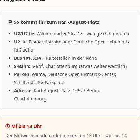
🚆 So kommt ihr zum Karl-August-Platz
U2/U7
bis Wilmersdorfer Straße – wenige Gehminuten
U2
bis Bismarckstraße oder Deutsche Oper – ebenfalls
fußläufig
Bus 101, X34
– Haltestellen in der Nähe
S-Bahn:
S-Bhf. Charlottenburg (etwas weiter westlich)
Parken:
Wilma, Deutsche Oper, Bismarck-Center,
Schillerstraße-Parkplatz
Adresse:
Karl-August-Platz, 10627 Berlin-
Charlottenburg
🕗 Mi bis 13 Uhr
Der Mittwochsmarkt endet bereits um 13 Uhr – wer bis 14