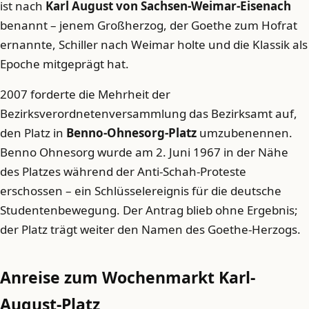
ist nach
Karl August von Sachsen-Weimar-Eisenach
benannt – jenem Großherzog, der Goethe zum Hofrat
ernannte, Schiller nach Weimar holte und die Klassik als
Epoche mitgeprägt hat.
2007 forderte die Mehrheit der
Bezirksverordnetenversammlung das Bezirksamt auf,
den Platz in
Benno-Ohnesorg-Platz
umzubenennen.
Benno Ohnesorg wurde am 2. Juni 1967 in der Nähe
des Platzes während der Anti-Schah-Proteste
erschossen – ein Schlüsselereignis für die deutsche
Studentenbewegung. Der Antrag blieb ohne Ergebnis;
der Platz trägt weiter den Namen des Goethe-Herzogs.
Anreise zum Wochenmarkt Karl-
August-Platz