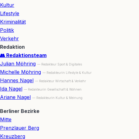
Kultur
Lifestyle
Kriminalität
Politik
Verkehr
Redaktion
👥 Redaktionsteam
Julian Möhring
— Redakteur Sport & Digitales
Michelle Möhring
— Redakteurin Lifestyle & Kultur
Hannes Nagel
— Redakteur Wirtschaft & Verkehr
Ida Nagel
— Redakteurin Gesellschaft & Wohnen
Ariane Nagel
— Redakteurin Kultur & Meinung
Berliner Bezirke
Mitte
Prenzlauer Berg
Kreuzberg