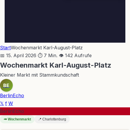
Start
Wochenmarkt Karl-August-Platz
📅 15. April 2026
⏱ 7 Min.
👁 142 Aufrufe
Wochenmarkt Karl-August-Platz
Kleiner Markt mit Stammkundschaft
BE
BerlinEcho
𝕏
f
W
BerlinEcho
🥕 Wochenmarkt
📍 Charlottenburg