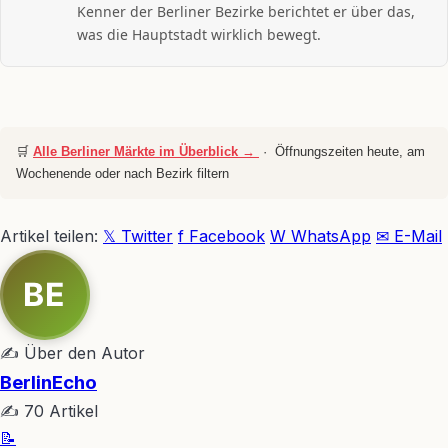
Kenner der Berliner Bezirke berichtet er über das,
was die Hauptstadt wirklich bewegt.
🛒
Alle Berliner Märkte im Überblick →
· Öffnungszeiten heute, am
Wochenende oder nach Bezirk filtern
Artikel teilen:
𝕏 Twitter
f Facebook
W WhatsApp
✉ E-Mail
BE
✍ Über den Autor
BerlinEcho
✍ 70 Artikel
📝