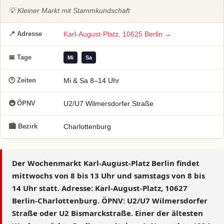
💡 Kleiner Markt mit Stammkundschaft
📍 Adresse
Karl-August-Platz, 10625 Berlin →
📅 Tage
Mi
Sa
🕐 Zeiten
Mi & Sa 8–14 Uhr
🚇 ÖPNV
U2/U7 Wilmersdorfer Straße
🏙 Bezirk
Charlottenburg
Der
Wochenmarkt Karl-August-Platz Berlin
findet
mittwochs von 8 bis 13 Uhr und samstags von 8 bis
14 Uhr statt. Adresse: Karl-August-Platz, 10627
Berlin-Charlottenburg. ÖPNV: U2/U7 Wilmersdorfer
Straße oder U2 Bismarckstraße. Einer der
ältesten