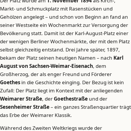
Der Platz wurde am
1. November 1894
als Kirch-,
Markt- und Schmuckplatz mit Rasenstücken und
Gehölzen angelegt – und schon von Beginn an fand an
seiner Westseite ein Wochenmarkt zur Versorgung der
Bevölkerung statt. Damit ist der Karl-August-Platz einer
der wenigen Berliner Wochenmärkte, der mit dem Platz
selbst gleichzeitig entstand. Drei Jahre später, 1897,
bekam der Platz seinen heutigen Namen – nach
Karl
August von Sachsen-Weimar-Eisenach
, dem
Großherzog, der als enger Freund und Förderer
Goethes
in die Geschichte einging. Der Bezug ist kein
Zufall: Der Platz liegt im Kontext mit der anliegenden
Weimarer Straße
, der
Goethestraße
und der
Sesenheimer Straße
– ein ganzes Straßenquartier trägt
das Erbe der Weimarer Klassik.
Während des Zweiten Weltkriegs wurde der