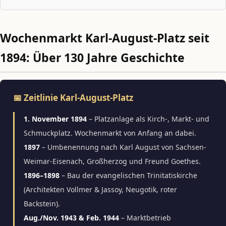
Wochenmarkt Karl-August-Platz seit
1894: Über 130 Jahre Geschichte
📅 Zeitlinie Karl-August-Platz
1. November 1894
– Platzanlage als Kirch-, Markt- und
Schmuckplatz. Wochenmarkt von Anfang an dabei.
1897
– Umbenennung nach Karl August von Sachsen-
Weimar-Eisenach, Großherzog und Freund Goethes.
1896–1898
– Bau der evangelischen Trinitatiskirche
(Architekten Vollmer & Jassoy, Neugotik, roter
Backstein).
Aug./Nov. 1943 & Feb. 1944
– Marktbetrieb