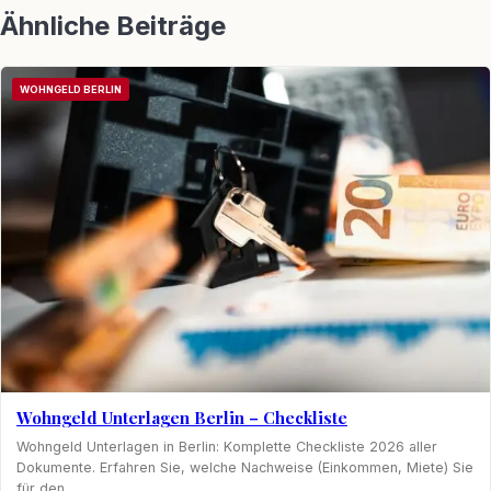
Ähnliche Beiträge
WOHNGELD BERLIN
Wohngeld Unterlagen Berlin – Checkliste
Wohngeld Unterlagen in Berlin: Komplette Checkliste 2026 aller
Dokumente. Erfahren Sie, welche Nachweise (Einkommen, Miete) Sie
für den…