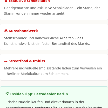
🍫 Exklusive Schokoladen
Handgemachte und exklusive Schokoladen – ein Stand, der
Stammkunden immer wieder anzieht.
🪨 Kunsthandwerk
Steinschmuck und handwerkliche Arbeiten – das
Kunsthandwerk ist ein fester Bestandteil des Markts.
🍳 Streetfood & Imbiss
Mehrere individuelle Imbissstände laden zum Verweilen ein
– Berliner Marktkultur zum Schlemmen.
💡 Insider-Tipp: Pestodealer Berlin
Frische Nudeln kaufen und direkt danach in der
nahegelegenen
Goethestraße 34
beim
Pestodealer Berlin