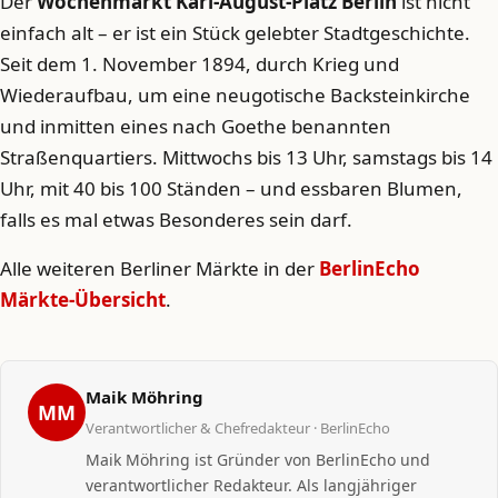
Der
Wochenmarkt Karl-August-Platz Berlin
ist nicht
einfach alt – er ist ein Stück gelebter Stadtgeschichte.
Seit dem 1. November 1894, durch Krieg und
Wiederaufbau, um eine neugotische Backsteinkirche
und inmitten eines nach Goethe benannten
Straßenquartiers. Mittwochs bis 13 Uhr, samstags bis 14
Uhr, mit 40 bis 100 Ständen – und essbaren Blumen,
falls es mal etwas Besonderes sein darf.
Alle weiteren Berliner Märkte in der
BerlinEcho
Märkte-Übersicht
.
Maik Möhring
MM
Verantwortlicher & Chefredakteur · BerlinEcho
Maik Möhring ist Gründer von BerlinEcho und
verantwortlicher Redakteur. Als langjähriger