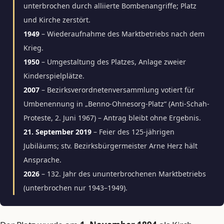
unterbrochen durch alliierte Bombenangriffe; Platz
und Kirche zerstört.
1949
– Wiederaufnahme des Marktbetriebs nach dem
Krieg.
1950
– Umgestaltung des Platzes, Anlage zweier
Kinderspielplätze.
2007
– Bezirksverordnetenversammlung votiert für
Umbenennung in „Benno-Ohnesorg-Platz“ (Anti-Schah-
Proteste, 2. Juni 1967) – Antrag bleibt ohne Ergebnis.
21. September 2019
– Feier des 125-jährigen
Jubiläums; stv. Bezirksbürgermeister Arne Herz hält
Ansprache.
2026
– 132. Jahr des ununterbrochenen Marktbetriebs
(unterbrochen nur 1943–1949).