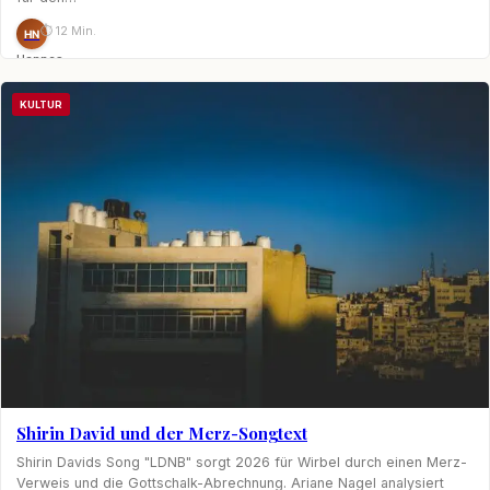
⏱ 12 Min.
HN
Hannes
Nagel
KULTUR
Shirin David und der Merz-Songtext
Shirin Davids Song "LDNB" sorgt 2026 für Wirbel durch einen Merz-
Verweis und die Gottschalk-Abrechnung. Ariane Nagel analysiert