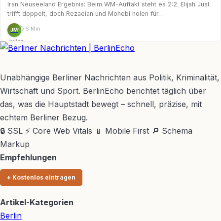
Iran Neuseeland Ergebnis: Beim WM-Auftakt steht es 2:2. Elijah Just
trifft doppelt, doch Rezaeian und Mohebi holen für…
⏱ 6 Min.
JM
Julian
Möhring
BerlinEcho – Zur Startseite
Unabhängige Berliner Nachrichten aus Politik, Kriminalität,
Wirtschaft und Sport. BerlinEcho berichtet täglich über
das, was die Hauptstadt bewegt – schnell, präzise, mit
echtem Berliner Bezug.
🔒 SSL
⚡ Core Web Vitals
📱 Mobile First
🔎 Schema
Markup
Empfehlungen
+ Kostenlos eintragen
Artikel-Kategorien
Berlin