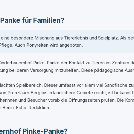
Panke für Familien?
ine besondere Mischung aus Tiererlebnis und Spielplatz. Als bet
d Pflege. Auch Ponyreiten wird angeboten.
inderbauernhof Pinke-Panke der Kontakt zu Tieren im Zentrum des
tung bei deren Versorgung mitzuhelfen. Diese pädagogische Ausri
achten Spielbereich. Dieser umfasst vor allem viel Sandfläche zu
Prenzlauer Berg bis in ländlichere Gebiete reicht, ist bekannt fü
ucherinnen und Besucher vorab die Öffnungszeiten prüfen. Die Ko
r Berlin-Echo-Redaktion.
uernhof Pinke-Panke?