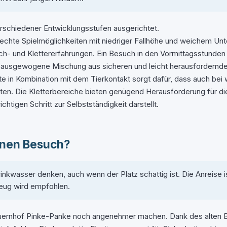
erschiedener Entwicklungsstufen ausgerichtet.
rechte Spielmöglichkeiten mit niedriger Fallhöhe und weichem Unt
- und Klettererfahrungen. Ein Besuch in den Vormittagsstunden i
 ausgewogene Mischung aus sicheren und leicht herausfordernden
bote in Kombination mit dem Tierkontakt sorgt dafür, dass auch b
en. Die Kletterbereiche bieten genügend Herausforderung für di
htigen Schritt zur Selbstständigkeit darstellt.
einen Besuch?
inkwasser denken, auch wenn der Platz schattig ist. Die Anreise 
eug wird empfohlen.
bauernhof Pinke-Panke noch angenehmer machen. Dank des alten 