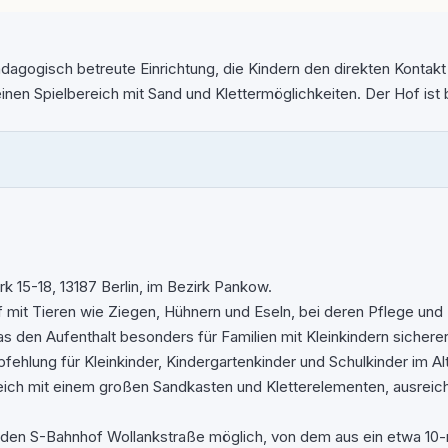
dagogisch betreute Einrichtung, die Kindern den direkten Kontak
einen Spielbereich mit Sand und Klettermöglichkeiten. Der Hof is
 15-18, 13187 Berlin, im Bezirk Pankow.
 mit Tieren wie Ziegen, Hühnern und Eseln, bei deren Pflege und 
 den Aufenthalt besonders für Familien mit Kleinkindern sichere
ehlung für Kleinkinder, Kindergartenkinder und Schulkinder im Alte
ch mit einem großen Sandkasten und Kletterelementen, ausreichen
er den S-Bahnhof Wollankstraße möglich, von dem aus ein etwa 10