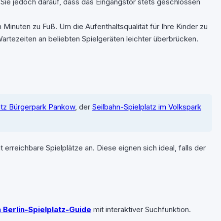
 Sie jedoch darauf, dass das Eingangstor stets geschlossen
 Minuten zu Fuß. Um die Aufenthaltsqualität für Ihre Kinder zu
artezeiten an beliebten Spielgeräten leichter überbrücken.
atz Bürgerpark Pankow
, der
Seilbahn-Spielplatz im Volkspark
rreichbare Spielplätze an. Diese eignen sich ideal, falls der
 Berlin-Spielplatz-Guide
mit interaktiver Suchfunktion.