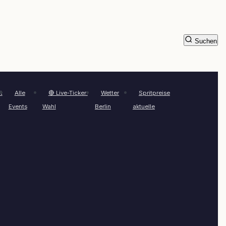
Suchen
t
Alle
🔴 Live-Ticker:
Wetter
Spritpreise
Events
Wahl
Berlin
aktuelle