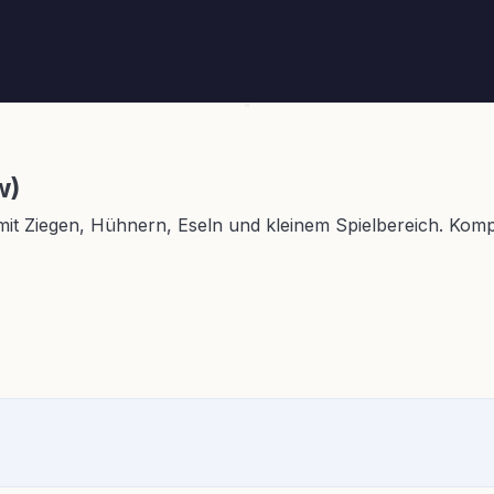
w)
Ziegen, Hühnern, Eseln und kleinem Spielbereich. Komplet