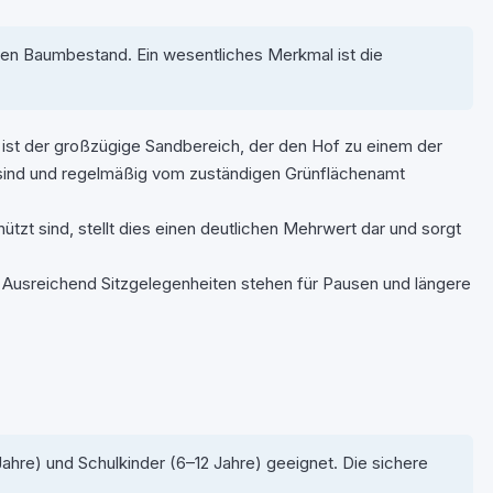
lten Baumbestand. Ein wesentliches Merkmal ist die
 ist der großzügige Sandbereich, der den Hof zu einem der
t sind und regelmäßig vom zuständigen Grünflächenamt
hützt sind, stellt dies einen deutlichen Mehrwert dar und sorgt
Ausreichend Sitzgelegenheiten stehen für Pausen und längere
ahre) und Schulkinder (6–12 Jahre) geeignet. Die sichere