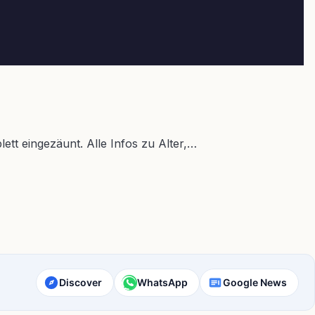
t eingezäunt. Alle Infos zu Alter,…
Discover
WhatsApp
Google News