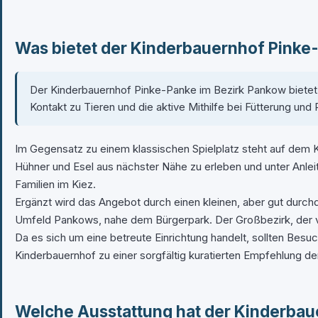
Was bietet der Kinderbauernhof Pinke-
Der Kinderbauernhof Pinke-Panke im Bezirk Pankow bietet e
Kontakt zu Tieren und die aktive Mithilfe bei Fütterung un
Im Gegensatz zu einem klassischen Spielplatz steht auf dem K
Hühner und Esel aus nächster Nähe zu erleben und unter Anlei
Familien im Kiez.
Ergänzt wird das Angebot durch einen kleinen, aber gut durchd
Umfeld Pankows, nahe dem Bürgerpark. Der Großbezirk, der von 
Da es sich um eine betreute Einrichtung handelt, sollten Bes
Kinderbauernhof zu einer sorgfältig kuratierten Empfehlung de
Welche Ausstattung hat der Kinderba