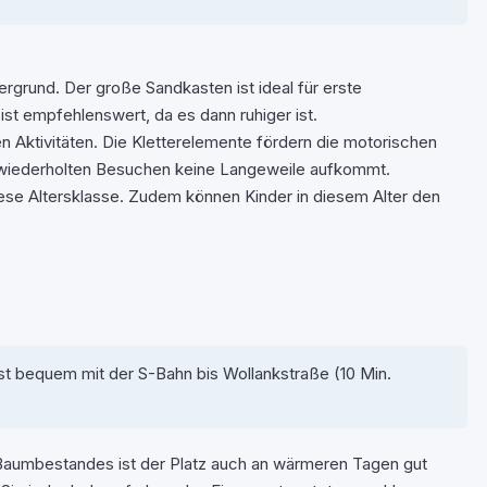
ergrund. Der große Sandkasten ist ideal für erste
st empfehlenswert, da es dann ruhiger ist.
 Aktivitäten. Die Kletterelemente fördern die motorischen
ei wiederholten Besuchen keine Langeweile aufkommt.
ese Altersklasse. Zudem können Kinder in diesem Alter den
ist bequem mit der S-Bahn bis Wollankstraße (10 Min.
Baumbestandes ist der Platz auch an wärmeren Tagen gut