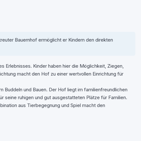
reuter Bauernhof ermöglicht er Kindern den direkten
 Erlebnisses. Kinder haben hier die Möglichkeit, Ziegen,
chtung macht den Hof zu einer wertvollen Einrichtung für
m Buddeln und Bauen. Der Hof liegt im familienfreundlichen
r seine ruhigen und gut ausgestatteten Plätze für Familien.
mbination aus Tierbegegnung und Spiel macht den