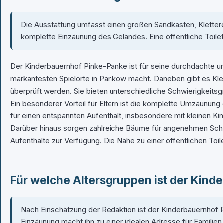
Die Ausstattung umfasst einen großen Sandkasten, Klettere
komplette Einzäunung des Geländes. Eine öffentliche Toile
Der Kinderbauernhof Pinke-Panke ist für seine durchdachte un
markantesten Spielorte in Pankow macht. Daneben gibt es Kle
überprüft werden. Sie bieten unterschiedliche Schwierigkeitsg
Ein besonderer Vorteil für Eltern ist die komplette Umzäunung d
für einen entspannten Aufenthalt, insbesondere mit kleinen K
Darüber hinaus sorgen zahlreiche Bäume für angenehmen Scha
Aufenthalte zur Verfügung. Die Nähe zu einer öffentlichen Toil
Für welche Altersgruppen ist der Kind
Nach Einschätzung der Redaktion ist der Kinderbauernhof Pi
Einzäunung macht ihn zu einer idealen Adresse für Familien 