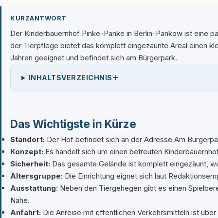
KURZANTWORT
Der Kinderbauernhof Pinke-Panke in Berlin-Pankow ist eine pä
der Tierpflege bietet das komplett eingezäunte Areal einen kl
Jahren geeignet und befindet sich am Bürgerpark.
+
INHALTSVERZEICHNIS
Das Wichtigste in Kürze
Standort:
Der Hof befindet sich an der Adresse Am Bürgerpark
Konzept:
Es handelt sich um einen betreuten Kinderbauernhof
Sicherheit:
Das gesamte Gelände ist komplett eingezäunt, was
Altersgruppe:
Die Einrichtung eignet sich laut Redaktionsempf
Ausstattung:
Neben den Tiergehegen gibt es einen Spielberei
Nähe.
Anfahrt:
Die Anreise mit öffentlichen Verkehrsmitteln ist üb