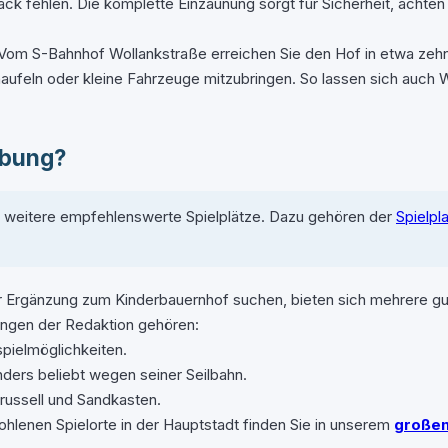
ck fehlen. Die komplette Einzäunung sorgt für Sicherheit, achten
t. Vom S-Bahnhof Wollankstraße erreichen Sie den Hof in etwa zehn
aufeln oder kleine Fahrzeuge mitzubringen. So lassen sich auch W
ebung?
h weitere empfehlenswerte Spielplätze. Dazu gehören der
Spielpl
r Ergänzung zum Kinderbauernhof suchen, bieten sich mehrere gut e
lungen der Redaktion gehören:
pielmöglichkeiten.
ers beliebt wegen seiner Seilbahn.
russell und Sandkasten.
ohlenen Spielorte in der Hauptstadt finden Sie in unserem
großen