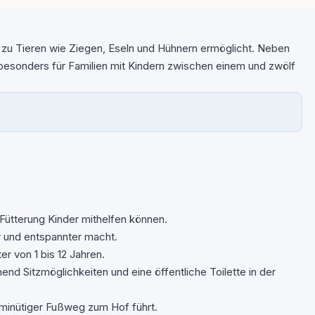
t zu Tieren wie Ziegen, Eseln und Hühnern ermöglicht. Neben
t besonders für Familien mit Kindern zwischen einem und zwölf
Fütterung Kinder mithelfen können.
r und entspannter macht.
r von 1 bis 12 Jahren.
d Sitzmöglichkeiten und eine öffentliche Toilette in der
-minütiger Fußweg zum Hof führt.