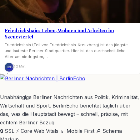
Friedrichshain: Leben, Wohnen und Arbeiten im
Szeneviertel
Friedrichshain (Teil von Friedrichshain-Kreuzberg) ist das jüngste
und lauteste Berliner Stadtquartier. Hier ist das durchschnittliche
Alter am niedrigsten,…
⏱ 2 Min.
IN
Ida
Nagel
BerlinEcho – Zur Startseite
Unabhängige Berliner Nachrichten aus Politik, Kriminalität,
Wirtschaft und Sport. BerlinEcho berichtet täglich über
das, was die Hauptstadt bewegt – schnell, präzise, mit
echtem Berliner Bezug.
🔒 SSL
⚡ Core Web Vitals
📱 Mobile First
🔎 Schema
Markup