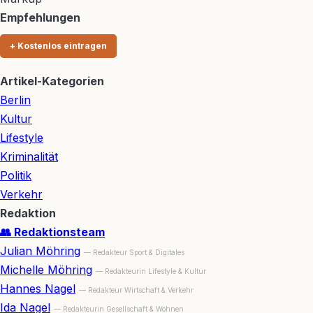
Empfehlungen
+ Kostenlos eintragen
Artikel-Kategorien
Berlin
Kultur
Lifestyle
Kriminalität
Politik
Verkehr
Redaktion
👥 Redaktionsteam
Julian Möhring
— Redakteur Sport & Digitales
Michelle Möhring
— Redakteurin Lifestyle & Kultur
Hannes Nagel
— Redakteur Wirtschaft & Verkehr
Ida Nagel
— Redakteurin Gesellschaft & Wohnen