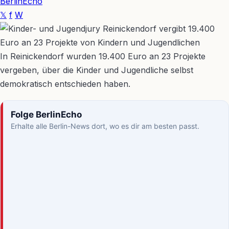
BerlinEcho
𝕏
f
W
In Reinickendorf wurden 19.400 Euro an 23 Projekte
vergeben, über die Kinder und Jugendliche selbst
demokratisch entschieden haben.
Folge BerlinEcho
Erhalte alle Berlin-News dort, wo es dir am besten passt.