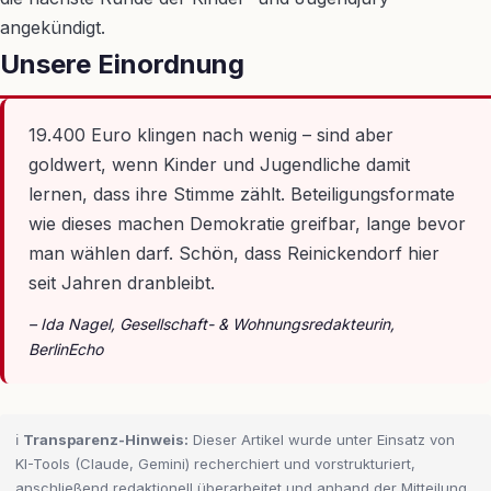
angekündigt.
Unsere Einordnung
19.400 Euro klingen nach wenig – sind aber
goldwert, wenn Kinder und Jugendliche damit
lernen, dass ihre Stimme zählt. Beteiligungsformate
wie dieses machen Demokratie greifbar, lange bevor
man wählen darf. Schön, dass Reinickendorf hier
seit Jahren dranbleibt.
– Ida Nagel, Gesellschaft- & Wohnungsredakteurin,
BerlinEcho
ℹ️
Transparenz-Hinweis:
Dieser Artikel wurde unter Einsatz von
KI-Tools (Claude, Gemini) recherchiert und vorstrukturiert,
anschließend redaktionell überarbeitet und anhand der Mitteilung