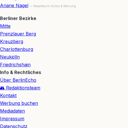
Ariane Nagel
— Redakteurin Kultur & Meinung
Berliner Bezirke
Mitte
Prenzlauer Berg
Kreuzberg
Charlottenburg
Neukölln
Friedrichshain
Info & Rechtliches
Über BerlinEcho
👥 Redaktionsteam
Kontakt
Werbung buchen
Mediadaten
Impressum
Datenschutz