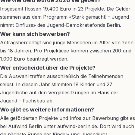
Wie viel Geld wurde 2026 vergeben?
Insgesamt flossen 19.400 Euro in 23 Projekte. Die Gelder
stammen aus dem Programm «Stark gemacht! – Jugend
nimmt Einfluss» des Jugend-Demokratiefonds Berlin.
Wer kann sich bewerben?
Antragsberechtigt sind junge Menschen im Alter von zehn
bis 18 Jahren. Pro Projektidee können zwischen 200 und
1.000 Euro beantragt werden.
Wer entscheidet über die Projekte?
Die Auswahl treffen ausschließlich die Teilnehmenden
selbst. In diesem Jahr stimmten 18 Kinder und 27
Jugendliche auf den Vergabesitzungen im Haus der
Jugend – Fuchsbau ab.
Wo gibt es weitere Informationen?
Alle geförderten Projekte und Infos zur Bewerbung gibt es
bei Aufwind Berlin unter aufwind-berlin.de. Dort wird auch
die nächste Runde der Kinder- und Jugendjury