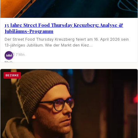
13 Jahre Street Food Thursday Kreuzberg: Analyse &
Jubiläums-Programm
Der Street Food Thursday Kreuzberg feiert am 16. April 2026 sein
13-jähriges Jubiläum. Wie der Markt den Kiez…
⏱ 7 Min.
MM
Maik
Möhring
BEZIRKE