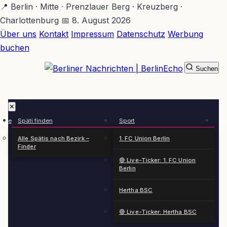
Zum
📍 Berlin · Mitte · Prenzlauer Berg · Kreuzberg ·
Hauptinhalt
Charlottenburg
📅 8. August 2026
springen
Über uns
Kontakt
Impressum
Datenschutz
Werbung
buchen
Suchen
BerlinEcho – Zur Startseite
✕
rkte
Späti finden
Sport
Ge
n
Alle Spätis nach Bezirk –
1. FC Union Berlin
Finder
🔴 Live-Ticker: 1. FC Union
Berlin
Hertha BSC
🔴 Live-Ticker: Hertha BSC