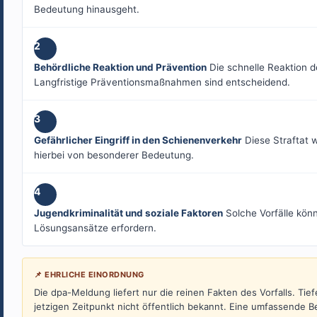
Bedeutung hinausgeht.
2
Behördliche Reaktion und Prävention
Die schnelle Reaktion d
Langfristige Präventionsmaßnahmen sind entscheidend.
3
Gefährlicher Eingriff in den Schienenverkehr
Diese Straftat 
hierbei von besonderer Bedeutung.
4
Jugendkriminalität und soziale Faktoren
Solche Vorfälle könn
Lösungsansätze erfordern.
📌 EHRLICHE EINORDNUNG
Die dpa-Meldung liefert nur die reinen Fakten des Vorfalls. T
jetzigen Zeitpunkt nicht öffentlich bekannt. Eine umfassende B