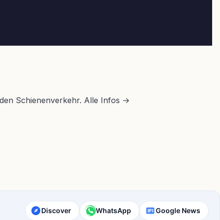
n den Schienenverkehr. Alle Infos →
Discover
WhatsApp
Google News