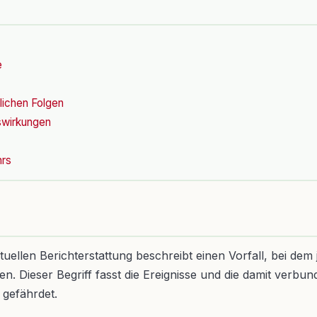
e
tlichen Folgen
uswirkungen
hrs
ellen Berichterstattung beschreibt einen Vorfall, bei de
. Dieser Begriff fasst die Ereignisse und die damit verbu
 gefährdet.