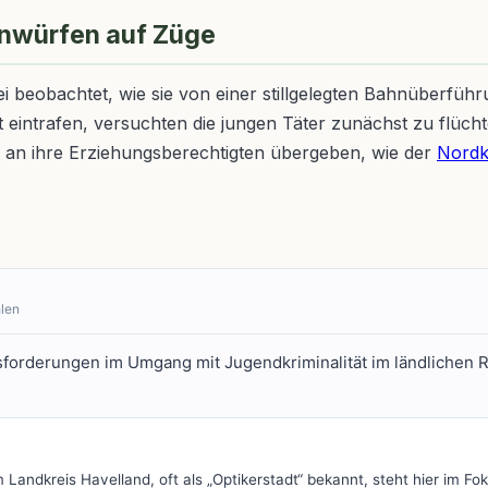
teinwürfen auf Züge
i beobachtet, wie sie von einer stillgelegten Bahnüberfüh
 eintrafen, versuchten die jungen Täter zunächst zu flücht
ie an ihre Erziehungsberechtigten übergeben, wie der
Nordk
hlen
rausforderungen im Umgang mit Jugendkriminalität im ländlich
 Landkreis Havelland, oft als „Optikerstadt“ bekannt, steht hier im Fok