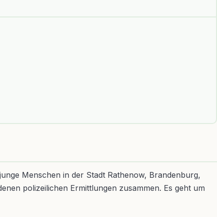
m junge Menschen in der Stadt Rathenow, Brandenburg,
ndenen polizeilichen Ermittlungen zusammen. Es geht um