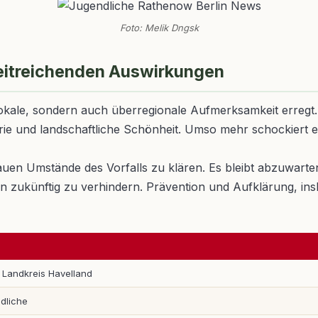
Foto: Melik Dngsk
weitreichenden Auswirkungen
lokale, sondern auch überregionale Aufmerksamkeit erregt
strie und landschaftliche Schönheit. Umso mehr schockiert
auen Umstände des Vorfalls zu klären. Es bleibt abzuwart
ukünftig zu verhindern. Prävention und Aufklärung, insbe
 Landkreis Havelland
dliche