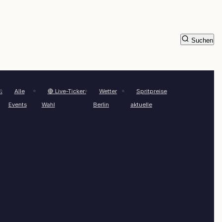
Suchen
t
Alle
🔴 Live-Ticker:
Wetter
Spritpreise
Events
Wahl
Berlin
aktuelle