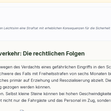
en Leichtsinn eine Straftat mit erheblichen Konsequenzen für die Sicherhei
verkehr: Die rechtlichen Folgen
wegen des Verdachts eines gefährlichen Eingriffs in den Sc
chwere des Falls mit Freiheitsstrafen von sechs Monaten 
ches primär auf Erziehung und Resozialisierung abzielt. D
ng gezogen werden können.
ken. Selbst kleine Steine können bei hohen Geschwindigk
det nicht nur die Fahrgäste und das Personal im Zug, son