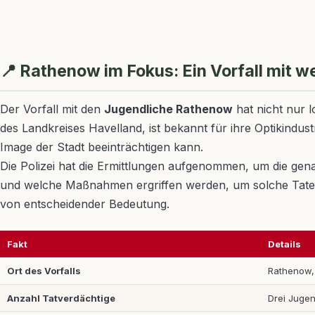
📍 Rathenow im Fokus: Ein Vorfall mit 
Der Vorfall mit den
Jugendliche Rathenow
hat nicht nur 
des Landkreises Havelland, ist bekannt für ihre Optikindu
Image der Stadt beeinträchtigen kann.
Die Polizei hat die Ermittlungen aufgenommen, um die gen
und welche Maßnahmen ergriffen werden, um solche Taten z
von entscheidender Bedeutung.
Fakt
Details
Ort des Vorfalls
Rathenow,
Anzahl Tatverdächtige
Drei Jugen