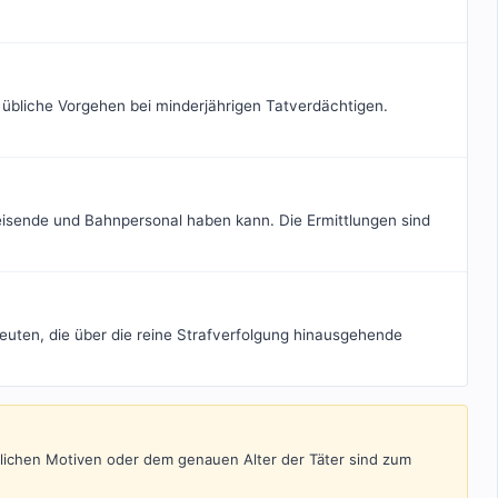
 übliche Vorgehen bei minderjährigen Tatverdächtigen.
Reisende und Bahnpersonal haben kann. Die Ermittlungen sind
euten, die über die reine Strafverfolgung hinausgehende
glichen Motiven oder dem genauen Alter der Täter sind zum