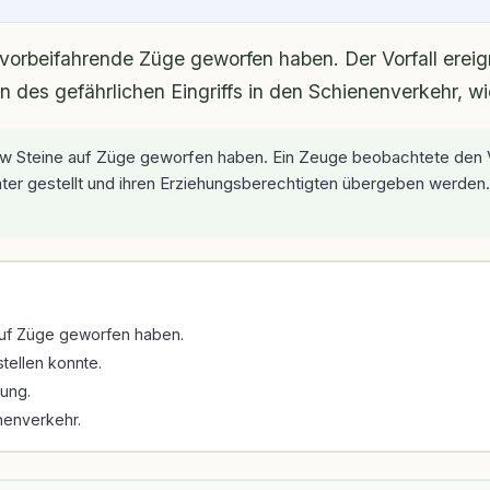
vorbeifahrende Züge geworfen haben. Der Vorfall ereig
n des gefährlichen Eingriffs in den Schienenverkehr, w
ow Steine auf Züge geworfen haben. Ein Zeuge beobachtete den Vo
äter gestellt und ihren Erziehungsberechtigten übergeben werden. D
 auf Züge geworfen haben.
stellen konnte.
rung.
enenverkehr.