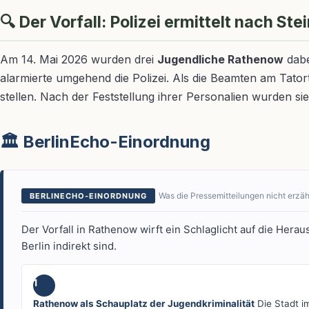
🔍 Der Vorfall: Polizei ermittelt nach S
Am 14. Mai 2026 wurden drei
Jugendliche Rathenow
dabe
alarmierte umgehend die Polizei. Als die Beamten am Tatort
stellen. Nach der Feststellung ihrer Personalien wurden s
🏛️ BerlinEcho-Einordnung
Was die Pressemitteilungen nicht erzä
BERLINECHO-EINORDNUNG
Der Vorfall in Rathenow wirft ein Schlaglicht auf die He
Berlin indirekt sind.
1
Rathenow als Schauplatz der Jugendkriminalität
Die Stadt im