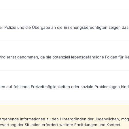
er Polizei und die Übergabe an die Erziehungsberechtigten zeigen das
wird ernst genommen, da sie potenziell lebensgefährliche Folgen für 
en auf fehlende Freizeitmöglichkeiten oder soziale Problemlagen hind
iefergehende Informationen zu den Hintergründen der Jugendlichen, mö
ewertung der Situation erfordert weitere Ermittlungen und Kontext.