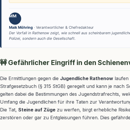
MM
Maik Möhring
· Verantwortlicher & Chefredakteur
Der Vorfall in Rathenow zeigt, wie schnell aus scheinbarem jugendlich
Polizei, sondern auch die Gesellschaft.
🚧 Gefährlicher Eingriff in den Schienen
Die Ermittlungen gegen die
Jugendliche Rathenow
laufen 
Strafgesetzbuch (§ 315 StGB) geregelt und kann je nach S
gelten dabei die Bestimmungen des Jugendstrafrechts, wel
Umfang die Jugendlichen für ihre Taten zur Verantwortu
Die Tat,
Steine auf Züge
zu werfen, birgt erhebliche Risi
zerstören oder gar zu Entgleisungen führen. Dies gefähr