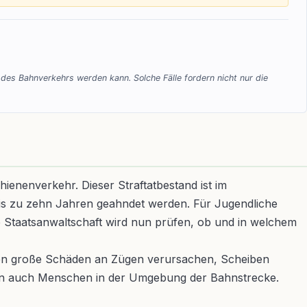
t des Bahnverkehrs werden kann. Solche Fälle fordern nicht nur die
hienenverkehr. Dieser Straftatbestand ist im
bis zu zehn Jahren geahndet werden. Für Jugendliche
ie Staatsanwaltschaft wird nun prüfen, ob und in welchem
eiten große Schäden an Zügen verursachen, Scheiben
dern auch Menschen in der Umgebung der Bahnstrecke.