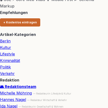
Markup
Empfehlungen
+ Kostenlos eintragen
Artikel-Kategorien
Berlin
Kultur
Lifestyle
Kriminalität
Politik
Verkehr
Redaktion
👥 Redaktionsteam
Michelle Möhring
— Redakteurin Lifestyle & Kultur
Hannes Nagel
— Redakteur Wirtschaft & Verkehr
Ida Nagel
— Redakteurin Gesellschaft & Wohnen