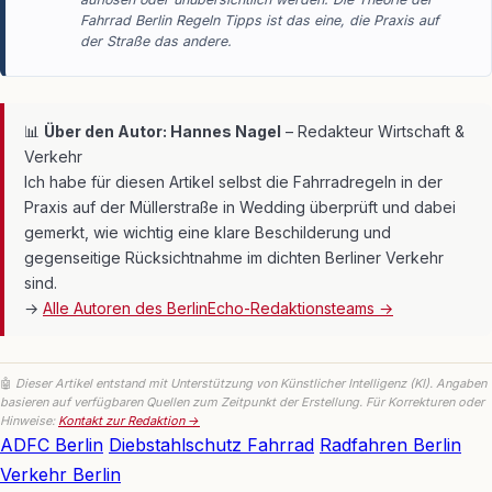
Fahrrad Berlin Regeln Tipps ist das eine, die Praxis auf
der Straße das andere.
📊
Über den Autor: Hannes Nagel
– Redakteur Wirtschaft &
Verkehr
Ich habe für diesen Artikel selbst die Fahrradregeln in der
Praxis auf der Müllerstraße in Wedding überprüft und dabei
gemerkt, wie wichtig eine klare Beschilderung und
gegenseitige Rücksichtnahme im dichten Berliner Verkehr
sind.
→
Alle Autoren des BerlinEcho-Redaktionsteams →
🤖
Dieser Artikel entstand mit Unterstützung von Künstlicher Intelligenz (KI). Angaben
basieren auf verfügbaren Quellen zum Zeitpunkt der Erstellung. Für Korrekturen oder
Hinweise:
Kontakt zur Redaktion →
ADFC Berlin
Diebstahlschutz Fahrrad
Radfahren Berlin
Verkehr Berlin