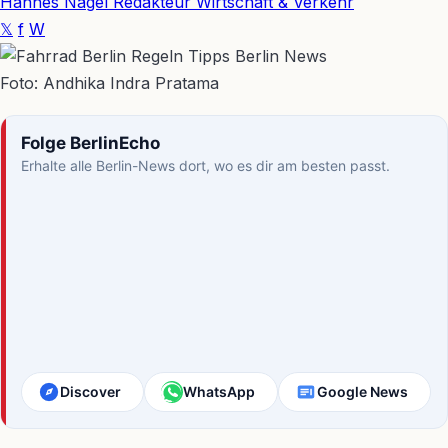
Hannes Nagel
Redakteur Wirtschaft & Verkehr
𝕏
f
W
Foto: Andhika Indra Pratama
Folge BerlinEcho
Erhalte alle Berlin-News dort, wo es dir am besten passt.
Discover
WhatsApp
Google News