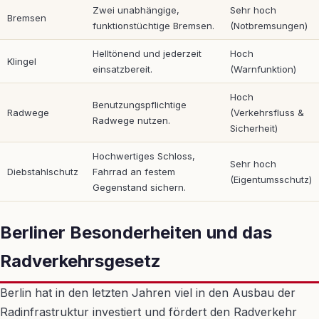
Zwei unabhängige,
Sehr hoch
Bremsen
funktionstüchtige Bremsen.
(Notbremsungen)
Helltönend und jederzeit
Hoch
Klingel
einsatzbereit.
(Warnfunktion)
Hoch
Benutzungspflichtige
Radwege
(Verkehrsfluss &
Radwege nutzen.
Sicherheit)
Hochwertiges Schloss,
Sehr hoch
Diebstahlschutz
Fahrrad an festem
(Eigentumsschutz)
Gegenstand sichern.
Berliner Besonderheiten und das
Radverkehrsgesetz
Berlin hat in den letzten Jahren viel in den Ausbau der
Radinfrastruktur investiert und fördert den Radverkehr