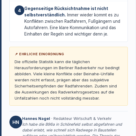
Gegenseitige Rücksichtnahme ist nicht
4
selbstverständlich.
Immer wieder kommt es zu
Konflikten zwischen Radfahrern, Fußgängern und
Autofahrern. Eine klare Kommunikation und das
Einhalten der Regeln sind wichtiger denn je.
📌 EHRLICHE EINORDNUNG
Die offizielle Statistik kann die täglichen
Herausforderungen im Berliner Radverkehr nur bedingt
abbilden. Viele kleine Konflikte oder Beinahe-Unfälle
werden nicht erfasst, prägen aber das subjektive
Sicherheitsempfinden der Radfahrenden. Zudem sind
die Auswirkungen des Radverkehrsgesetzes auf die
Unfallzahlen noch nicht vollständig messbar.
Hannes Nagel
· Redakteur Wirtschaft & Verkehr
HN
Ich habe die B96a in Schönefeld selbst abgefahren und
dabei erlebt, wie schnell sich Radwege in Baustellen
auflösen oder unübersichtlich werden. Die Theorie der