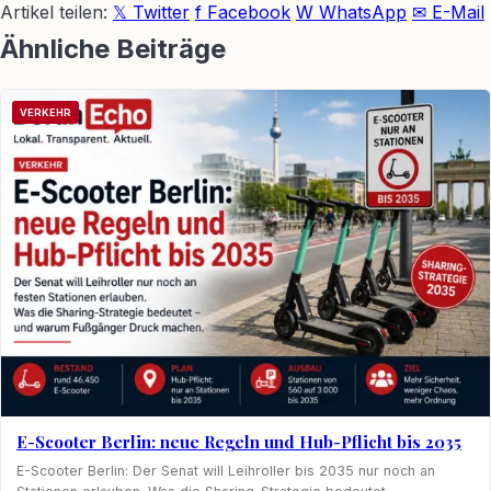
Artikel teilen:
𝕏 Twitter
f Facebook
W WhatsApp
✉ E-Mail
Ähnliche Beiträge
VERKEHR
E-Scooter Berlin: neue Regeln und Hub-Pflicht bis 2035
E-Scooter Berlin: Der Senat will Leihroller bis 2035 nur noch an