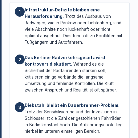
Infrastruktur-Defizite bleiben eine
1
Herausforderung.
Trotz des Ausbaus von
Radwegen, wie in Pankow oder Lichtenberg, sind
viele Abschnitte noch lückenhaft oder nicht
optimal ausgebaut. Dies führt oft zu Konflikten mit
Fußgängern und Autofahrern.
Das Berliner Radverkehrsgesetz wird
2
kontrovers diskutiert.
Während es die
Sicherheit der Radfahrenden stärken soll,
kritisieren einige Verbände die langsame
Umsetzung und fehlende Kontrollen. Die Kluft
zwischen Anspruch und Realität ist oft spürbar.
Diebstahl bleibt ein Dauerbrenner-Problem.
3
Trotz der Sensibilisierung und der Investition in
Schlösser ist die Zahl der gestohlenen Fahrräder
in Berlin konstant hoch. Die Aufklärungsquote liegt
hierbei im unteren einstelligen Bereich.