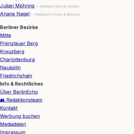
Julian Möhring
— Redakteur Sport & Digitales
Ariane Nagel
— Redakteurin Kultur & Meinung
Berliner Bezirke
Mitte
Prenzlauer Berg
Kreuzberg
Charlottenburg
Neukölln
Friedrichshain
Info & Rechtliches
Über BerlinEcho
👥 Redaktionsteam
Kontakt
Werbung buchen
Mediadaten
Impressum