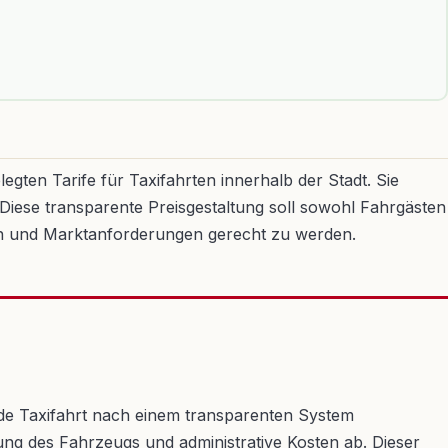
egten Tarife für Taxifahrten innerhalb der Stadt. Sie
iese transparente Preisgestaltung soll sowohl Fahrgästen
gen und Marktanforderungen gerecht zu werden.
 jede Taxifahrt nach einem transparenten System
ung des Fahrzeugs und administrative Kosten ab. Dieser