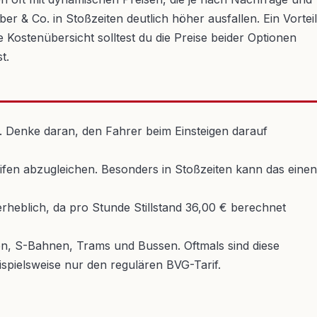
r & Co. in Stoßzeiten deutlich höher ausfallen. Ein Vorteil
 Kostenübersicht solltest du die Preise beider Optionen
t.
n. Denke daran, den Fahrer beim Einsteigen darauf
ifen abzugleichen. Besonders in Stoßzeiten kann das einen
heblich, da pro Stunde Stillstand 36,00 € berechnet
n, S-Bahnen, Trams und Bussen. Oftmals sind diese
ispielsweise nur den regulären BVG-Tarif.