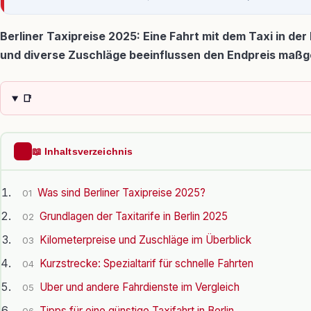
Berliner Taxipreise 2025: Eine Fahrt mit dem Taxi in de
und diverse Zuschläge beeinflussen den Endpreis maßgeb
📑
📖 Inhaltsverzeichnis
Was sind Berliner Taxipreise 2025?
01
Grundlagen der Taxitarife in Berlin 2025
02
Kilometerpreise und Zuschläge im Überblick
03
Kurzstrecke: Spezialtarif für schnelle Fahrten
04
Uber und andere Fahrdienste im Vergleich
05
Tipps für eine günstige Taxifahrt in Berlin