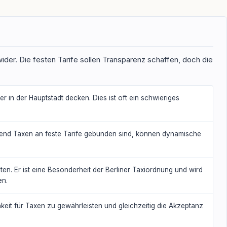
wider. Die festen Tarife sollen Transparenz schaffen, doch die
r in der Hauptstadt decken. Dies ist oft ein schwieriges
hrend Taxen an feste Tarife gebunden sind, können dynamische
ten. Er ist eine Besonderheit der Berliner Taxiordnung und wird
en.
keit für Taxen zu gewährleisten und gleichzeitig die Akzeptanz