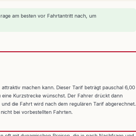
Frage am besten vor Fahrtantritt nach, um
s attraktiv machen kann. Dieser Tarif beträgt pauschal 6,00
 du eine Kurzstrecke wünschst. Der Fahrer drückt dann
 und die Fahrt wird nach dem regulären Tarif abgerechnet.
nicht bei vorbestellten Fahrten.
en oft mit dynamischen Preisen, die je nach Nachfrage und