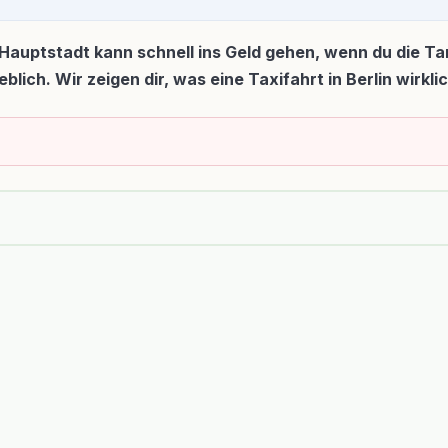
r Hauptstadt kann schnell ins Geld gehen, wenn du die Ta
lich. Wir zeigen dir, was eine Taxifahrt in Berlin wirk