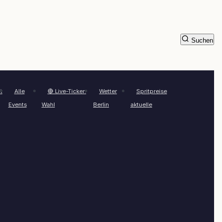
Suchen
t
Alle
🔴 Live-Ticker:
Wetter
Spritpreise
Events
Wahl
Berlin
aktuelle