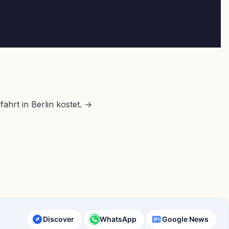
ahrt in Berlin kostet. →
Discover
WhatsApp
Google News