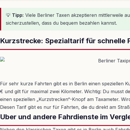
💡
Tipp:
Viele Berliner Taxen akzeptieren mittlerweile 
sicherzustellen, dass du bequem bezahlen kannst.
Kurzstrecke: Spezialtarif für schnelle
Für sehr kurze Fahrten gibt es in Berlin einen speziellen K
€ und gilt für maximal zwei Kilometer. Wichtig: Du musst 
einen speziellen „Kurzstrecken“-Knopf am Taxameter. Wird
Diesen Tarif gibt es nur für Fahrten, die du direkt am Str
Uber und andere Fahrdienste im Vergl
Neben den klassischen Taxen gibt es in Berlin auch Fahrdi