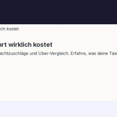
ich kostet
rt wirklich kostet
achtzuschläge und Uber-Vergleich. Erfahre, was deine Taxif