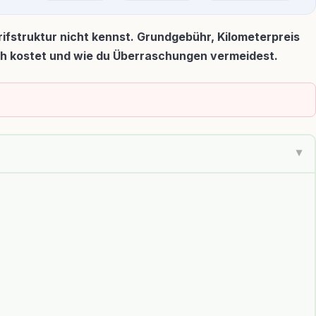
rifstruktur nicht kennst. Grundgebühr, Kilometerpreis
lich kostet und wie du Überraschungen vermeidest.
▶