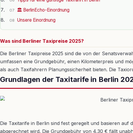
06
🏛️ BerlinEcho-Einordnung
07
Unsere Einordnung
08
Was sind Berliner Taxipreise 2025?
Die Berliner Taxipreise 2025 sind die von der Senatsverwal
umfassen eine Grundgebühr, einen Kilometerpreis und mögl
als auch Taxifahrern Planungssicherheit bieten. Die Tax
Grundlagen der Taxitarife in Berlin 20
Die Taxitarife in Berlin sind fest geregelt und basieren au
abgerechnet wird. Die Grundgebühr von 4,30 € fällt unabhä