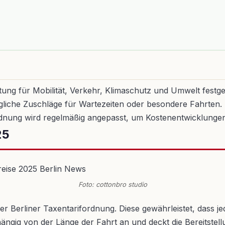
tung für Mobilität, Verkehr, Klimaschutz und Umwelt festgel
iche Zuschläge für Wartezeiten oder besondere Fahrten. D
iordnung wird regelmäßig angepasst, um Kostenentwicklun
25
Foto: cottonbro studio
f der Berliner Taxentarifordnung. Diese gewährleistet, dass
ngig von der Länge der Fahrt an und deckt die Bereitstell