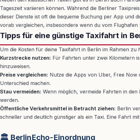
Tageszeit variieren können. Während die Berliner Taxipreise
dieser Dienste ist oft die bequeme Buchung per App und di
vorab vergleichen, insbesondere wenn du vom Flughafen B
Tipps für eine günstige Taxifahrt in Be
Um die Kosten für deine Taxifahrt in Berlin im Rahmen zu 
Kurzstrecke nutzen:
Für Fahrten unter zwei Kilometern is
hinzuweisen.
Preise vergleichen:
Nutze die Apps von Uber, Free Now ode
Unterschied machen.
Stau vermeiden:
Wenn möglich, vermeide Fahrten in den H
werden.
Öffentliche Verkehrsmittel in Betracht ziehen:
Berlin ve
schneller und deutlich günstiger als ein Taxi. Eine Fahrt 
🏛️ BerlinEcho-Einordnung