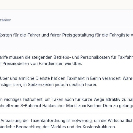
rzählen
sten für die Fahrer und fairer Preisgestaltung für die Fahrgäste 
arife müssen die steigenden Betriebs- und Personalkosten für Taxifahre
n Preismodellen von Fahrdiensten wie Uber.
ber und ähnliche Dienste hat den Taximarkt in Berlin verändert. Wä
iger sein, in Spitzenzeiten jedoch deutlich teurer.
in wichtiges Instrument, um Taxen auch für kurze Wege attraktiv zu hal
schnell vom S-Bahnhof Hackescher Markt zum Berliner Dom zu gelang
Anpassung der Taxentarifordnung ist notwendig, um die Wirtschaftlich
nuierliche Beobachtung des Marktes und der Kostenstrukturen.