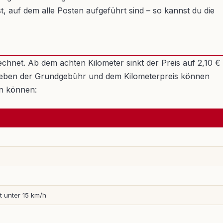
t, auf dem alle Posten aufgeführt sind – so kannst du die
rechnet. Ab dem achten Kilometer sinkt der Preis auf 2,10 €
n. Neben der Grundgebühr und dem Kilometerpreis können
en können:
t unter 15 km/h