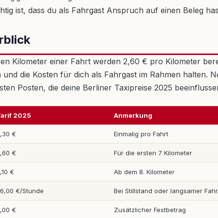
tig ist, dass du als Fahrgast Anspruch auf einen Beleg has
rblick
sieben Kilometer einer Fahrt werden 2,60 € pro Kilometer be
hen und die Kosten für dich als Fahrgast im Rahmen halte
gsten Posten, die deine Berliner Taxipreise 2025 beeinfluss
arif 2025
Anmerkung
,30 €
Einmalig pro Fahrt
,60 €
Für die ersten 7 Kilometer
,10 €
Ab dem 8. Kilometer
6,00 €/Stunde
Bei Stillstand oder langsamer Fahr
,00 €
Zusätzlicher Festbetrag