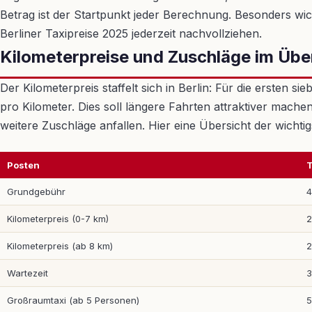
Betrag ist der Startpunkt jeder Berechnung. Besonders wich
Berliner Taxipreise 2025 jederzeit nachvollziehen.
Kilometerpreise und Zuschläge im Übe
Der Kilometerpreis staffelt sich in Berlin: Für die ersten 
pro Kilometer. Dies soll längere Fahrten attraktiver mac
weitere Zuschläge anfallen. Hier eine Übersicht der wichti
Posten
T
Grundgebühr
4
Kilometerpreis (0-7 km)
2
Kilometerpreis (ab 8 km)
2
Wartezeit
3
Großraumtaxi (ab 5 Personen)
5