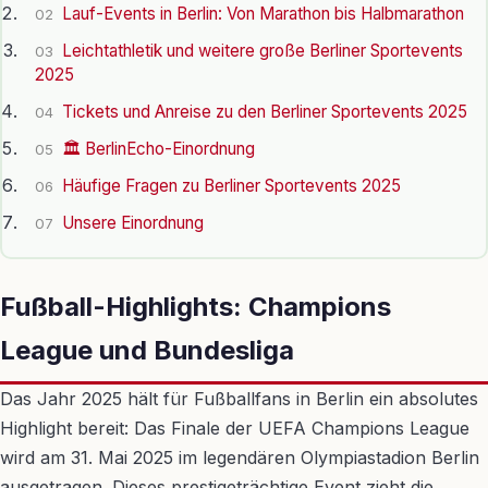
Lauf-Events in Berlin: Von Marathon bis Halbmarathon
02
Leichtathletik und weitere große Berliner Sportevents
03
2025
Tickets und Anreise zu den Berliner Sportevents 2025
04
🏛️ BerlinEcho-Einordnung
05
Häufige Fragen zu Berliner Sportevents 2025
06
Unsere Einordnung
07
Fußball-Highlights: Champions
League und Bundesliga
Das Jahr 2025 hält für Fußballfans in Berlin ein absolutes
Highlight bereit: Das Finale der UEFA Champions League
wird am 31. Mai 2025 im legendären Olympiastadion Berlin
ausgetragen. Dieses prestigeträchtige Event zieht die