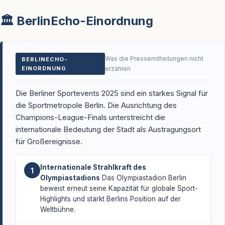
🏛️ BerlinEcho-Einordnung
Was die Pressemitteilungen nicht
BERLINECHO-
EINORDNUNG
erzählen
Die Berliner Sportevents 2025 sind ein starkes Signal für
die Sportmetropole Berlin. Die Ausrichtung des
Champions-League-Finals unterstreicht die
internationale Bedeutung der Stadt als Austragungsort
für Großereignisse.
Internationale Strahlkraft des
1
Olympiastadions
Das Olympiastadion Berlin
beweist erneut seine Kapazität für globale Sport-
Highlights und stärkt Berlins Position auf der
Weltbühne.