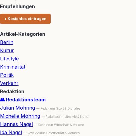
Empfehlungen
+ Kostenlos eintragen
Artikel-Kategorien
Berlin
Kultur
Lifestyle
Kriminalität
Politik
Verkehr
Redaktion
👥 Redaktionsteam
Julian Möhring
— Redakteur Sport & Digitales
Michelle Möhring
— Redakteurin Lifestyle & Kultur
Hannes Nagel
— Redakteur Wirtschaft & Verkehr
Ida Nagel
— Redakteurin Gesellschaft & Wohnen