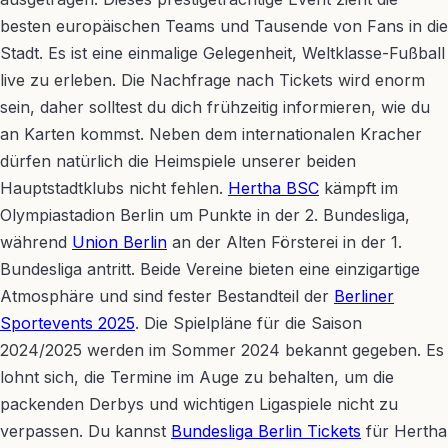
besten europäischen Teams und Tausende von Fans in die
Stadt. Es ist eine einmalige Gelegenheit, Weltklasse-Fußball
live zu erleben. Die Nachfrage nach Tickets wird enorm
sein, daher solltest du dich frühzeitig informieren, wie du
an Karten kommst. Neben dem internationalen Kracher
dürfen natürlich die Heimspiele unserer beiden
Hauptstadtklubs nicht fehlen.
Hertha BSC
kämpft im
Olympiastadion Berlin um Punkte in der 2. Bundesliga,
während
Union Berlin
an der Alten Försterei in der 1.
Bundesliga antritt. Beide Vereine bieten eine einzigartige
Atmosphäre und sind fester Bestandteil der
Berliner
Sportevents 2025
. Die Spielpläne für die Saison
2024/2025 werden im Sommer 2024 bekannt gegeben. Es
lohnt sich, die Termine im Auge zu behalten, um die
packenden Derbys und wichtigen Ligaspiele nicht zu
verpassen. Du kannst
Bundesliga Berlin Tickets
für Hertha