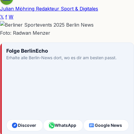
Julian Möhring
Redakteur Sport & Digitales
𝕏
f
W
Foto: Radwan Menzer
Folge BerlinEcho
Erhalte alle Berlin-News dort, wo es dir am besten passt.
Discover
WhatsApp
Google News