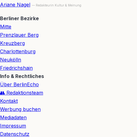
Ariane Nagel
— Redakteurin Kultur & Meinung
Berliner Bezirke
Mitte
Prenzlauer Berg
Kreuzberg
Charlottenburg
Neukölln
Friedrichshain
Info & Rechtliches
Über BerlinEcho
👥 Redaktionsteam
Kontakt
Werbung buchen
Mediadaten
Impressum
Datenschutz