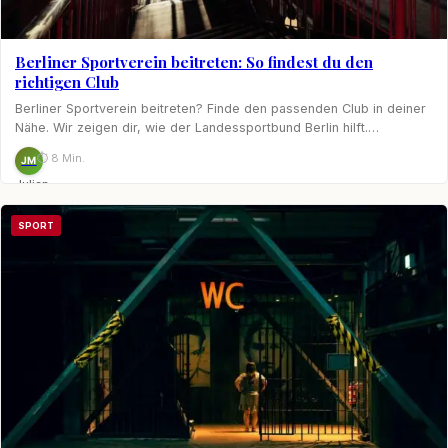
Berliner Sportverein beitreten: So findest du den
richtigen Club
Berliner Sportverein beitreten? Finde den passenden Club in deiner
Nähe. Wir zeigen dir, wie der Landessportbund Berlin hilft.…
⏱ 8 Min.
JM
Julian
Möhring
SPORT