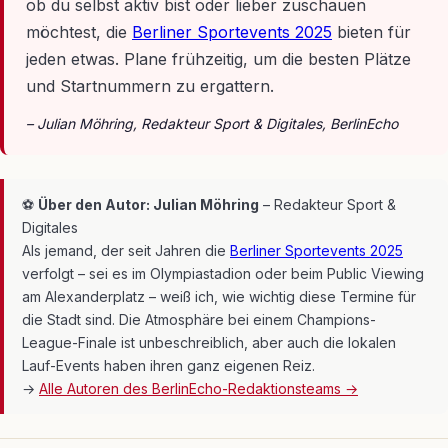
ob du selbst aktiv bist oder lieber zuschauen
möchtest, die
Berliner Sportevents 2025
bieten für
jeden etwas. Plane frühzeitig, um die besten Plätze
und Startnummern zu ergattern.
– Julian Möhring, Redakteur Sport & Digitales, BerlinEcho
⚽
Über den Autor: Julian Möhring
– Redakteur Sport &
Digitales
Als jemand, der seit Jahren die
Berliner Sportevents 2025
verfolgt – sei es im Olympiastadion oder beim Public Viewing
am Alexanderplatz – weiß ich, wie wichtig diese Termine für
die Stadt sind. Die Atmosphäre bei einem Champions-
League-Finale ist unbeschreiblich, aber auch die lokalen
Lauf-Events haben ihren ganz eigenen Reiz.
→
Alle Autoren des BerlinEcho-Redaktionsteams →