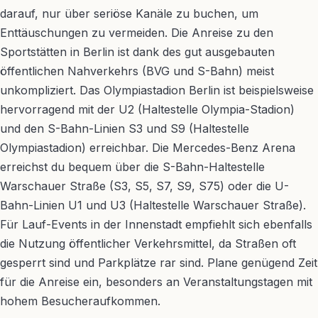
darauf, nur über seriöse Kanäle zu buchen, um
Enttäuschungen zu vermeiden. Die Anreise zu den
Sportstätten in Berlin ist dank des gut ausgebauten
öffentlichen Nahverkehrs (BVG und S-Bahn) meist
unkompliziert. Das Olympiastadion Berlin ist beispielsweise
hervorragend mit der U2 (Haltestelle Olympia-Stadion)
und den S-Bahn-Linien S3 und S9 (Haltestelle
Olympiastadion) erreichbar. Die Mercedes-Benz Arena
erreichst du bequem über die S-Bahn-Haltestelle
Warschauer Straße (S3, S5, S7, S9, S75) oder die U-
Bahn-Linien U1 und U3 (Haltestelle Warschauer Straße).
Für Lauf-Events in der Innenstadt empfiehlt sich ebenfalls
die Nutzung öffentlicher Verkehrsmittel, da Straßen oft
gesperrt sind und Parkplätze rar sind. Plane genügend Zeit
für die Anreise ein, besonders an Veranstaltungstagen mit
hohem Besucheraufkommen.