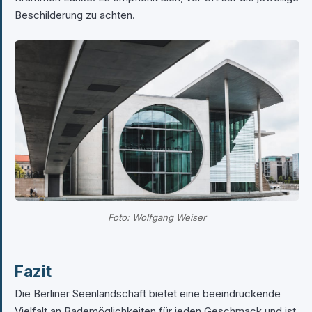
Beschilderung zu achten.
Foto: Wolfgang Weiser
Fazit
Die Berliner Seenlandschaft bietet eine beeindruckende
Vielfalt an Bademöglichkeiten für jeden Geschmack und ist