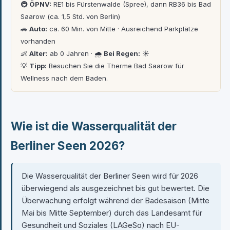
🚇
ÖPNV:
RE1 bis Fürstenwalde (Spree), dann RB36 bis Bad
Saarow (ca. 1,5 Std. von Berlin)
🚗
Auto:
ca. 60 Min. von Mitte · Ausreichend Parkplätze
vorhanden
👶
Alter:
ab 0 Jahren · 🌧
Bei Regen:
☀️
💡
Tipp:
Besuchen Sie die Therme Bad Saarow für
Wellness nach dem Baden.
Wie ist die Wasserqualität der
Berliner Seen 2026?
Die Wasserqualität der Berliner Seen wird für 2026
überwiegend als ausgezeichnet bis gut bewertet. Die
Überwachung erfolgt während der Badesaison (Mitte
Mai bis Mitte September) durch das Landesamt für
Gesundheit und Soziales (LAGeSo) nach EU-