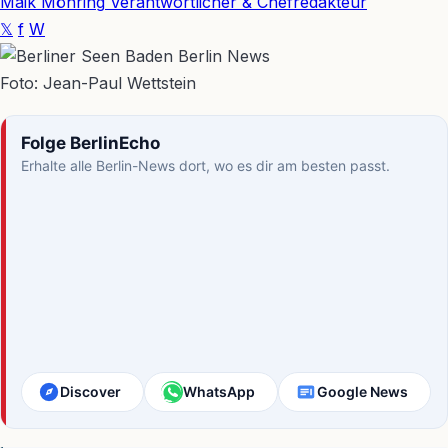
Maik Möhring
Verantwortlicher & Chefredakteur
𝕏
f
W
Foto: Jean-Paul Wettstein
Folge BerlinEcho
Erhalte alle Berlin-News dort, wo es dir am besten passt.
Discover
WhatsApp
Google News