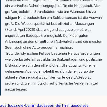
ein wertvolles Naherholungsgebiet für die Hauptstadt. Von
großen, belebten Strandbädern wie am Wannsee bis zu
ruhigen Naturbadestellen am Schlachtensee ist die Auswahl
groß. Die Wasserqualität ist laut offiziellen Messungen
(Stand: April 2026) überwiegend ausgezeichnet, was
ungetrübten Badespaß ermöglicht. Dank der guten
Anbindung an den öffentlichen Nahverkehr sind die meisten
Seen auch ohne Auto bequem erreichbar.
Trotz der idyllischen Kulisse bestehen Herausforderungen
wie überlastete Infrastruktur an Spitzentagen und politische
Diskussionen um den öffentlichen Uferzugang. Für einen
gelungenen Ausflug empfiehlt es sich daher, vorab die
aktuelle Wasserqualität auf der Karte des LAGeSo zu
prüfen und, wenn möglich, auf öffentliche Verkehrsmittel
umzusteigen.
ausflugsziele-berlin
Badeseen Berlin
mueggelsee