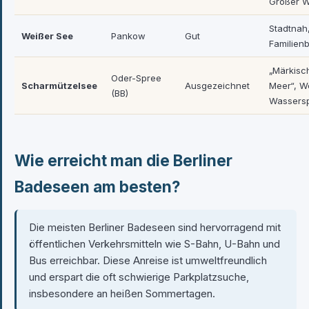
Großer W
Stadtnah
Weißer See
Pankow
Gut
Familienb
„Märkisc
Oder-Spree
Scharmützelsee
Ausgezeichnet
Meer“, W
(BB)
Wassersp
Wie erreicht man die Berliner
Badeseen am besten?
Die meisten Berliner Badeseen sind hervorragend mit
öffentlichen Verkehrsmitteln wie S-Bahn, U-Bahn und
Bus erreichbar. Diese Anreise ist umweltfreundlich
und erspart die oft schwierige Parkplatzsuche,
insbesondere an heißen Sommertagen.