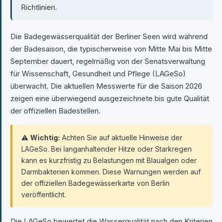
Richtlinien.
Die Badegewässerqualität der Berliner Seen wird während
der Badesaison, die typischerweise von Mitte Mai bis Mitte
September dauert, regelmäßig von der Senatsverwaltung
für Wissenschaft, Gesundheit und Pflege (LAGeSo)
überwacht. Die aktuellen Messwerte für die Saison 2026
zeigen eine überwiegend ausgezeichnete bis gute Qualität
der offiziellen Badestellen.
⚠️
Wichtig:
Achten Sie auf aktuelle Hinweise der
LAGeSo. Bei langanhaltender Hitze oder Starkregen
kann es kurzfristig zu Belastungen mit Blaualgen oder
Darmbakterien kommen. Diese Warnungen werden auf
der offiziellen Badegewässerkarte von Berlin
veröffentlicht.
Die LAGeSo bewertet die Wasserqualität nach den Kriterien