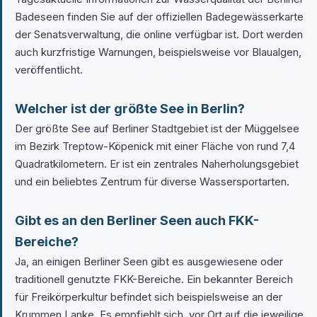
Badeseen finden Sie auf der offiziellen Badegewässerkarte
der Senatsverwaltung, die online verfügbar ist. Dort werden
auch kurzfristige Warnungen, beispielsweise vor Blaualgen,
veröffentlicht.
Welcher ist der größte See in Berlin?
Der größte See auf Berliner Stadtgebiet ist der Müggelsee
im Bezirk Treptow-Köpenick mit einer Fläche von rund 7,4
Quadratkilometern. Er ist ein zentrales Naherholungsgebiet
und ein beliebtes Zentrum für diverse Wassersportarten.
Gibt es an den Berliner Seen auch FKK-
Bereiche?
Ja, an einigen Berliner Seen gibt es ausgewiesene oder
traditionell genutzte FKK-Bereiche. Ein bekannter Bereich
für Freikörperkultur befindet sich beispielsweise an der
Krummen Lanke. Es empfiehlt sich, vor Ort auf die jeweilige