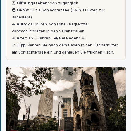
🕐
Öffnungszeiten:
24h zugänglich
🚇
ÖPNV:
S1 bis Schlachtensee (1 Min. Fußweg zur
Badestelle)
🚗
Auto:
ca. 25 Min. von Mitte · Begrenzte
Parkmöglichkeiten in den Seitenstraßen
👶
Alter:
ab 0 Jahren · 🌧
Bei Regen:
☀️
💡
Tipp:
Kehren Sie nach dem Baden in den Fischerhütten
am Schlachtensee ein und genießen Sie frischen Fisch.