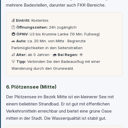
mehrere Badestellen, darunter auch FKK-Bereiche.
💰
Eintritt:
Kostenlos
🕐
Öffnungszeiten:
24h zugänglich
🚇
ÖPNV:
U3 bis Krumme Lanke (10 Min. Fußweg)
🚗
Auto:
ca. 20 Min. von Mitte · Begrenzte
Parkmöglichkeiten in den Seitenstraßen
👶
Alter:
ab 0 Jahren · 🌧
Bei Regen:
☀️
💡
Tipp:
Verbinden Sie den Badeausflug mit einer
Wanderung durch den Grunewald.
6. Plötzensee (Mitte)
Der Plötzensee im Bezirk Mitte ist ein kleinerer See mit
einem beliebten Strandbad. Er ist gut mit öffentlichen
Verkehrsmitteln erreichbar und bietet eine grüne Oase
mitten in der Stadt. Die Wasserqualität ist stabil gut.