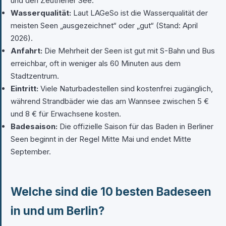
und den Zeuthener See.
Wasserqualität:
Laut LAGeSo ist die Wasserqualität der
meisten Seen „ausgezeichnet“ oder „gut“ (Stand: April
2026).
Anfahrt:
Die Mehrheit der Seen ist gut mit S-Bahn und Bus
erreichbar, oft in weniger als 60 Minuten aus dem
Stadtzentrum.
Eintritt:
Viele Naturbadestellen sind kostenfrei zugänglich,
während Strandbäder wie das am Wannsee zwischen 5 €
und 8 € für Erwachsene kosten.
Badesaison:
Die offizielle Saison für das Baden in Berliner
Seen beginnt in der Regel Mitte Mai und endet Mitte
September.
Welche sind die 10 besten Badeseen
in und um Berlin?