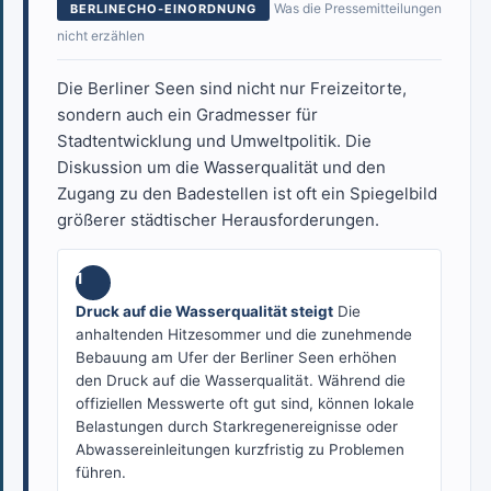
Was die Pressemitteilungen
BERLINECHO-EINORDNUNG
nicht erzählen
Die Berliner Seen sind nicht nur Freizeitorte,
sondern auch ein Gradmesser für
Stadtentwicklung und Umweltpolitik. Die
Diskussion um die Wasserqualität und den
Zugang zu den Badestellen ist oft ein Spiegelbild
größerer städtischer Herausforderungen.
1
Druck auf die Wasserqualität steigt
Die
anhaltenden Hitzesommer und die zunehmende
Bebauung am Ufer der Berliner Seen erhöhen
den Druck auf die Wasserqualität. Während die
offiziellen Messwerte oft gut sind, können lokale
Belastungen durch Starkregenereignisse oder
Abwassereinleitungen kurzfristig zu Problemen
führen.