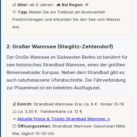
👶
Alter:
ab 0 Jahren · 🌧
Bei Regen:
☀️
💡
Tipp:
Mieten Sie ein Tretboot am Bootsverleih
Friedrichshagen und erkunden Sie den See vom Wasser
aus.
2. Großer Wannsee (Steglitz-Zehlendorf)
Der Große Wannsee im Südwesten Berlins ist berühmt für
sein historisches Strandbad Wannsee, eines der größten
Binnenseebäder Europas. Neben dem Strandbad gibt es
auch naturbelassene Uferabschnitte. Die Fährverbindung
zur Pfaueninsel ist ein beliebtes Ausflugsziel.
💰
Eintritt:
Strandbad Wannsee: Erw. ca. 6 € · Kinder (5–16
J.) ca. 3,50 € · Familienkarte ca. 12 €
→
Aktuelle Preise & Tickets Strandbad Wannsee →
🕐
Öffnungszeiten:
Strandbad Wannsee: Saisonstart Mitte
Mai, täglich 10–20 Uhr.