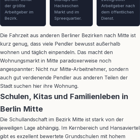
der größte
Hackeschen
Arbeitgeber nach
Arbeitgeber im
Markt und im
dem öffentlichen
Bezirk.
Spreequartier.
Dienst.
Die Fahrzeit aus anderen Berliner Bezirken nach Mitte ist
kurz genug, dass viele Pendler bewusst außerhalb
wohnen und täglich einpendeln. Das macht den
Wohnungsmarkt in Mitte paradoxerweise noch
angespannter: Nicht nur Mitte-Arbeitnehmer, sondern
auch gut verdienende Pendler aus anderen Teilen der
Stadt suchen hier ihre Wohnung.
Schulen, Kitas und Familienleben in
Berlin Mitte
Die Schullandschaft im Bezirk Mitte ist stark von der
jeweiligen Lage abhängig. Im Kernbereich und Hansaviertel
gibt es exzellent bewertete Grundschulen mit hohem