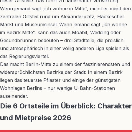
dieser Ortsteile. Das führt zu dauerhafter Verwirrung.
Wenn jemand sagt „ich wohne in Mitte“, meint er meist den
zentralen Ortsteil rund um Alexanderplatz, Hackescher
Markt und Museumsinsel. Wenn jemand sagt „ich wohne
im Bezirk Mitte“, kann das auch Moabit, Wedding oder
Gesundbrunnen bedeuten – drei Stadtteile, die preislich
und atmosphärisch in einer völlig anderen Liga spielen als
das Regierungsviertel.
Das macht Berlin-Mitte zu einem der faszinierendsten und
widersprüchlichsten Bezirke der Stadt: In einem Bezirk
liegen das teuerste Pflaster und einige der günstigsten
Wohnlagen Berlins – nur wenige U-Bahn-Stationen
auseinander.
Die 6 Ortsteile im Überblick: Charakter
und Mietpreise 2026