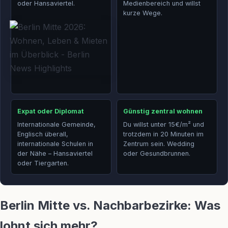
oder Hansaviertel.
Medienbereich und willst
kurze Wege.
Expat oder Diplomat
Günstig zentral wohnen
Internationale Gemeinde,
Du willst unter 15€/m² und
Englisch überall,
trotzdem in 20 Minuten im
internationale Schulen in
Zentrum sein. Wedding
der Nähe – Hansaviertel
oder Gesundbrunnen.
oder Tiergarten.
Berlin Mitte vs. Nachbarbezirke: Was
lohnt sich mehr?