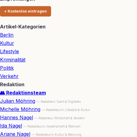
+ Kostenlos eintragen
Artikel-Kategorien
Berlin
Kultur
Lifestyle
Kriminalität
Politik
Verkehr
Redaktion
👥 Redaktionsteam
Julian Möhring
— Redakteur Sport & Digitales
Michelle Möhring
— Redakteurin Lifestyle & Kultur
Hannes Nagel
— Redakteur Wirtschaft & Verkehr
Ida Nagel
— Redakteurin Gesellschaft & Wohnen
Ariane Nagel
— Redakteurin Kultur & Meinung