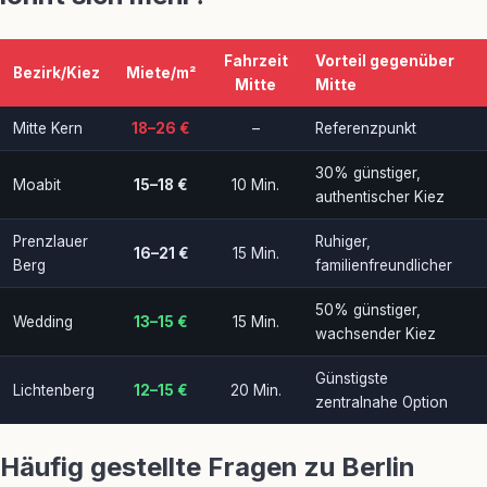
Fahrzeit
Vorteil gegenüber
Bezirk/Kiez
Miete/m²
Mitte
Mitte
Mitte Kern
18–26 €
–
Referenzpunkt
30% günstiger,
Moabit
15–18 €
10 Min.
authentischer Kiez
Prenzlauer
Ruhiger,
16–21 €
15 Min.
Berg
familienfreundlicher
50% günstiger,
Wedding
13–15 €
15 Min.
wachsender Kiez
Günstigste
Lichtenberg
12–15 €
20 Min.
zentralnahe Option
Häufig gestellte Fragen zu Berlin