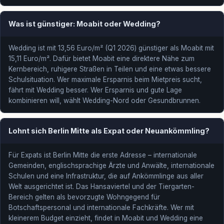
Was ist günstiger: Moabit oder Wedding?
Wedding ist mit 13,56 Euro/m² (Q1 2026) günstiger als Moabit mit
15,11 Euro/m². Dafür bietet Moabit eine direktere Nähe zum
Kernbereich, ruhigere Straßen in Teilen und eine etwas bessere
Schulsituation. Wer maximale Ersparnis beim Mietpreis sucht,
fährt mit Wedding besser. Wer Ersparnis und gute Lage
kombinieren will, wählt Wedding-Nord oder Gesundbrunnen.
Lohnt sich Berlin Mitte als Expat oder Neuankömmling?
Für Expats ist Berlin Mitte die erste Adresse – internationale
Gemeinden, englischsprachige Ärzte und Anwälte, internationale
Schulen und eine Infrastruktur, die auf Ankömmlinge aus aller
Welt ausgerichtet ist. Das Hansaviertel und der Tiergarten-
Bereich gelten als bevorzugte Wohngegend für
Botschaftspersonal und internationale Fachkräfte. Wer mit
kleinerem Budget einzieht, findet in Moabit und Wedding eine