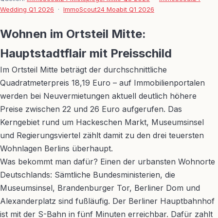
Wedding Q1 2026
·
ImmoScout24 Moabit Q1 2026
Wohnen im Ortsteil Mitte:
Hauptstadtflair mit Preisschild
Im Ortsteil Mitte beträgt der durchschnittliche
Quadratmeterpreis 18,19 Euro – auf Immobilienportalen
werden bei Neuvermietungen aktuell deutlich höhere
Preise zwischen 22 und 26 Euro aufgerufen. Das
Kerngebiet rund um Hackeschen Markt, Museumsinsel
und Regierungsviertel zählt damit zu den drei teuersten
Wohnlagen Berlins überhaupt.
Was bekommt man dafür? Einen der urbansten Wohnorte
Deutschlands: Sämtliche Bundesministerien, die
Museumsinsel, Brandenburger Tor, Berliner Dom und
Alexanderplatz sind fußläufig. Der Berliner Hauptbahnhof
ist mit der S-Bahn in fünf Minuten erreichbar. Dafür zahlt