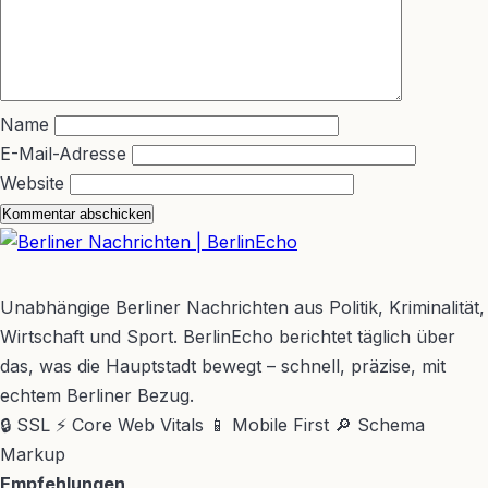
Name
E-Mail-Adresse
Website
BerlinEcho – Zur Startseite
Unabhängige Berliner Nachrichten aus Politik, Kriminalität,
Wirtschaft und Sport. BerlinEcho berichtet täglich über
das, was die Hauptstadt bewegt – schnell, präzise, mit
echtem Berliner Bezug.
🔒 SSL
⚡ Core Web Vitals
📱 Mobile First
🔎 Schema
Markup
Empfehlungen