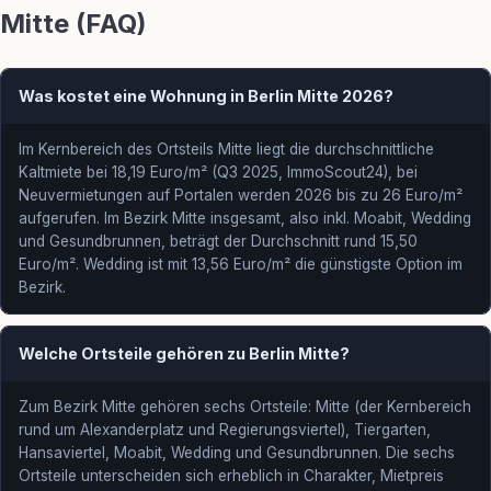
Mitte (FAQ)
Was kostet eine Wohnung in Berlin Mitte 2026?
Im Kernbereich des Ortsteils Mitte liegt die durchschnittliche
Kaltmiete bei 18,19 Euro/m² (Q3 2025, ImmoScout24), bei
Neuvermietungen auf Portalen werden 2026 bis zu 26 Euro/m²
aufgerufen. Im Bezirk Mitte insgesamt, also inkl. Moabit, Wedding
und Gesundbrunnen, beträgt der Durchschnitt rund 15,50
Euro/m². Wedding ist mit 13,56 Euro/m² die günstigste Option im
Bezirk.
Welche Ortsteile gehören zu Berlin Mitte?
Zum Bezirk Mitte gehören sechs Ortsteile: Mitte (der Kernbereich
rund um Alexanderplatz und Regierungsviertel), Tiergarten,
Hansaviertel, Moabit, Wedding und Gesundbrunnen. Die sechs
Ortsteile unterscheiden sich erheblich in Charakter, Mietpreis