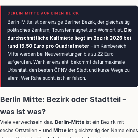
BERLIN MITTE AUF EINEN BLICK
Berlin-Mitte ist der einzige Berliner Bezirk, der gleichzeitig
politisches Zentrum, Touristenmagnet und Wohnort ist.
Die
durchschnittliche Kaltmiete liegt im Bezirk 2026 bei
rund 15,50 Euro pro Quadratmeter
– im Kernbereich
Mitte werden bei Neuvermietungen bis zu 22 Euro
aufgerufen. Wer hier einzieht, bekommt dafür maximale
Urbanität, den besten ÖPNV der Stadt und kurze Wege zu
allem. Wer Ruhe sucht, ist hier falsch.
Berlin Mitte: Bezirk oder Stadtteil –
was ist was?
Viele verwechseln das.
Berlin-Mitte
ist ein Bezirk mit
sechs Ortsteilen – und
Mitte
ist gleichzeitig der Name eines