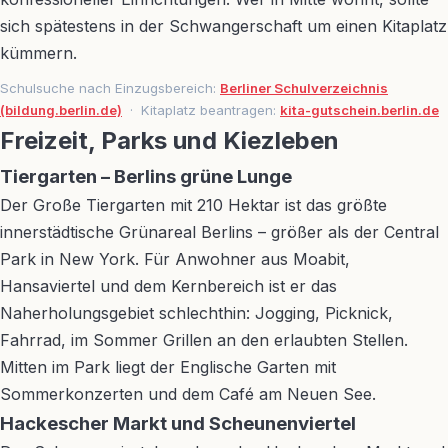
sich spätestens in der Schwangerschaft um einen Kitaplatz
kümmern.
Schulsuche nach Einzugsbereich:
Berliner Schulverzeichnis
(bildung.berlin.de)
· Kitaplatz beantragen:
kita-gutschein.berlin.de
Freizeit, Parks und Kiezleben
Tiergarten – Berlins grüne Lunge
Der Große Tiergarten mit 210 Hektar ist das größte
innerstädtische Grünareal Berlins – größer als der Central
Park in New York. Für Anwohner aus Moabit,
Hansaviertel und dem Kernbereich ist er das
Naherholungsgebiet schlechthin: Jogging, Picknick,
Fahrrad, im Sommer Grillen an den erlaubten Stellen.
Mitten im Park liegt der Englische Garten mit
Sommerkonzerten und dem Café am Neuen See.
Hackescher Markt und Scheunenviertel