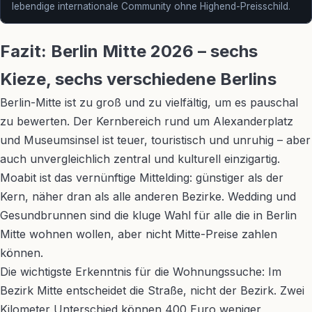
lebendige internationale Community ohne Highend-Preisschild.
Fazit: Berlin Mitte 2026 – sechs
Kieze, sechs verschiedene Berlins
Berlin-Mitte ist zu groß und zu vielfältig, um es pauschal
zu bewerten. Der Kernbereich rund um Alexanderplatz
und Museumsinsel ist teuer, touristisch und unruhig – aber
auch unvergleichlich zentral und kulturell einzigartig.
Moabit ist das vernünftige Mittelding: günstiger als der
Kern, näher dran als alle anderen Bezirke. Wedding und
Gesundbrunnen sind die kluge Wahl für alle die in Berlin
Mitte wohnen wollen, aber nicht Mitte-Preise zahlen
können.
Die wichtigste Erkenntnis für die Wohnungssuche: Im
Bezirk Mitte entscheidet die Straße, nicht der Bezirk. Zwei
Kilometer Unterschied können 400 Euro weniger