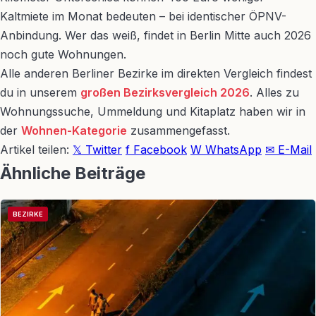
Kaltmiete im Monat bedeuten – bei identischer ÖPNV-
Anbindung. Wer das weiß, findet in Berlin Mitte auch 2026
noch gute Wohnungen.
Alle anderen Berliner Bezirke im direkten Vergleich findest
du in unserem
großen Bezirksvergleich 2026
. Alles zu
Wohnungssuche, Ummeldung und Kitaplatz haben wir in
der
Wohnen-Kategorie
zusammengefasst.
Artikel teilen:
𝕏 Twitter
f Facebook
W WhatsApp
✉ E-Mail
Ähnliche Beiträge
BEZIRKE