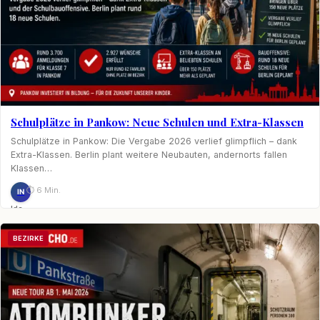
Schulplätze in Pankow: Neue Schulen und Extra-Klassen
Schulplätze in Pankow: Die Vergabe 2026 verlief glimpflich – dank
Extra-Klassen. Berlin plant weitere Neubauten, andernorts fallen
Klassen…
⏱ 6 Min.
IN
Ida
Nagel
BEZIRKE