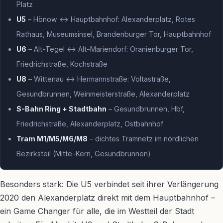
Platz
U5
– Hönow ↔ Hauptbahnhof: Alexanderplatz, Rotes
Rathaus, Museumsinsel, Brandenburger Tor, Hauptbahnhof
U6
– Alt-Tegel ↔ Alt-Mariendorf: Oranienburger Tor,
Friedrichstraße, Kochstraße
U8
– Wittenau ↔ Hermannstraße: Voltastraße,
Gesundbrunnen, Weinmeisterstraße, Alexanderplatz
S-Bahn Ring + Stadtbahn
– Gesundbrunnen, Hbf,
Friedrichstraße, Alexanderplatz, Ostbahnhof
Tram M1/M5/M6/M8
– dichtes Tramnetz im nördlichen
Bezirksteil (Mitte-Kern, Gesundbrunnen)
Besonders stark: Die U5 verbindet seit ihrer Verlängerung
2020 den Alexanderplatz direkt mit dem Hauptbahnhof –
ein Game Changer für alle, die im Westteil der Stadt