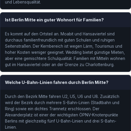
und Lebensqualität.
Ist Berlin Mitte ein guter Wohnort für Familien?
Es kommt auf den Ortsteil an. Moabit und Hansaviertel sind
durchaus familienfreundlich mit guten Schulen und ruhigen
Seitenstraßen. Der Kernbereich ist wegen Lärm, Tourismus und
hoher Kosten weniger geeignet. Wedding bietet günstige Mieten,
aber eine gemischtere Schulqualität. Familien mit Mitteln wohnen
gut im Hansaviertel oder an der Grenze zu Charlottenburg.
Welche U-Bahn-Linien fahren durch Berlin Mitte?
Durch den Bezirk Mitte fahren U2, U5, U6 und U8. Zusätzlich
wird der Bezirk durch mehrere S-Bahn-Linien (Stadtbahn und
Ring) sowie ein dichtes Tramnetz erschlossen. Der
Alexanderplatz ist einer der wichtigsten ÖPNV-Knotenpunkte
Berlins mit gleichzeitig fünf U-Bahn-Linien und drei S-Bahn-
Linien.