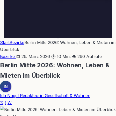
Start
Bezirke
Berlin Mitte 2026: Wohnen, Leben & Mieten im
Überblick
Bezirke
📅 26. März 2026
⏱ 10 Min.
👁 260 Aufrufe
Berlin Mitte 2026: Wohnen, Leben &
Mieten im Überblick
IN
Ida Nagel
Redakteurin Gesellschaft & Wohnen
𝕏
f
W