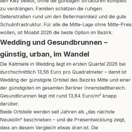
den Kiez belebt, ohne die günstigen Strukturen komplett
zu verdrängen. Familien schätzen die ruhigen
Seitenstraßen rund um den Bellermannkiez und die gute
Schulinfrastruktur. Für alle die Mitte-Lage ohne Mitte-Preis
wollen, ist Moabit 2026 die beste Option im Bezirk.
Wedding und Gesundbrunnen –
günstig, urban, im Wandel
Die Kaltmiete in Wedding liegt im ersten Quartal 2026 bei
durchschnittlich 13,56 Euro pro Quadratmeter – damit ist
Wedding der günstigste Ortsteil des Bezirks Mitte und einer
der günstigsten im gesamten Berliner Innenstadtbereich.
Gesundbrunnen liegt mit rund 13,84 Euro/m² knapp
darüber.
Beide Ortsteile werden seit Jahren als „das nächste
Neukölln“ beschrieben – und die Preisentwicklung zeigt,
dass an diesem Vergleich etwas dran ist. Die