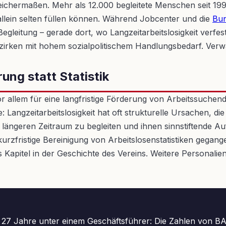
eichermaßen. Mehr als 12.000 begleitete Menschen seit 1992
 allein selten füllen können. Während Jobcenter und die
Bun
Begleitung – gerade dort, wo Langzeitarbeitslosigkeit verfes
rken mit hohem sozialpolitischem Handlungsbedarf. Verw
ng statt Statistik
allem für eine langfristige Förderung von Arbeitssuchenden
angzeitarbeitslosigkeit hat oft strukturelle Ursachen, die
längeren Zeitraum zu begleiten und ihnen sinnstiftende Au
urzfristige Bereinigung von Arbeitslosenstatistiken gegan
Kapitel in der Geschichte des Vereins. Weitere Personalien
27 Jahre unter einem Geschäftsführer: Die Zahlen von BAL