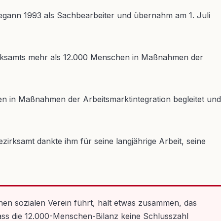
begann 1993 als Sachbearbeiter und übernahm am 1. Juli
ezirksamts mehr als 12.000 Menschen in Maßnahmen der
 in Maßnahmen der Arbeitsmarktintegration begleitet und
irksamt dankte ihm für seine langjährige Arbeit, seine
inen sozialen Verein führt, hält etwas zusammen, das
dass die 12.000-Menschen-Bilanz keine Schlusszahl