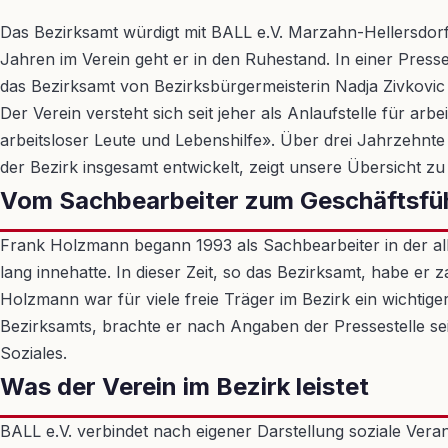
Das Bezirksamt würdigt mit BALL e.V. Marzahn-Hellersdor
Jahren im Verein geht er in den Ruhestand. In einer Press
das Bezirksamt von Bezirksbürgermeisterin Nadja Zivkovic
Der Verein versteht sich seit jeher als Anlaufstelle für a
arbeitsloser Leute und Lebenshilfe». Über drei Jahrzehnte
der Bezirk insgesamt entwickelt, zeigt unsere Übersicht zu 
Vom Sachbearbeiter zum Geschäftsfü
Frank Holzmann begann 1993 als Sachbearbeiter in der all
lang innehatte. In dieser Zeit, so das Bezirksamt, habe er
Holzmann war für viele freie Träger im Bezirk ein wichti
Bezirksamts, brachte er nach Angaben der Pressestelle sein
Soziales.
Was der Verein im Bezirk leistet
BALL e.V. verbindet nach eigener Darstellung soziale Verant