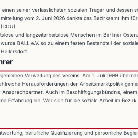
f einen seiner verlässlichsten sozialen Träger und desse
emitteilung vom 2. Juni 2026 dankte das Bezirksamt ihm für
 (CDU).
rbeitslose und langzeitarbeitslose Menschen im Berliner Os
 wurde BALL e.V. so zu einem festen Bestandteil der sozial
Hellersdorf.
hrer
gemeinen Verwaltung des Vereins. Am 1. Juli 1999 übernahm
 zahlreiche Herausforderungen der Arbeitsmarktpolitik gemei
ger Ansprechpartner. Auch im Beschäftigungsbündnis, einem
e Erfahrung ein. Wer sich für die soziale Arbeit im Bezirk 
wortung, berufliche Qualifizierung und persönliche Begleitu