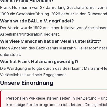
Wer ist Frank Holzmann?
Frank Holzmann war 27 Jahre lang Geschäftsführer von BA
1999 die Geschäftsführung. 2026 geht er in den Ruhestand
Wann wurde BALL e.V. gegründet?
Der Verein wurde 1992 aus einer Initiative von Arbeitsl
Arbeitsmarktintegration begleitet.
Wie viele Menschen hat der Verein unterstützt?
Nach Angaben des Bezirksamts Marzahn-Hellersdorf hat BA
unterstützt.
Wer hat Frank Holzmann gewürdigt?
Die Würdigung erfolgte durch das Bezirksamt Marzahn-Helle
Verlässlichkeit und sein Engagement.
Unsere Einordnung
Personalien wie diese stehen selten in der Zeitung – u
kurzlebige Förderprogramme nicht leisten. Die eigentl