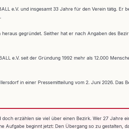
LL e.V. und insgesamt 33 Jahre für den Verein tätig. Er 
.
osen heraus gegründet. Seither hat er nach Angaben des B
LL e.V. seit der Gründung 1992 mehr als 12.000 Menschen
rsdorf in einer Pressemitteilung vom 2. Juni 2026. Das Bez
nd doch erzählen sie viel über einen Bezirk. Wer 27 Jahre e
iche Aufgabe beginnt jetzt: Den Übergang so zu gestalten, 