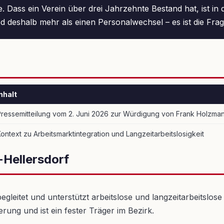
e. Dass ein Verein über drei Jahrzehnte Bestand hat, ist i
eshalb mehr als einen Personalwechsel – es ist die Frage, 
nhalt
Pressemitteilung vom 2. Juni 2026 zur Würdigung von Frank Holzma
ontext zu Arbeitsmarktintegration und Langzeitarbeitslosigkeit
-Hellersdorf
egleitet und unterstützt arbeitslose und langzeitarbeitslo
erung und ist ein fester Träger im Bezirk.