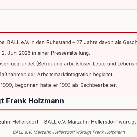
i BALL e.V. in den Ruhestand – 27 Jahre davon als Gesch
. Juni 2026 in einer Pressemitteilung.
losen gegründet (Betreuung arbeitsloser Leute und Lebenshi
Maßnahmen der Arbeitsmarktintegration begleitet.
1999, begonnen hatte er 1993 als Sachbearbeiter.
gt Frank Holzmann
BALL e.V. Marzahn-Hellersdorf würdigt Frank Holzmann