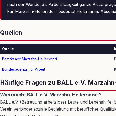
nach der Wende, als Arbeitslosigkeit ganze Kieze prägt
Für Marzahn-Hellersdorf bedeutet Holzmanns Abschied d
Quellen
Quelle
I
Bezirksamt Marzahn-Hellersdorf
Bundesagentur für Arbeit
K
Häufige Fragen zu BALL e.V. Marzahn
Was macht BALL e.V. Marzahn-Hellersdorf?
BALL e.V. (Betreuung arbeitsloser Leute und Lebenshilfe) b
Verein verbindet soziale Begleitung mit beruflicher Qualifizi