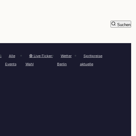
Suchen
t
Alle
🔴 Live-Ticker:
Wetter
Spritpreise
Events
Wahl
Berlin
aktuelle