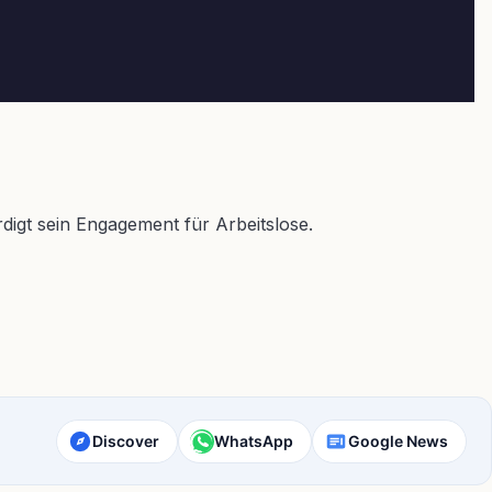
igt sein Engagement für Arbeitslose.
Discover
WhatsApp
Google News