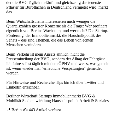
der die BVG täglich ausläuft und gleichzeitig das teuerste
Pflaster für Büroflächen in Deutschland vermietet wird, merkt
das.
Beim Wirtschaftsthema interessieren mich weniger die
Quartalszahlen grosser Konzerne als die Frage: Wer profitiert
eigentlich von Berlins Wachstum, und wer nicht? Die Startup-
Förderung, der Immobilienmarkt, die Haushaltspolitik des
Senats – das sind Themen, die das Leben von echten
Menschen verändern.
Beim Verkehr ist mein Ansatz ähnlich: nicht die
Pressemitteilung der BVG, sondern der Alltag der Fahrgäste.
Ich fahre selbst täglich mit dem ÖPNV und weiss, was gemeint
ist, wenn wieder mal "erhebliche Verspätungen" gemeldet
werden.
Für Hinweise und Recherche-Tips bin ich über Twitter und
LinkedIn erreichbar.
Berliner Wirtschaft
Startups
Immobilienmarkt
BVG &
Mobilität
Stadtentwicklung
Haushaltspolitik
Arbeit & Soziales
📍
Berlin
✍ 443 Artikel verfasst