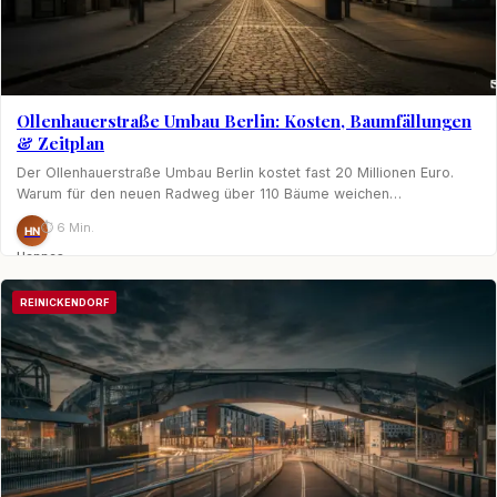
Ollenhauerstraße Umbau Berlin: Kosten, Baumfällungen
& Zeitplan
Der Ollenhauerstraße Umbau Berlin kostet fast 20 Millionen Euro.
Warum für den neuen Radweg über 110 Bäume weichen…
⏱ 6 Min.
HN
Hannes
Nagel
REINICKENDORF