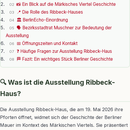
📸 Ein Blick auf die Märkisches Viertel Geschichte
02
📍 Die Rolle des Ribbeck-Hauses
03
🏛️ BerlinEcho-Einordnung
04
🗣️ Bezirksstadtrat Muschner zur Bedeutung der
05
Ausstellung
📅 Öffnungszeiten und Kontakt
06
❓ Häufige Fragen zur Ausstellung Ribbeck-Haus
07
🏁 Fazit: Ein wichtiges Stück Berliner Geschichte
08
🔍 Was ist die Ausstellung Ribbeck-
Haus?
Die Ausstellung Ribbeck-Haus, die am 19. Mai 2026 ihre
Pforten öffnet, widmet sich der Geschichte der Berliner
Mauer im Kontext des Märkischen Viertels. Sie präsentiert