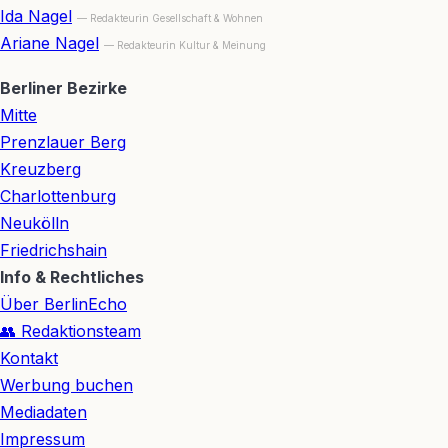
Ida Nagel
— Redakteurin Gesellschaft & Wohnen
Ariane Nagel
— Redakteurin Kultur & Meinung
Berliner Bezirke
Mitte
Prenzlauer Berg
Kreuzberg
Charlottenburg
Neukölln
Friedrichshain
Info & Rechtliches
Über BerlinEcho
👥 Redaktionsteam
Kontakt
Werbung buchen
Mediadaten
Impressum