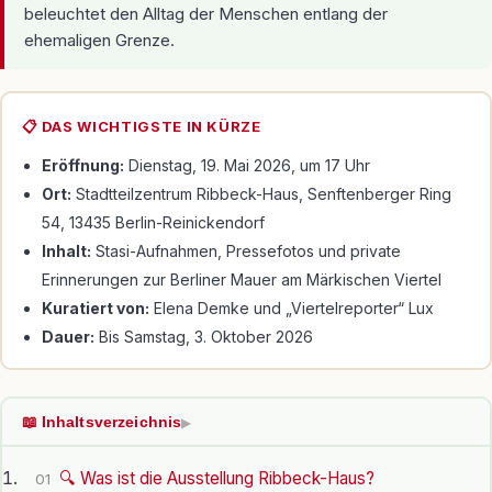
beleuchtet den Alltag der Menschen entlang der
ehemaligen Grenze.
📋 DAS WICHTIGSTE IN KÜRZE
Eröffnung:
Dienstag, 19. Mai 2026, um 17 Uhr
Ort:
Stadtteilzentrum Ribbeck-Haus, Senftenberger Ring
54, 13435 Berlin-Reinickendorf
Inhalt:
Stasi-Aufnahmen, Pressefotos und private
Erinnerungen zur Berliner Mauer am Märkischen Viertel
Kuratiert von:
Elena Demke und „Viertelreporter“ Lux
Dauer:
Bis Samstag, 3. Oktober 2026
📖 Inhaltsverzeichnis
▶
🔍 Was ist die Ausstellung Ribbeck-Haus?
01