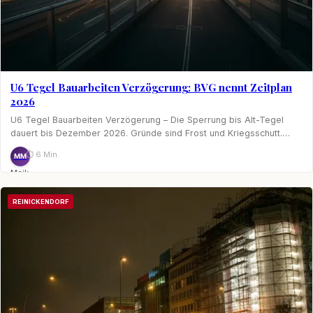
U6 Tegel Bauarbeiten Verzögerung: BVG nennt Zeitplan
2026
U6 Tegel Bauarbeiten Verzögerung – Die Sperrung bis Alt-Tegel
dauert bis Dezember 2026. Gründe sind Frost und Kriegsschutt.…
⏱ 6 Min.
MM
Maik
Möhring
REINICKENDORF