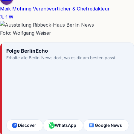
Maik Möhring
Verantwortlicher & Chefredakteur
𝕏
f
W
Foto: Wolfgang Weiser
Folge BerlinEcho
Erhalte alle Berlin-News dort, wo es dir am besten passt.
Discover
WhatsApp
Google News