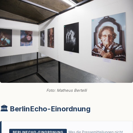
Foto: Matheus Bertelli
🏛️ BerlinEcho-Einordnung
Was die Pressemitteilungen nicht
BERLINECHO-EINORDNUNG