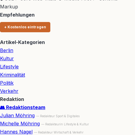
Markup
Empfehlungen
+ Kostenlos eintragen
Artikel-Kategorien
Berlin
Kultur
Lifestyle
Kriminalität
Politik
Verkehr
Redaktion
👥 Redaktionsteam
Julian Möhring
— Redakteur Sport & Digitales
Michelle Möhring
— Redakteurin Lifestyle & Kultur
Hannes Nagel
— Redakteur Wirtschaft & Verkehr