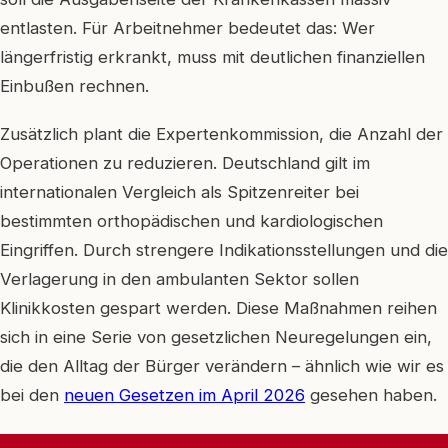
entlasten. Für Arbeitnehmer bedeutet das: Wer
längerfristig erkrankt, muss mit deutlichen finanziellen
Einbußen rechnen.
Zusätzlich plant die Expertenkommission, die Anzahl der
Operationen zu reduzieren. Deutschland gilt im
internationalen Vergleich als Spitzenreiter bei
bestimmten orthopädischen und kardiologischen
Eingriffen. Durch strengere Indikationsstellungen und die
Verlagerung in den ambulanten Sektor sollen
Klinikkosten gespart werden. Diese Maßnahmen reihen
sich in eine Serie von gesetzlichen Neuregelungen ein,
die den Alltag der Bürger verändern – ähnlich wie wir es
bei den
neuen Gesetzen im April 2026
gesehen haben.