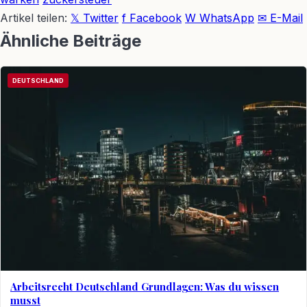
Artikel teilen:
𝕏 Twitter
f Facebook
W WhatsApp
✉ E-Mail
Ähnliche Beiträge
DEUTSCHLAND
Arbeitsrecht Deutschland Grundlagen: Was du wissen
musst