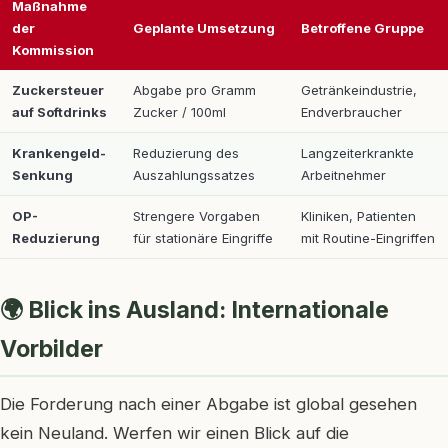
Maßnahme
der
Geplante Umsetzung
Betroffene Gruppe
Kommission
Zuckersteuer
Abgabe pro Gramm
Getränkeindustrie,
auf Softdrinks
Zucker / 100ml
Endverbraucher
Krankengeld-
Reduzierung des
Langzeiterkrankte
Senkung
Auszahlungssatzes
Arbeitnehmer
OP-
Strengere Vorgaben
Kliniken, Patienten
Reduzierung
für stationäre Eingriffe
mit Routine-Eingriffen
🌍 Blick ins Ausland: Internationale
Vorbilder
Die Forderung nach einer Abgabe ist global gesehen
kein Neuland. Werfen wir einen Blick auf die