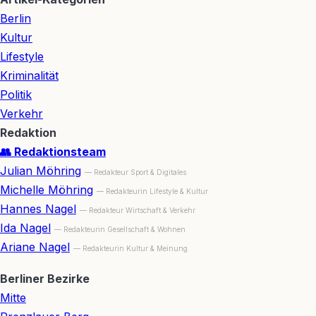
Berlin
Kultur
Lifestyle
Kriminalität
Politik
Verkehr
Redaktion
👥 Redaktionsteam
Julian Möhring
— Redakteur Sport & Digitales
Michelle Möhring
— Redakteurin Lifestyle & Kultur
Hannes Nagel
— Redakteur Wirtschaft & Verkehr
Ida Nagel
— Redakteurin Gesellschaft & Wohnen
Ariane Nagel
— Redakteurin Kultur & Meinung
Berliner Bezirke
Mitte