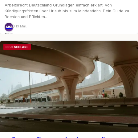
Arbeitsrecht Deutschland Grundlagen einfach erklärt: Von
Kündigungsfristen über Urlaub bis zum Mindestlohn. Dein Guide zu
Rechten und Pflichten…
⏱ 13 Min.
MM
Maik
Möhring
DEUTSCHLAND