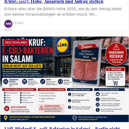
BAföG 2025: Höhe, Anspruch und Antrag stellen
Erfahre alles über die BAföG-Höhe 2025, wie du den Antrag stellst
und welche Voraussetzungen du erfüllen musst. Wir…
⏱ 9 Min.
MM
Maik
Möhring
DEUTSCHLAND
Lidl-Rückruf: E.-coli-Bakterien in Salami – Berlin nicht