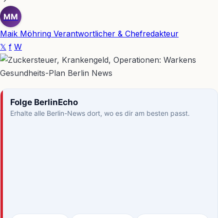
MM
Maik Möhring
Verantwortlicher & Chefredakteur
𝕏
f
W
Folge BerlinEcho
Erhalte alle Berlin-News dort, wo es dir am besten passt.