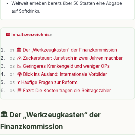
Weltweit erheben bereits über 50 Staaten eine Abgabe
auf Softdrinks.
📖 Inhaltsverzeichnis
▶
🏛 Der „Werkzeugkasten“ der Finanzkommission
01
💰 Zuckersteuer: Juristisch in zwei Jahren machbar
02
📉 Geringeres Krankengeld und weniger OPs
03
🌍 Blick ins Ausland: Internationale Vorbilder
04
❓ Häufige Fragen zur Reform
05
🏁 Fazit: Die Kosten tragen die Beitragszahler
06
🏛 Der „Werkzeugkasten“ der
Finanzkommission