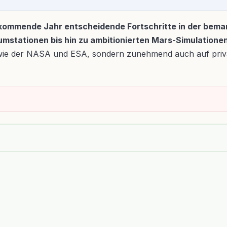
 kommende Jahr entscheidende Fortschritte in der bem
tationen bis hin zu ambitionierten Mars-Simulationen – 
en wie der NASA und ESA, sondern zunehmend auch auf pri