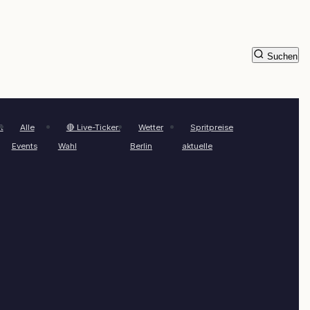
Suchen
t
Alle
🔴 Live-Ticker:
Wetter
Spritpreise
Events
Wahl
Berlin
aktuelle