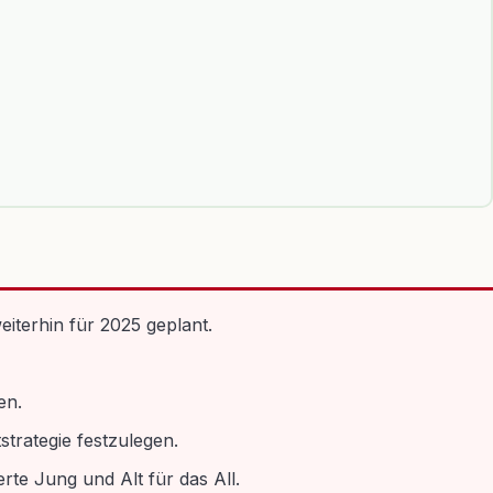
terhin für 2025 geplant.
en.
trategie festzulegen.
te Jung und Alt für das All.