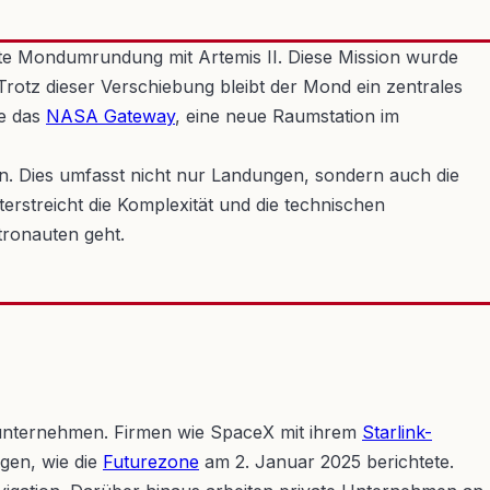
te Mondumrundung mit Artemis II. Diese Mission wurde
rotz dieser Verschiebung bleibt der Mond ein zentrales
ie das
NASA Gateway
, eine neue Raumstation im
n. Dies umfasst nicht nur Landungen, sondern auch die
rstreicht die Komplexität und die technischen
ronauten geht.
tunternehmen. Firmen wie SpaceX mit ihrem
Starlink-
gen, wie die
Futurezone
am 2. Januar 2025 berichtete.