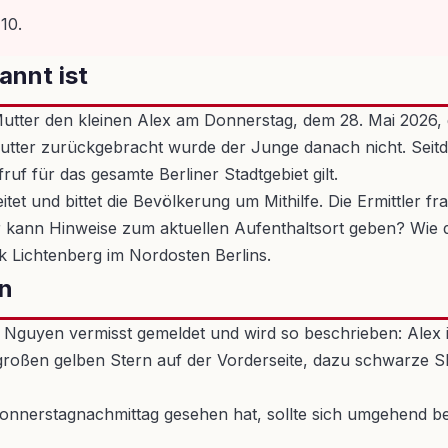
10.
annt ist
Mutter den kleinen Alex am Donnerstag, dem 28. Mai 2026,
ter zurückgebracht wurde der Junge danach nicht. Seitde
uf für das gesamte Berliner Stadtgebiet gilt.
eitet und bittet die Bevölkerung um Mithilfe. Die Ermittler 
er kann Hinweise zum aktuellen Aufenthaltsort geben? Wie
 Lichtenberg im Nordosten Berlins.
en
 Nguyen vermisst gemeldet und wird so beschrieben: Alex i
 großen gelben Stern auf der Vorderseite, dazu schwarze Sh
nnerstagnachmittag gesehen hat, sollte sich umgehend bei