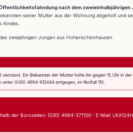
ner Öffentlichkeitsfahndung nach dem zweieinhalbjährig
annten seiner Mutter aus der Wohnung abgeholt und seitde
 Kindes.
6 vermisst. Ein Bekannter der Mutter holte ihn gegen 15 Uhr in d
n unter (030) 4664-912444 entgegen, im Notfall 110.
halb der Bürozeiten: (030) 4664-371100 · E-Mail: LKA124Hi