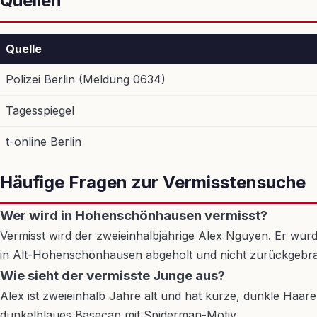
Quellen
Quelle
Polizei Berlin (Meldung 0634)
Tagesspiegel
t-online Berlin
Häufige Fragen zur Vermisstensuche
Wer wird in Hohenschönhausen vermisst?
Vermisst wird der zweieinhalbjährige Alex Nguyen. Er wu
in Alt-Hohenschönhausen abgeholt und nicht zurückgebra
Wie sieht der vermisste Junge aus?
Alex ist zweieinhalb Jahre alt und hat kurze, dunkle Haare
dunkelblaues Basecap mit Spiderman-Motiv.