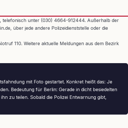
en, telefonisch unter (030) 4664-912444. Außerhalb der
.de, über jede andere Polizeidienststelle oder die
n Notruf 110. Weitere aktuelle Meldungen aus dem Bezirk
tsfahndung mit Foto gestartet. Konkret heißt das: Je
n. Bedeutung für Berlin: Gerade in dicht besiedelten
hn zu teilen. Sobald die Polizei Entwarnung gibt,