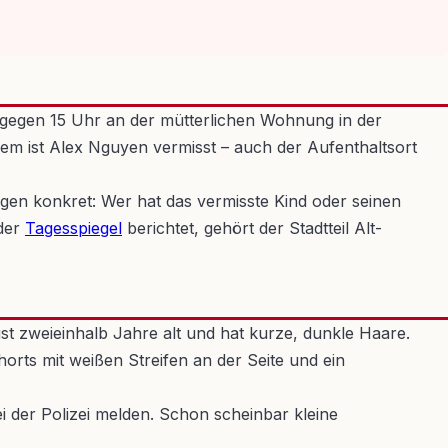
 gegen 15 Uhr an der mütterlichen Wohnung in der
m ist Alex Nguyen vermisst – auch der Aufenthaltsort
fragen konkret: Wer hat das vermisste Kind oder seinen
 der
Tagesspiegel
berichtet, gehört der Stadtteil Alt-
st zweieinhalb Jahre alt und hat kurze, dunkle Haare.
orts mit weißen Streifen an der Seite und ein
 der Polizei melden. Schon scheinbar kleine