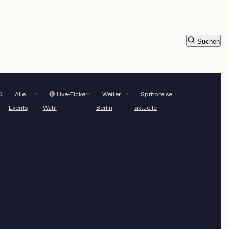
Suchen
t
Alle
🔴 Live-Ticker:
Wetter
Spritpreise
Events
Wahl
Berlin
aktuelle