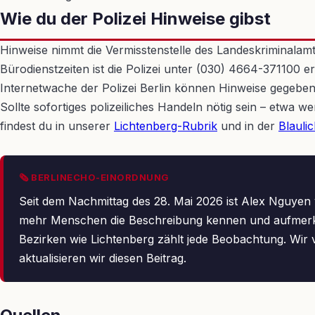
Wie du der Polizei Hinweise gibst
Hinweise nimmt die Vermisstenstelle des Landeskriminalamt
Bürodienstzeiten ist die Polizei unter (030) 4664-371100 e
Internetwache der Polizei Berlin können Hinweise gegebe
Sollte sofortiges polizeiliches Handeln nötig sein – etwa 
findest du in unserer
Lichtenberg-Rubrik
und in der
Blauli
🗞 BERLINECHO-EINORDNUNG
Seit dem Nachmittag des 28. Mai 2026 ist Alex Nguyen ve
mehr Menschen die Beschreibung kennen und aufmerksam
Bezirken wie Lichtenberg zählt jede Beobachtung. Wir v
aktualisieren wir diesen Beitrag.