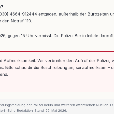
n?
r (030) 4664-912444 entgegen, außerhalb der Bürozeiten u
e den Notruf 110.
 gegen 15 Uhr vermisst. Die Polizei Berlin leitete daraufhi
d Aufmerksamkeit. Wir verbreiten den Aufruf der Polizei, w
is. Bitte schau dir die Beschreibung an, sei aufmerksam – 
hend.
ahndungsmeldung der Polizei Berlin und weiteren öffentlichen Quellen. Er
BerlinEcho-Redaktion. Stand: 29. Mai 2026.