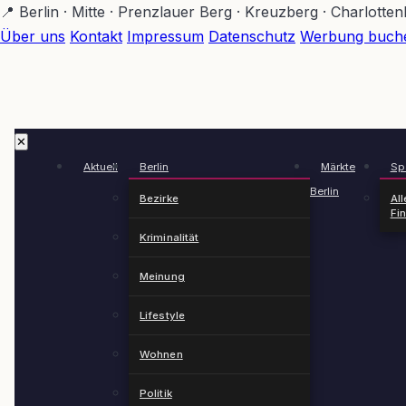
Zum
📍 Berlin · Mitte · Prenzlauer Berg · Kreuzberg · Charlotte
Hauptinhalt
Über uns
Kontakt
Impressum
Datenschutz
Werbung buch
springen
✕
Aktuell
Berlin
Märkte
Spä
Berlin
Bezirke
All
Fi
Kriminalität
Meinung
Lifestyle
Wohnen
Politik