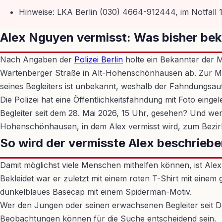
Hinweise: LKA Berlin (030) 4664-912444, im Notfall 1
Alex Nguyen vermisst: Was bisher bek
Nach Angaben der
Polizei Berlin
holte ein Bekannter der 
Wartenberger Straße in Alt-Hohenschönhausen ab. Zur Mut
seines Begleiters ist unbekannt, weshalb der Fahndungsaufr
Die Polizei hat eine Öffentlichkeitsfahndung mit Foto eingel
Begleiter seit dem 28. Mai 2026, 15 Uhr, gesehen? Und w
Hohenschönhausen, in dem Alex vermisst wird, zum Bezirk
So wird der vermisste Alex beschrieb
Damit möglichst viele Menschen mithelfen können, ist Alex
Bekleidet war er zuletzt mit einem roten T-Shirt mit einem
dunkelblaues Basecap mit einem Spiderman-Motiv.
Wer den Jungen oder seinen erwachsenen Begleiter seit Do
Beobachtungen können für die Suche entscheidend sein.