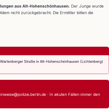
en Jungen aus Alt-Hohenschönhausen.
Der Junge wurde
m nicht zurückgebracht. Die Ermittler bitten die
er Wartenberger Straße in Alt-Hohenschönhausen (Lichtenberg)
nweise@polizei.berlin.de · In akuten Fällen immer den