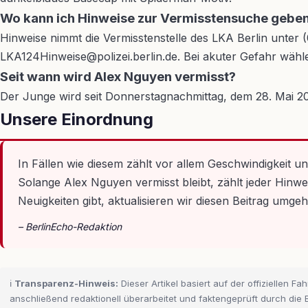
Wo kann ich Hinweise zur Vermisstensuche gebe
Hinweise nimmt die Vermisstenstelle des LKA Berlin unte
LKA124Hinweise@polizei.berlin.de. Bei akuter Gefahr wähl
Seit wann wird Alex Nguyen vermisst?
Der Junge wird seit Donnerstagnachmittag, dem 28. Mai 2026,
Unsere Einordnung
In Fällen wie diesem zählt vor allem Geschwindigkeit un
Solange Alex Nguyen vermisst bleibt, zählt jeder Hinwe
Neuigkeiten gibt, aktualisieren wir diesen Beitrag umge
– BerlinEcho-Redaktion
ℹ️
Transparenz-Hinweis:
Dieser Artikel basiert auf der offiziellen F
anschließend redaktionell überarbeitet und faktengeprüft durch die 