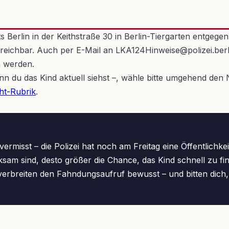
s Berlin in der Keithstraße 30 in Berlin-Tiergarten entgeg
rreichbar. Auch per E-Mail an LKA124Hinweise@polizei.berlin
n werden.
wenn du das Kind aktuell siehst –, wähle bitte umgehend de
cht-Rubrik
.
rmisst – die Polizei hat noch am Freitag eine Öffentlichkei
 sind, desto größer die Chance, das Kind schnell zu finde
erbreiten den Fahndungsaufruf bewusst – und bitten dich, i