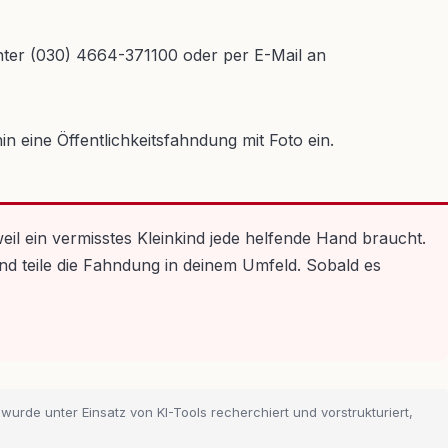
nter (030) 4664-371100 oder per E-Mail an
n eine Öffentlichkeitsfahndung mit Foto ein.
eil ein vermisstes Kleinkind jede helfende Hand braucht.
und teile die Fahndung in deinem Umfeld. Sobald es
 wurde unter Einsatz von KI-Tools recherchiert und vorstrukturiert,