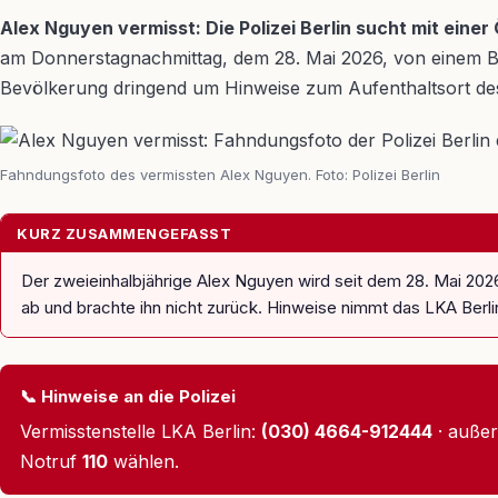
Alex Nguyen vermisst: Die Polizei Berlin sucht mit ei
am Donnerstagnachmittag, dem 28. Mai 2026, von einem Bek
Bevölkerung dringend um Hinweise zum Aufenthaltsort des
Fahndungsfoto des vermissten Alex Nguyen. Foto: Polizei Berlin
KURZ ZUSAMMENGEFASST
Der zweieinhalbjährige Alex Nguyen wird seit dem 28. Mai 202
ab und brachte ihn nicht zurück. Hinweise nimmt das LKA Berli
📞 Hinweise an die Polizei
Vermisstenstelle LKA Berlin:
(030) 4664-912444
· außer
Notruf
110
wählen.