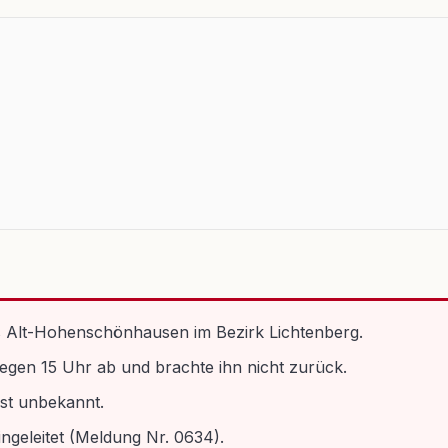
us Alt-Hohenschönhausen im Bezirk Lichtenberg.
gegen 15 Uhr ab und brachte ihn nicht zurück.
ist unbekannt.
eingeleitet (Meldung Nr. 0634).