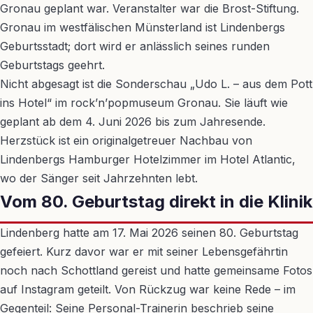
Gronau geplant war. Veranstalter war die Brost-Stiftung.
Gronau im westfälischen Münsterland ist Lindenbergs
Geburtsstadt; dort wird er anlässlich seines runden
Geburtstags geehrt.
Nicht abgesagt ist die Sonderschau „Udo L. – aus dem Pott
ins Hotel“ im rock’n’popmuseum Gronau. Sie läuft wie
geplant ab dem 4. Juni 2026 bis zum Jahresende.
Herzstück ist ein originalgetreuer Nachbau von
Lindenbergs Hamburger Hotelzimmer im Hotel Atlantic,
wo der Sänger seit Jahrzehnten lebt.
Vom 80. Geburtstag direkt in die Klinik
Lindenberg hatte am 17. Mai 2026 seinen 80. Geburtstag
gefeiert. Kurz davor war er mit seiner Lebensgefährtin
noch nach Schottland gereist und hatte gemeinsame Fotos
auf Instagram geteilt. Von Rückzug war keine Rede – im
Gegenteil: Seine Personal-Trainerin beschrieb seine