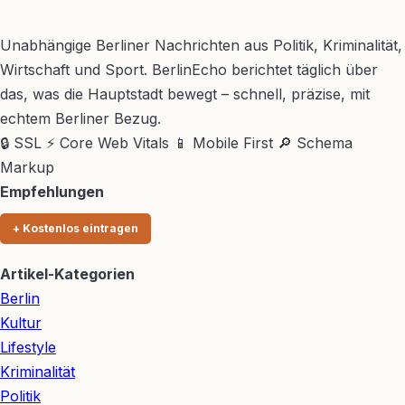
BerlinEcho – Zur Startseite
Unabhängige Berliner Nachrichten aus Politik, Kriminalität,
Wirtschaft und Sport. BerlinEcho berichtet täglich über
das, was die Hauptstadt bewegt – schnell, präzise, mit
echtem Berliner Bezug.
🔒 SSL
⚡ Core Web Vitals
📱 Mobile First
🔎 Schema
Markup
Empfehlungen
+ Kostenlos eintragen
Artikel-Kategorien
Berlin
Kultur
Lifestyle
Kriminalität
Politik