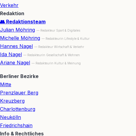
Verkehr
Redaktion
👥 Redaktionsteam
Julian Möhring
— Redakteur Sport & Digitales
Michelle Möhring
— Redakteurin Lifestyle & Kultur
Hannes Nagel
— Redakteur Wirtschaft & Verkehr
Ida Nagel
— Redakteurin Gesellschaft & Wohnen
Ariane Nagel
— Redakteurin Kultur & Meinung
Berliner Bezirke
Mitte
Prenzlauer Berg
Kreuzberg
Charlottenburg
Neukölln
Friedrichshain
Info & Rechtliches