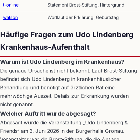
t-online
Statement Brost-Stiftung, Hintergrund
watson
Wortlaut der Erklärung, Geburtstag
Häufige Fragen zum Udo Lindenberg
Krankenhaus-Aufenthalt
Warum ist Udo Lindenberg im Krankenhaus?
Die genaue Ursache ist nicht bekannt. Laut Brost-Stiftung
befindet sich Udo Lindenberg in krankenhäuslicher
Behandlung und benötigt auf ärztlichen Rat eine
mehrwöchige Auszeit. Details zur Erkrankung wurden
nicht genannt.
Welcher Auftritt wurde abgesagt?
Abgesagt wurde die Veranstaltung „Udo Lindenberg &
Friends“ am 3. Juni 2026 in der Bürgerhalle Gronau.
Veranstalter war die Brost-Stiftung, die die Absage