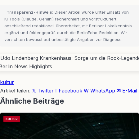
ℹ️
Transparenz-Hinweis:
Dieser Artikel wurde unter Einsatz von
KI-Tools (Claude, Gemini) recherchiert und vorstrukturiert,
anschließend redaktionell überarbeitet, mit Berliner Lokalkenntnis
ergänzt und faktengeprüft durch die BerlinEcho-Redaktion. Wir
verzichten bewusst auf unbestätigte Angaben zur Diagnose.
kultur
Artikel teilen:
𝕏 Twitter
f Facebook
W WhatsApp
✉ E-Mail
Ähnliche Beiträge
KULTUR