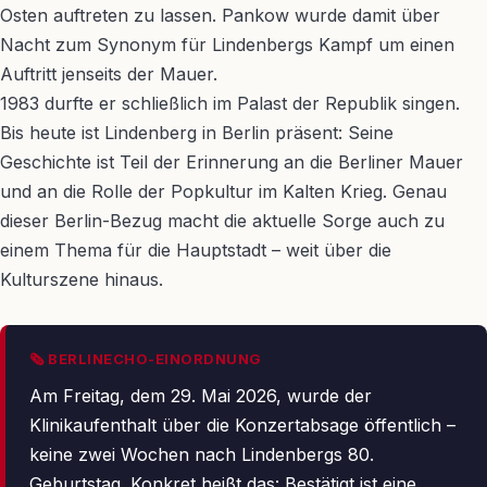
Osten auftreten zu lassen. Pankow wurde damit über
Nacht zum Synonym für Lindenbergs Kampf um einen
Auftritt jenseits der Mauer.
1983 durfte er schließlich im Palast der Republik singen.
Bis heute ist Lindenberg in Berlin präsent: Seine
Geschichte ist Teil der Erinnerung an die Berliner Mauer
und an die Rolle der Popkultur im Kalten Krieg. Genau
dieser Berlin-Bezug macht die aktuelle Sorge auch zu
einem Thema für die Hauptstadt – weit über die
Kulturszene hinaus.
🗞 BERLINECHO-EINORDNUNG
Am Freitag, dem 29. Mai 2026, wurde der
Klinikaufenthalt über die Konzertabsage öffentlich –
keine zwei Wochen nach Lindenbergs 80.
Geburtstag. Konkret heißt das: Bestätigt ist eine