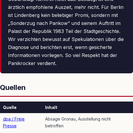
ärztlich empfohlene Auszeit, mehr nicht. Für Berlin
ist Lindenberg kein beliebiger Promi, sondern mit
„Sonderzug nach Pankow“ und seinem Auftritt im
Palast der Republik 1983 Teil der Stadtgeschichte.
Wir verzichten bewusst auf Spekulationen über die
Diagnose und berichten erst, wenn gesicherte
Informationen vorliegen. So viel Respekt hat der
Panikrocker verdient.
Quellen
Quelle
Inhalt
dpa / Freie
Absage Gronau, Ausstellung nicht
Presse
betroffen