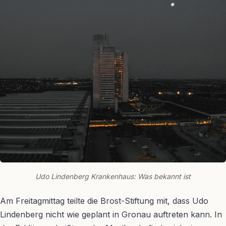
Udo Lindenberg Krankenhaus: Was bekannt ist
Am Freitagmittag teilte die Brost-Stiftung mit, dass Udo
Lindenberg nicht wie geplant in Gronau auftreten kann. In