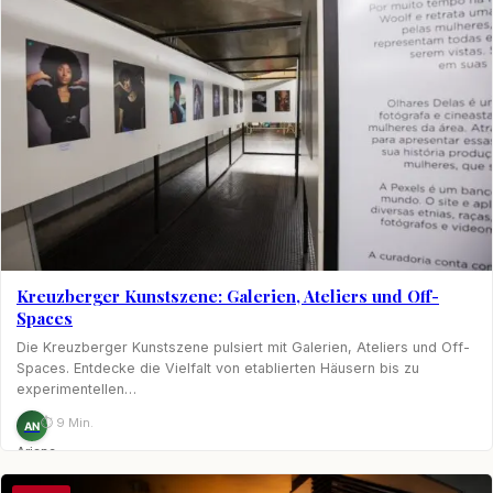
Kreuzberger Kunstszene: Galerien, Ateliers und Off-
Spaces
Die Kreuzberger Kunstszene pulsiert mit Galerien, Ateliers und Off-
Spaces. Entdecke die Vielfalt von etablierten Häusern bis zu
experimentellen…
⏱ 9 Min.
AN
Ariane
Nagel