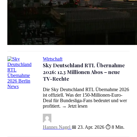
WM Übertragung 2026: Wer zeigt welche Spiele im TV und Strea
Wirtschaft
Sky Deutschland RTL Übernahme
2026: 12,3 Millionen Abos – neue
TV-Rechte
Die Sky Deutschland RTL Übernahme 2026
Sky Deutschland RTL Übernahme 2026: 12,3 Millionen Abos – n
ist offiziell. Was der 150-Millionen-Euro-
Deal für Bundesliga-Fans bedeutet und wer
profitiert. → Jetzt lesen
Hannes Nagel
📅 23. Apr. 2026
⏱ 8 Min.