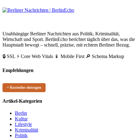
BerlinEcho – Zur Startseite
Unabhängige Berliner Nachrichten aus Politik, Kriminalität,
Wirtschaft und Sport. BerlinEcho berichtet täglich über das, was die
Hauptstadt bewegt – schnell, präzise, mit echtem Berliner Bezug.
🔒 SSL
⚡ Core Web Vitals
📱 Mobile First
🔎 Schema Markup
Empfehlungen
+ Kostenlos eintragen
Artikel-Kategorien
Berlin
Kultur
Lifestyle
Kriminalität
Politik