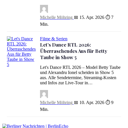
Michelle Möhring
📅 15. Apr. 2026
⏱ 7
Min.
Filme & Serien
Let’s Dance RTL 2026:
Überraschendes Aus für Betty
Taube in Show 5
Let's Dance RTL 2026 – Model Betty Taube
Let’s Dance RTL 2026: Überraschendes Aus für Betty Taube in S
und Alexandru Ionel scheiden in Show 5
aus. Alle Sendetermine, Streaming-Kosten
und Infos zur Live-Tour in…
Michelle Möhring
📅 10. Apr. 2026
⏱ 9
Min.