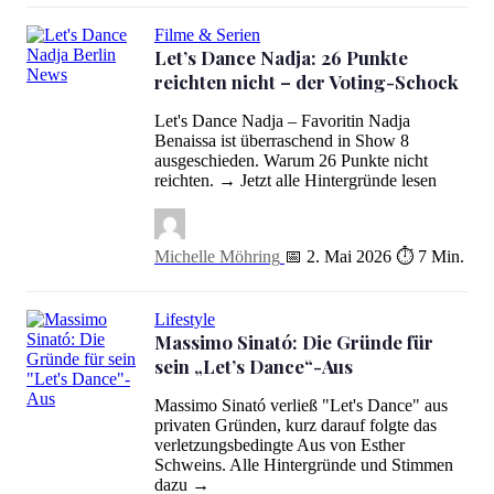
Filme & Serien
Let’s Dance Nadja: 26 Punkte
reichten nicht – der Voting-Schock
Let’s Dance Nadja: 26 Punkte reichten nicht – der Voting-Schock
Let's Dance Nadja – Favoritin Nadja
Benaissa ist überraschend in Show 8
ausgeschieden. Warum 26 Punkte nicht
reichten. → Jetzt alle Hintergründe lesen
Michelle Möhring
📅 2. Mai 2026
⏱ 7 Min.
Lifestyle
Massimo Sinató: Die Gründe für
sein „Let’s Dance“-Aus
Massimo Sinató verließ "Let's Dance" aus
Massimo Sinató: Die Gründe für sein „Let’s Dance“-Aus
privaten Gründen, kurz darauf folgte das
verletzungsbedingte Aus von Esther
Schweins. Alle Hintergründe und Stimmen
dazu →