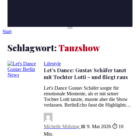
Start
Schlagwort:
Tanzshow
Lifestyle
Let’s Dance: Gustav Schäfer tanzt
mit Tochter Lotti – und fliegt raus
Let’s Dance: Gustav Schäfer tanzt mit Tochter Lotti – und fliegt rau
Let's Dance Gustav Schäfer sorgte für
emotionale Momente, als er mit seiner
Tochter Lotti tanzte, musste aber die Show
verlassen. BerlinEcho fasst die Highlights…
Michelle Möhring
📅 9. Mai 2026
⏱ 10
Min.