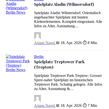
Spielplatz Aladin (Wilmersdorf)
Spielplatz Aladin Wilmersdorf: Orientalisch
Spielplatz Aladin (Wilmersdorf)
angehauchter Spielplatz mit bunten
Kletterelementen. Komplett eingezäunt. Alle
Infos zu Alter, Ausstattung…
Ariane Nagel
📅 18. Apr. 2026
⏱ 8 Min.
Berlin
Spielplatz Treptower Park
(Treptow)
Spielplatz Treptower Park (Treptow)
Spielplatz Treptower Park Treptow: Grosser
Spree-naher Spielplatz im historischen
Treptower Park. Schattig gelegen. Alle Infos
zu Alter, Ausstattung &…
Ariane Nagel
📅 18. Apr. 2026
⏱ 7 Min.