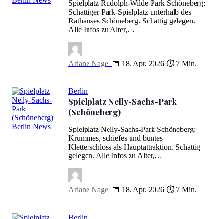
Spielplatz Rudolph-Wilde-Park Schöneberg:
Spielplatz Rudolph-Wilde-Park (Schöneberg)
Schattiger Park-Spielplatz unterhalb des
Rathauses Schöneberg. Schattig gelegen.
Alle Infos zu Alter,…
Ariane Nagel
📅 18. Apr. 2026
⏱ 7 Min.
Berlin
Spielplatz Nelly-Sachs-Park
(Schöneberg)
Spielplatz Nelly-Sachs-Park Schöneberg:
Spielplatz Nelly-Sachs-Park (Schöneberg)
Krummes, schiefes und buntes
Kletterschloss als Hauptattraktion. Schattig
gelegen. Alle Infos zu Alter,…
Ariane Nagel
📅 18. Apr. 2026
⏱ 7 Min.
Berlin