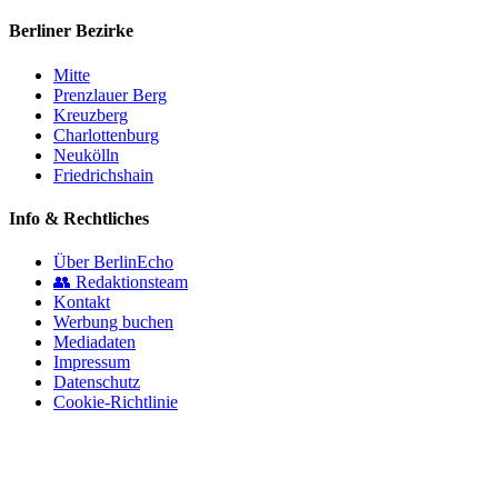
Berliner Bezirke
Mitte
Prenzlauer Berg
Kreuzberg
Charlottenburg
Neukölln
Friedrichshain
Info & Rechtliches
Über BerlinEcho
👥 Redaktionsteam
Kontakt
Werbung buchen
Mediadaten
Impressum
Datenschutz
Cookie-Richtlinie
© 2026 BerlinEcho · Maik Möhring Media
Impressum
Datenschutz
Kontakt
Über BerlinEcho