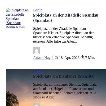
Berlin
Spielplatz an der Zitadelle Spandau
(Spandau)
Spielplatz an der Zitadelle Spandau
Spielplatz an der Zitadelle Spandau (Spandau)
Spandau: Kletter-Spielplatz direkt an der
historischen Zitadelle Spandau. Schattig
gelegen. Alle Infos zu Alter,…
Ariane Nagel
📅 18. Apr. 2026
⏱ 7 Min.
Berlin
Spielplatz am Insulaner (Steglitz)
Spielplatz am Insulaner Steglitz: Spielplatz
am Insulaner-Hügel mit Planetarium und
Skatepark nebenan. Schattig gelegen. Alle
Infos zu Alter,…