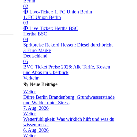
Berlin
02
🔴 Live-Ticker: 1. FC Union Berlin
1. FC Union Berlin
03
🔴 Live-Ticker: Hertha BSC
Hertha BSC
04
Spritpreise Rekord Hessen: Diesel durchbricht
3-Euro-Marke
Deutschland
05
BVG Ticket Preise 2026: Alle Tarife, Kosten
und Abos im Überblick
Verkehr
🗞
Neue Beiträge
Wetter
Dürre Berlin Brandenburg: Grundwasserstände
und Wälder unter Stress
7. Aug. 2026
Wetter
Wetterfühligkeit: Was wirklich hilft und was du
wissen musst
6. Aug. 2026
Wetter