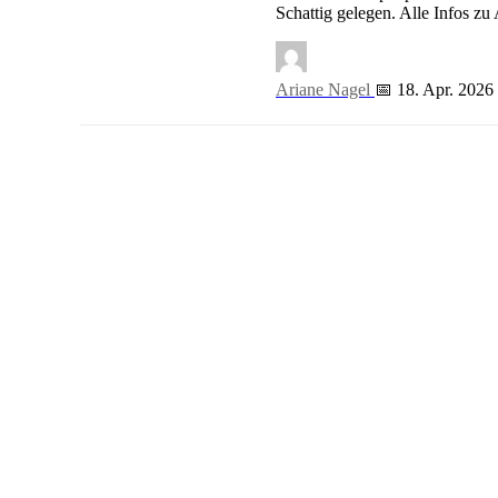
Piratenschiff-Spielplatz Prinzenstraße (Kreuzberg)
Schattig gelegen. Alle Infos zu
Ariane Nagel
📅 18. Apr. 2026