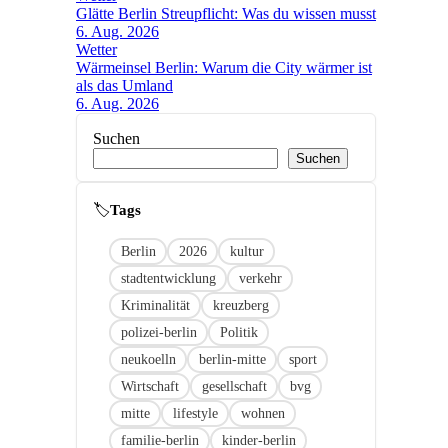
Glätte Berlin Streupflicht: Was du wissen musst
6. Aug. 2026
Wetter
Wärmeinsel Berlin: Warum die City wärmer ist
als das Umland
6. Aug. 2026
Suchen
Suchen
🏷
Link
Berlin
2026
kultur
stadtentwicklung
verkehr
Kriminalität
kreuzberg
polizei-berlin
Politik
neukoelln
berlin-mitte
sport
Wirtschaft
gesellschaft
bvg
mitte
lifestyle
wohnen
familie-berlin
kinder-berlin