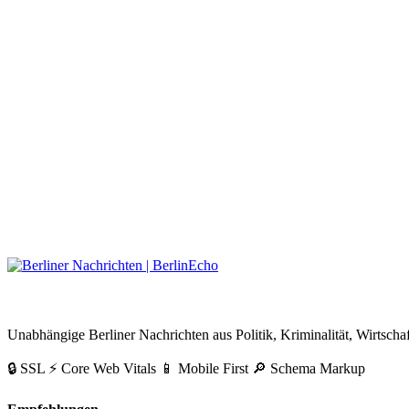
BerlinEcho – Zur Startseite
Unabhängige Berliner Nachrichten aus Politik, Kriminalität, Wirtschaf
🔒 SSL
⚡ Core Web Vitals
📱 Mobile First
🔎 Schema Markup