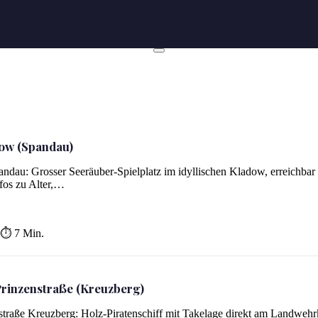
dow (Spandau)
ndau: Grosser Seeräuber-Spielplatz im idyllischen Kladow, erreichbar
nfos zu Alter,…
⏱ 7 Min.
 Prinzenstraße (Kreuzberg)
enstraße Kreuzberg: Holz-Piratenschiff mit Takelage direkt am Landwehr