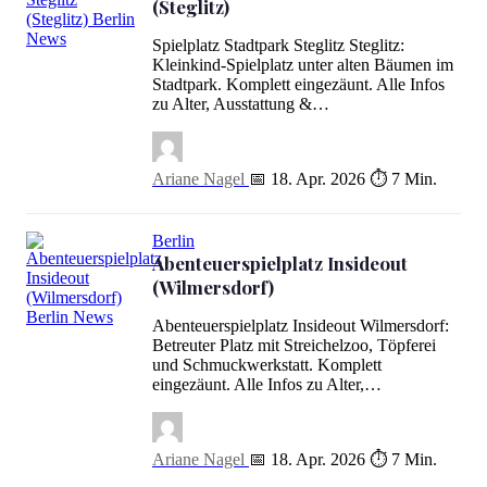
(Steglitz)
Spielplatz Stadtpark Steglitz Steglitz:
Spielplatz Stadtpark Steglitz (Steglitz)
Kleinkind-Spielplatz unter alten Bäumen im
Stadtpark. Komplett eingezäunt. Alle Infos
zu Alter, Ausstattung &…
Ariane Nagel
📅 18. Apr. 2026
⏱ 7 Min.
Berlin
Abenteuerspielplatz Insideout
(Wilmersdorf)
Abenteuerspielplatz Insideout Wilmersdorf:
Abenteuerspielplatz Insideout (Wilmersdorf)
Betreuter Platz mit Streichelzoo, Töpferei
und Schmuckwerkstatt. Komplett
eingezäunt. Alle Infos zu Alter,…
Ariane Nagel
📅 18. Apr. 2026
⏱ 7 Min.