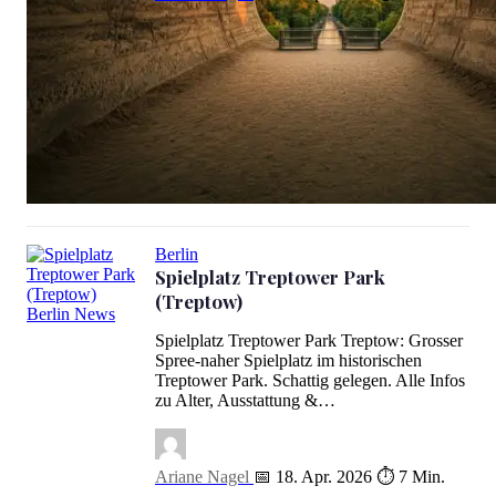
Riesensandkasten Großer Tiergarten (Mitte)
Berlin
Spielplatz Treptower Park
(Treptow)
Spielplatz Treptower Park (Treptow)
Spielplatz Treptower Park Treptow: Grosser
Spree-naher Spielplatz im historischen
Treptower Park. Schattig gelegen. Alle Infos
zu Alter, Ausstattung &…
Ariane Nagel
📅 18. Apr. 2026
⏱ 7 Min.