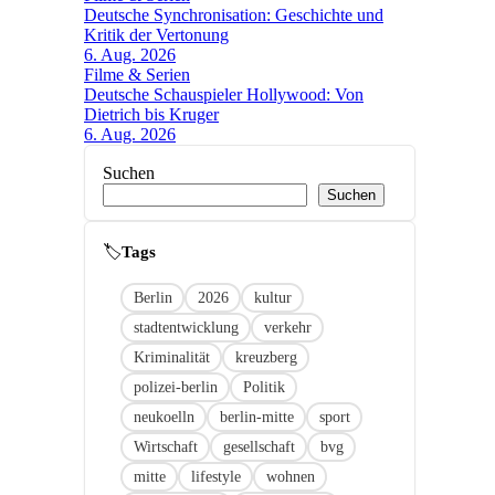
Deutsche Synchronisation: Geschichte und
Kritik der Vertonung
6. Aug. 2026
Filme & Serien
Deutsche Schauspieler Hollywood: Von
Dietrich bis Kruger
6. Aug. 2026
Suchen
Suchen
🏷
Link
Berlin
2026
kultur
stadtentwicklung
verkehr
Kriminalität
kreuzberg
polizei-berlin
Politik
neukoelln
berlin-mitte
sport
Wirtschaft
gesellschaft
bvg
mitte
lifestyle
wohnen