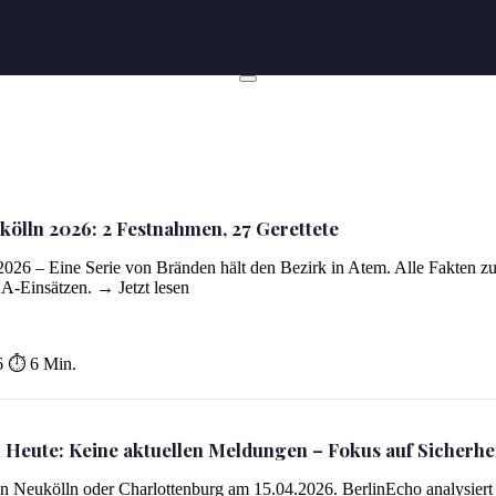
kölln 2026: 2 Festnahmen, 27 Gerettete
ttete
2026 – Eine Serie von Bränden hält den Bezirk in Atem. Alle Fakten z
A-Einsätzen. → Jetzt lesen
6
⏱ 6 Min.
 Heute: Keine aktuellen Meldungen – Fokus auf Sicherhe
in Neukölln oder Charlottenburg am 15.04.2026. BerlinEcho analysiert