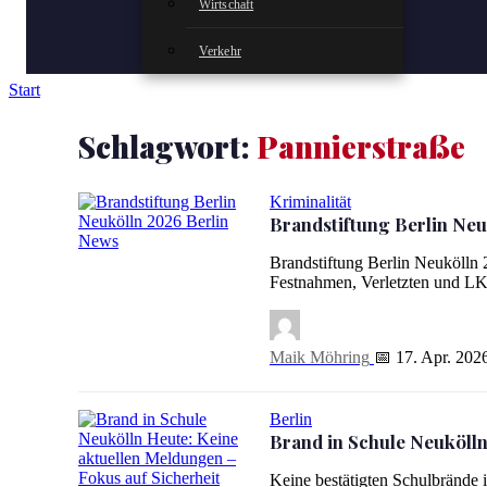
Wirtschaft
Verkehr
Start
Schlagwort:
Pannierstraße
Kriminalität
Brandstiftung Berlin Neu
Brandstiftung Berlin Neukölln 2026: 2 Festnahmen, 27 Gere
Brandstiftung Berlin Neukölln 
Festnahmen, Verletzten und LK
Maik Möhring
📅 17. Apr. 202
Berlin
Brand in Schule Neukölln
Keine bestätigten Schulbrände 