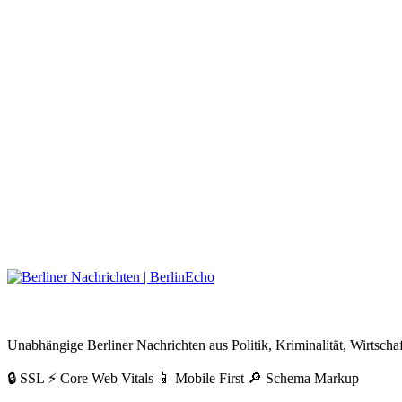
BerlinEcho – Zur Startseite
Unabhängige Berliner Nachrichten aus Politik, Kriminalität, Wirtschaf
🔒 SSL
⚡ Core Web Vitals
📱 Mobile First
🔎 Schema Markup