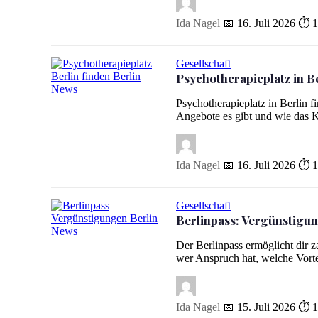
Ida Nagel
📅 16. Juli 2026
⏱ 1
Gesellschaft
Psychotherapieplatz in Be
Psychotherapieplatz in Berlin finden: Wartezeit verkürzen
Psychotherapieplatz in Berlin f
Angebote es gibt und wie das Ko
Ida Nagel
📅 16. Juli 2026
⏱ 1
Gesellschaft
Berlinpass: Vergünstigu
Berlinpass: Vergünstigungen und Anspruch für Geringverdi
Der Berlinpass ermöglicht dir 
wer Anspruch hat, welche Vort
Ida Nagel
📅 15. Juli 2026
⏱ 1