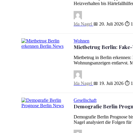
Heizverhalten bis Härtefallhilfe
Ida Nagel
📅 20. Juli 2026
⏱ 1
Wohnen
Mietbetrug Berlin: Fak
Mietbetrug Berlin: Fake-Wohnungsanzeigen erkennen
Mietbetrug in Berlin erkennen: 
Wohnungsanzeigen entlarvst. M
Ida Nagel
📅 19. Juli 2026
⏱ 1
Gesellschaft
Demografie Berlin Progno
Demografie Berlin Prognose: Wie sich die Stadt bis 2040 v
Demografie Berlin Prognose bis 
Nagel analysiert die Folgen fü