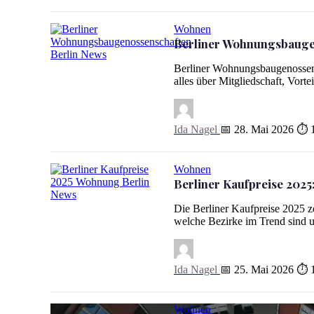
Wohnen
Berliner Wohnungsbaugen
Berliner Wohnungsbaugenossenschaften: Dein Weg zur bez
Berliner Wohnungsbaugenossens
alles über Mitgliedschaft, Vo
Ida Nagel
📅 28. Mai 2026
⏱ 1
Wohnen
Berliner Kaufpreise 202
Berliner Kaufpreise 2025: Lohnt sich der Wohnungskauf n
Die Berliner Kaufpreise 2025 z
welche Bezirke im Trend sind 
Ida Nagel
📅 25. Mai 2026
⏱ 1
Wohnen