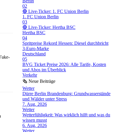
Berlin
02
🔴 Live-Ticker: 1. FC Union Berlin
1. FC Union Berlin
03
🔴 Live-Ticker: Hertha BSC
Hertha BSC
04
Spritpreise Rekord Hessen: Diesel durchbricht
3-Euro-Marke
Deutschland
 Fake-
05
BVG Ticket Preise 2026: Alle Tarife, Kosten
und Abos im Überblick
Verkehr
🗞
Neue Beiträge
Wetter
Dürre Berlin Brandenburg: Grundwasserstände
und Wälder unter Stress
7. Aug. 2026
Wetter
Wetterfühligkeit: Was wirklich hilft und was du
a
wissen musst
6. Aug. 2026
Wetter