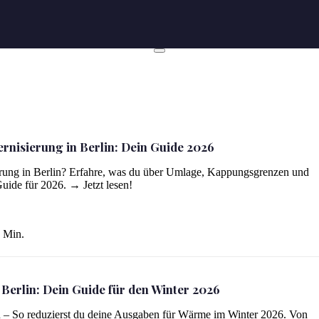
nisierung in Berlin: Dein Guide 2026
2026
ung in Berlin? Erfahre, was du über Umlage, Kappungsgrenzen und
uide für 2026. → Jetzt lesen!
 Min.
Berlin: Dein Guide für den Winter 2026
r 2026
n – So reduzierst du deine Ausgaben für Wärme im Winter 2026. Von