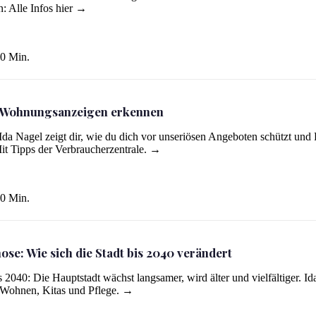
n: Alle Infos hier →
0 Min.
e-Wohnungsanzeigen erkennen
Ida Nagel zeigt dir, wie du dich vor unseriösen Angeboten schützt und
it Tipps der Verbraucherzentrale. →
0 Min.
se: Wie sich die Stadt bis 2040 verändert
erändert
2040: Die Hauptstadt wächst langsamer, wird älter und vielfältiger. Id
r Wohnen, Kitas und Pflege. →