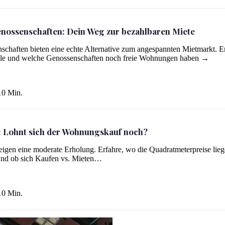
ossenschaften: Dein Weg zur bezahlbaren Miete
ahlbaren Miete
chaften bieten eine echte Alternative zum angespannten Mietmarkt. E
rteile und welche Genossenschaften noch freie Wohnungen haben →
0 Min.
5: Lohnt sich der Wohnungskauf noch?
och?
eigen eine moderate Erholung. Erfahre, wo die Quadratmeterpreise lieg
und ob sich Kaufen vs. Mieten…
0 Min.