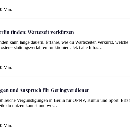
0 Min.
rlin finden: Wartezeit verkürzen
inden kann lange dauern. Erfahre, wie du Wartezeiten verkürzt, welche
stenerstattungsverfahren funktioniert. Jetzt alle Infos…
0 Min.
ngen und Anspruch für Geringverdiener
ener
zahlreiche Vergünstigungen in Berlin für ÖPNV, Kultur und Sport. Erfah
eile du nutzen kannst und wo…
0 Min.