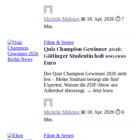
Michelle Möhring
📅 18. Apr. 2026
⏱ 7
Min.
Filme & Serien
Quiz Champion Gewinner 2026:
Göttinger Studentin holt 100.000
Euro
Quiz Champion Gewinner 2026: Göttinger Studentin holt 100.000
Der Quiz Champion Gewinner 2026 steht
fest – Meike Sindram besiegt alle fünf
Experten. Warum die ZDF-Show aus
Adlershof überzeugt. → Jetzt lesen
Michelle Möhring
📅 18. Apr. 2026
⏱ 6
Min.
Filme & Serien