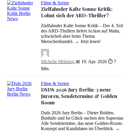
Filme & Serien
Zielfahnder Kalte Sonne Kritik:
Lohnt sich der ARD-Thriller?
Zielfahnder Kalte Sonne Kritik: Lohnt sich der ARD-Thriller?
Zielfahnder Kalte Sonne Kritik – Der 4. Teil
des ARD-Thrillers liefert Action auf Malta,
schwächelt aber beim Thema
Menschenhandel. → Jetzt lesen!
Michelle Möhring
📅 19. Apr. 2026
⏱ 7
Min.
Filme & Serien
DSDS 2026 Jury Berlin: 3 neue
Juroren, Sendetermine & Golden
DSDS 2026 Jury Berlin: 3 neue Juroren, Sendetermine & Golden
Room
Dsds 2026 Jury Berlin – Dieter Bohlen,
Bushido und Isi Glück suchen den Superstar.
Alle Sendetermine, das neue Golden-Room-
Konzept und Kandidaten im Überblick. →