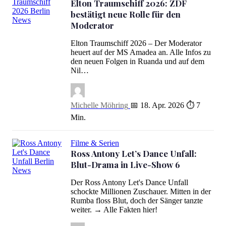
Elton Traumschiff 2026: ZDF
bestätigt neue Rolle für den
Moderator
Elton Traumschiff 2026: ZDF bestätigt neue Rolle für den Moderat
Elton Traumschiff 2026 – Der Moderator
heuert auf der MS Amadea an. Alle Infos zu
den neuen Folgen in Ruanda und auf dem
Nil…
Michelle Möhring
📅 18. Apr. 2026
⏱ 7
Min.
Filme & Serien
Ross Antony Let’s Dance Unfall:
Blut-Drama in Live-Show 6
Ross Antony Let’s Dance Unfall: Blut-Drama in Live-Show 6
Der Ross Antony Let's Dance Unfall
schockte Millionen Zuschauer. Mitten in der
Rumba floss Blut, doch der Sänger tanzte
weiter. → Alle Fakten hier!