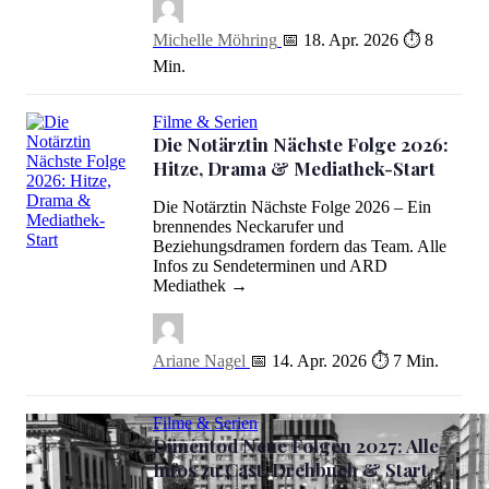
Michelle Möhring
📅 18. Apr. 2026
⏱ 8
Min.
Filme & Serien
Die Notärztin Nächste Folge 2026:
Hitze, Drama & Mediathek-Start
Die Notärztin Nächste Folge 2026 – Ein
brennendes Neckarufer und
Beziehungsdramen fordern das Team. Alle
Die Notärztin Nächste Folge 2026: Hitze, Drama & Mediathek-Star
Infos zu Sendeterminen und ARD
Mediathek →
Ariane Nagel
📅 14. Apr. 2026
⏱ 7 Min.
Filme & Serien
Dünentod Neue Folgen 2027: Alle
Infos zu Cast, Drehbuch & Start