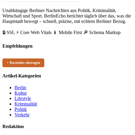
Unabhängige Berliner Nachrichten aus Politik, Kriminalität,
Wirtschaft und Sport. BerlinEcho berichtet täglich über das, was die
Hauptstadt bewegt – schnell, präzise, mit echtem Berliner Bezug.
🔒 SSL
⚡ Core Web Vitals
📱 Mobile First
🔎 Schema Markup
Empfehlungen
+ Kostenlos eintragen
Artikel-Kategorien
Berlin
Kultur
Lifestyle
Kriminalität
Politik
Verkehr
Redaktion