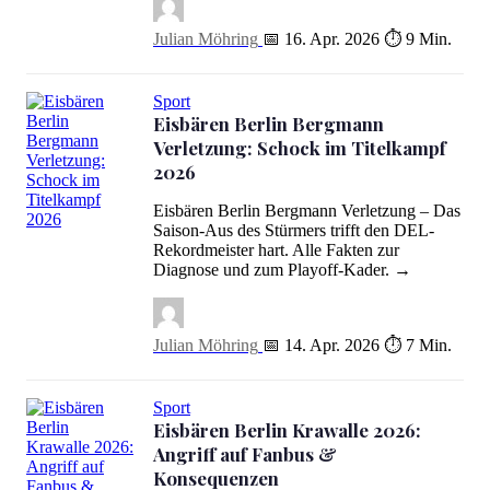
Julian Möhring
📅 16. Apr. 2026
⏱ 9 Min.
Sport
Eisbären Berlin Bergmann
Verletzung: Schock im Titelkampf
2026
Eisbären Berlin Bergmann Verletzung – Das
Saison-Aus des Stürmers trifft den DEL-
Eisbären Berlin Bergmann Verletzung: Schock im Titelkampf 2026
Rekordmeister hart. Alle Fakten zur
Diagnose und zum Playoff-Kader. →
Julian Möhring
📅 14. Apr. 2026
⏱ 7 Min.
Sport
Eisbären Berlin Krawalle 2026:
Angriff auf Fanbus &
Konsequenzen