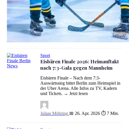
Eishockey Finale: Eisbären verlieren Krimi in 2. Overtime
Sport
Eisbären Finale 2026: Heimauftakt
nach 7:3-Gala gegen Mannheim
Eisbären Finale 2026: Heimauftakt nach 7:3-Gala gegen Mannhei
Eisbären Finale – Nach dem 7:3-
Auswärtssieg bittet Berlin zum Heimspiel in
der Uber Arena. Alle Infos zu TV, Kadern
und Tickets. → Jetzt lesen
Julian Möhring
📅 26. Apr. 2026
⏱ 7 Min.