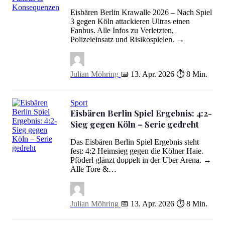
Eisbären Berlin Krawalle 2026 – Nach Spiel
Eisbären Berlin Krawalle 2026: Angriff auf Fanbus & Konsequenz
3 gegen Köln attackieren Ultras einen
Fanbus. Alle Infos zu Verletzten,
Polizeieinsatz und Risikospielen. →
Julian Möhring
📅 13. Apr. 2026
⏱ 8 Min.
Sport
Eisbären Berlin Spiel Ergebnis: 4:2-
Sieg gegen Köln – Serie gedreht
Das Eisbären Berlin Spiel Ergebnis steht
fest: 4:2 Heimsieg gegen die Kölner Haie.
Eisbären Berlin Spiel Ergebnis: 4:2-Sieg gegen Köln – Serie gedre
Pföderl glänzt doppelt in der Uber Arena. →
Alle Tore &…
Julian Möhring
📅 13. Apr. 2026
⏱ 8 Min.