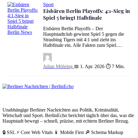
Sport
Eisbären Berlin Playoffs: 4:1-Sieg in
Spiel 5 bringt Halbfinale
Eisbären Berlin Playoffs – Der
Hauptstadtclub gewinnt Spiel 5 gegen die
Eisbären Berlin Playoffs: 4:1-Sieg in Spiel 5 bringt Halbfinale
Straubing Tigers mit 4:1 und zieht ins
Halbfinale ein. Alle Fakten zum Spiel.…
Julian Möhring
📅 1. Apr. 2026
⏱ 7 Min.
BerlinEcho – Zur Startseite
Unabhängige Berliner Nachrichten aus Politik, Kriminalität,
Wirtschaft und Sport. BerlinEcho berichtet täglich über das, was die
Hauptstadt bewegt – schnell, präzise, mit echtem Berliner Bezug.
🔒 SSL
⚡ Core Web Vitals
📱 Mobile First
🔎 Schema Markup