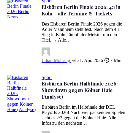
Sport
Eisbären Berlin Finale 2026: 4:1 in
Köln – alle Termine & Tickets
Eisbären Berlin Finale 2026: 4:1 in Köln – alle Termine & Tickets
Das Eisbären Berlin Finale 2026 gegen die
Adler Mannheim steht fest. Nach dem 4:1-
Sieg in Köln kämpft der Meister um den
Titel. → Alle…
Julian Möhring
📅 21. Apr. 2026
⏱ 7 Min.
Sport
Eisbären Berlin Halbfinale 2026:
Showdown gegen Kölner Haie
(Analyse)
Eisbären Berlin im Halbfinale der DEL
Playoffs 2026! Nach vier packenden Spielen
Eisbären Berlin Halbfinale 2026: Showdown gegen Kölner Haie (
steht es 2:2 gegen die Kölner Haie. Alle
Infos zu den nächsten…