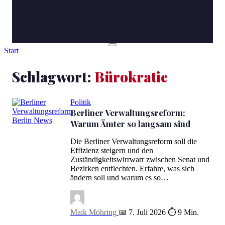
Start
Schlagwort:
Bürokratie
Politik
Berliner Verwaltungsreform:
Warum Ämter so langsam sind
Berliner Verwaltungsreform: Warum Ämter so langsam sind
Die Berliner Verwaltungsreform soll die
Effizienz steigern und den
Zuständigkeitswirrwarr zwischen Senat und
Bezirken entflechten. Erfahre, was sich
ändern soll und warum es so…
Maik Möhring
📅 7. Juli 2026
⏱ 9 Min.