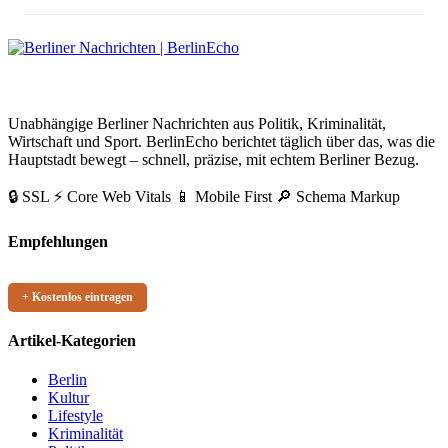
BerlinEcho – Zur Startseite
Unabhängige Berliner Nachrichten aus Politik, Kriminalität,
Wirtschaft und Sport. BerlinEcho berichtet täglich über das, was die
Hauptstadt bewegt – schnell, präzise, mit echtem Berliner Bezug.
🔒 SSL
⚡ Core Web Vitals
📱 Mobile First
🔎 Schema Markup
Empfehlungen
+ Kostenlos eintragen
Artikel-Kategorien
Berlin
Kultur
Lifestyle
Kriminalität