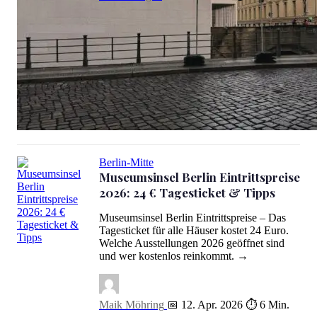
200 Jahre Museumsinsel: Das Inselfest-Programm im Überblick
Berlin-Mitte
Museumsinsel Berlin Eintrittspreise
2026: 24 € Tagesticket & Tipps
Museumsinsel Berlin Eintrittspreise – Das
Tagesticket für alle Häuser kostet 24 Euro.
Welche Ausstellungen 2026 geöffnet sind
Museumsinsel Berlin Eintrittspreise 2026: 24 € Tagesticket & Tipps
und wer kostenlos reinkommt. →
Maik Möhring
📅 12. Apr. 2026
⏱ 6 Min.