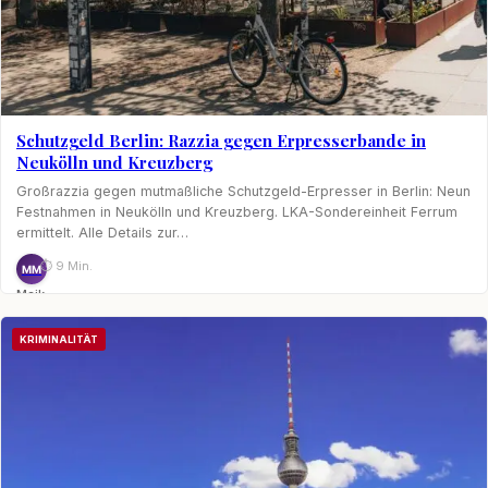
Schutzgeld Berlin: Razzia gegen Erpresserbande in
Neukölln und Kreuzberg
Großrazzia gegen mutmaßliche Schutzgeld-Erpresser in Berlin: Neun
Festnahmen in Neukölln und Kreuzberg. LKA-Sondereinheit Ferrum
ermittelt. Alle Details zur…
⏱ 9 Min.
MM
Maik
Möhring
KRIMINALITÄT