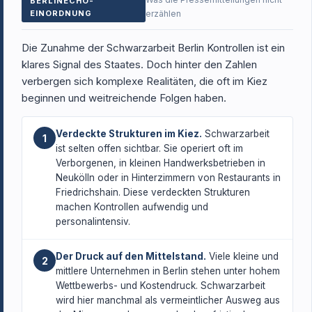
BERLINECHO-
EINORDNUNG
erzählen
Die Zunahme der Schwarzarbeit Berlin Kontrollen ist ein
klares Signal des Staates. Doch hinter den Zahlen
verbergen sich komplexe Realitäten, die oft im Kiez
beginnen und weitreichende Folgen haben.
Verdeckte Strukturen im Kiez.
Schwarzarbeit
1
ist selten offen sichtbar. Sie operiert oft im
Verborgenen, in kleinen Handwerksbetrieben in
Neukölln oder in Hinterzimmern von Restaurants in
Friedrichshain. Diese verdeckten Strukturen
machen Kontrollen aufwendig und
personalintensiv.
Der Druck auf den Mittelstand.
Viele kleine und
2
mittlere Unternehmen in Berlin stehen unter hohem
Wettbewerbs- und Kostendruck. Schwarzarbeit
wird hier manchmal als vermeintlicher Ausweg aus