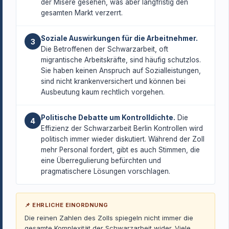
der Misere gesehen, was aber langfristig den
gesamten Markt verzerrt.
Soziale Auswirkungen für die Arbeitnehmer.
3
Die Betroffenen der Schwarzarbeit, oft
migrantische Arbeitskräfte, sind häufig schutzlos.
Sie haben keinen Anspruch auf Sozialleistungen,
sind nicht krankenversichert und können bei
Ausbeutung kaum rechtlich vorgehen.
Politische Debatte um Kontrolldichte.
Die
4
Effizienz der Schwarzarbeit Berlin Kontrollen wird
politisch immer wieder diskutiert. Während der Zoll
mehr Personal fordert, gibt es auch Stimmen, die
eine Überregulierung befürchten und
pragmatischere Lösungen vorschlagen.
📌 EHRLICHE EINORDNUNG
Die reinen Zahlen des Zolls spiegeln nicht immer die
gesamte Komplexität der Schwarzarbeit wider. Viele