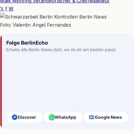
Maik Möhring
Verantwortlicher & Chefredakteur
𝕏
f
W
Foto: Valentin Angel Fernandez
Folge BerlinEcho
Erhalte alle Berlin-News dort, wo es dir am besten passt.
Discover
WhatsApp
Google News