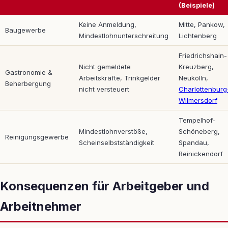
(Beispiele)
Keine Anmeldung,
Mitte, Pankow,
Baugewerbe
Mindestlohnunterschreitung
Lichtenberg
Friedrichshain-
Nicht gemeldete
Kreuzberg,
Gastronomie &
Arbeitskräfte, Trinkgelder
Neukölln,
Beherbergung
nicht versteuert
Charlottenburg
Wilmersdorf
Tempelhof-
Mindestlohnverstöße,
Schöneberg,
Reinigungsgewerbe
Scheinselbstständigkeit
Spandau,
Reinickendorf
Konsequenzen für Arbeitgeber und
Arbeitnehmer