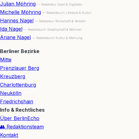
Julian Möhring
— Redakteur Sport & Digitales
Michelle Möhring
— Redakteurin Lifestyle & Kultur
Hannes Nagel
— Redakteur Wirtschaft & Verkehr
Ida Nagel
— Redakteurin Gesellschaft & Wohnen
Ariane Nagel
— Redakteurin Kultur & Meinung
Berliner Bezirke
Mitte
Prenzlauer Berg
Kreuzberg
Charlottenburg
Neukölln
Friedrichshain
Info & Rechtliches
Über BerlinEcho
👥 Redaktionsteam
Kontakt