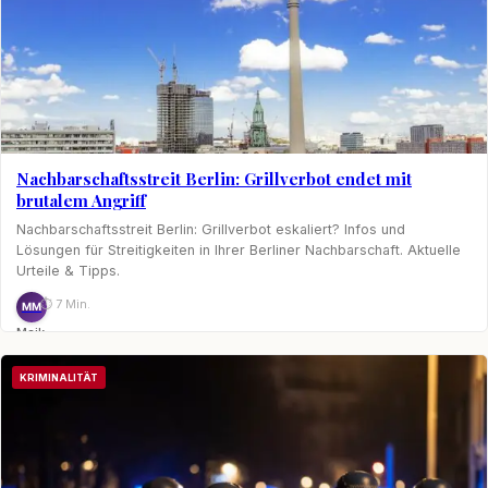
Nachbarschaftsstreit Berlin: Grillverbot endet mit
brutalem Angriff
Nachbarschaftsstreit Berlin: Grillverbot eskaliert? Infos und
Lösungen für Streitigkeiten in Ihrer Berliner Nachbarschaft. Aktuelle
Urteile & Tipps.
⏱ 7 Min.
MM
Maik
Möhring
KRIMINALITÄT