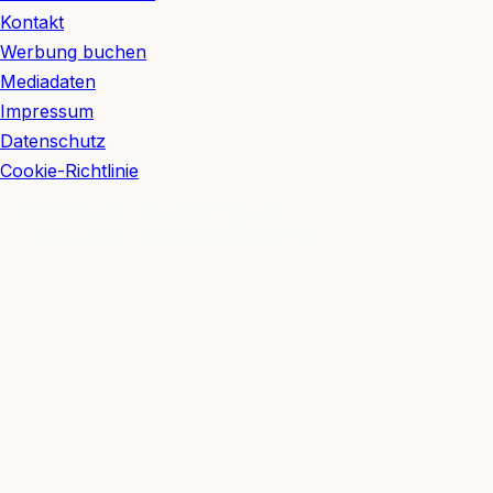
Kontakt
Werbung buchen
Mediadaten
Impressum
Datenschutz
Cookie-Richtlinie
© 2026 BerlinEcho · Maik Möhring Media
Impressum
Datenschutz
Kontakt
Über BerlinEcho