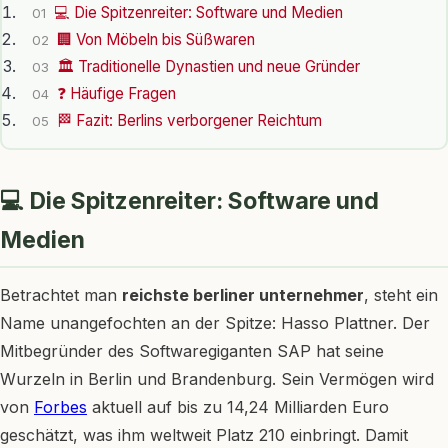
💻 Die Spitzenreiter: Software und Medien
01
🏢 Von Möbeln bis Süßwaren
02
🏛 Traditionelle Dynastien und neue Gründer
03
❓ Häufige Fragen
04
🏁 Fazit: Berlins verborgener Reichtum
05
💻 Die Spitzenreiter: Software und
Medien
Betrachtet man
reichste berliner unternehmer
, steht ein
Name unangefochten an der Spitze: Hasso Plattner. Der
Mitbegründer des Softwaregiganten SAP hat seine
Wurzeln in Berlin und Brandenburg. Sein Vermögen wird
von
Forbes
aktuell auf bis zu 14,24 Milliarden Euro
geschätzt, was ihm weltweit Platz 210 einbringt. Damit