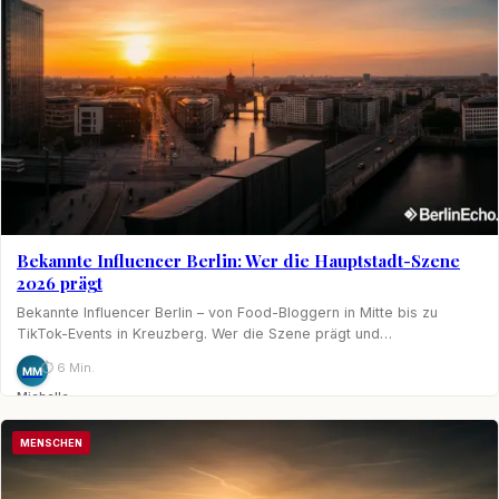
Bekannte Influencer Berlin: Wer die Hauptstadt-Szene
2026 prägt
Bekannte Influencer Berlin – von Food-Bloggern in Mitte bis zu
TikTok-Events in Kreuzberg. Wer die Szene prägt und…
⏱ 6 Min.
MM
Michelle
Möhring
MENSCHEN