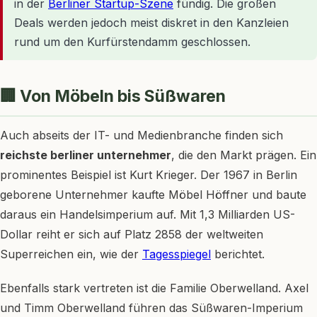
in der
Berliner Startup-Szene
fündig. Die großen
Deals werden jedoch meist diskret in den Kanzleien
rund um den Kurfürstendamm geschlossen.
🏢 Von Möbeln bis Süßwaren
Auch abseits der IT- und Medienbranche finden sich
reichste berliner unternehmer
, die den Markt prägen. Ein
prominentes Beispiel ist Kurt Krieger. Der 1967 in Berlin
geborene Unternehmer kaufte Möbel Höffner und baute
daraus ein Handelsimperium auf. Mit 1,3 Milliarden US-
Dollar reiht er sich auf Platz 2858 der weltweiten
Superreichen ein, wie der
Tagesspiegel
berichtet.
Ebenfalls stark vertreten ist die Familie Oberwelland. Axel
und Timm Oberwelland führen das Süßwaren-Imperium