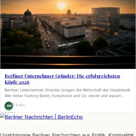
Berliner Unternehmer Gründer: Die erfolgreichsten
Köpfe 2026
Berliner Unternehmer Gründer prägen die Wirtschaft der Hauptstadt.
Wer hinter Factory Berlin, Everphone und Co. steckt und warum…
⏱ 8 Min.
AN
Ariane
Nagel
BerlinEcho – Zur Startseite
Unabhängige Berliner Nachrichten aus Politik, Kriminalität,