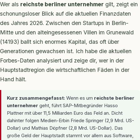
Wer als
reichste berliner unternehmer
gilt, zeigt ein
schonungsloser Blick auf die aktuellen Finanzdaten
des Jahres 2026. Zwischen den Startups in Berlin-
Mitte und den alteingesessenen Villen im Grunewald
(14193) ballt sich enormes Kapital, das oft über
Generationen gewachsen ist. Ich habe die aktuellen
Forbes-Daten analysiert und zeige dir, wer in der
Hauptstadtregion die wirtschaftlichen Fäden in der
Hand hält.
Kurz zusammengefasst:
Wenn es um
reichste berliner
unternehmer
geht, führt SAP-Mitbegründer Hasso
Plattner mit über 11,5 Milliarden Euro das Feld an. Dicht
dahinter folgen Medien-Erbin Friede Springer (2,9 Mrd. US-
Dollar) und Mathias Döpfner (2,8 Mrd. US-Dollar). Das
große Geld der Hauptstadt stammt vor allem aus Software,