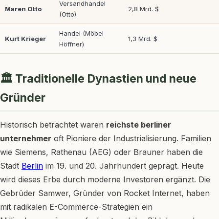
Versandhandel
Maren Otto
2,8 Mrd. $
(Otto)
Handel (Möbel
Kurt Krieger
1,3 Mrd. $
Höffner)
🏛 Traditionelle Dynastien und neue
Gründer
Historisch betrachtet waren
reichste berliner
unternehmer
oft Pioniere der Industrialisierung. Familien
wie Siemens, Rathenau (AEG) oder Brauner haben die
Stadt
Berlin
im 19. und 20. Jahrhundert geprägt. Heute
wird dieses Erbe durch moderne Investoren ergänzt. Die
Gebrüder Samwer, Gründer von Rocket Internet, haben
mit radikalen E-Commerce-Strategien ein