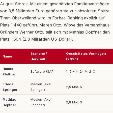
August Storck. Mit einem geschätzten Familienvermögen
von 3,5 Milliarden Euro gehören sie zur absoluten Spitze.
Timm Oberwelland wird im Forbes-Ranking explizit auf
Platz 1.440 geführt. Maren Otto, Witwe des Versandhaus-
Gründers Werner Otto, teilt sich mit Mathias Döpfner den
Platz 1.504 (2,8 Milliarden US-Dollar).
Branche /
Geschätztes Vermögen
Name
Herkunft
(2026)
Hasso
Software (SAP)
11,5 – 14,24 Mrd. €
Plattner
Friede
Medien (Axel
2,9 Mrd. $
Springer
Springer)
Mathias
Medien (Axel
2,8 Mrd. $
Döpfner
Springer)