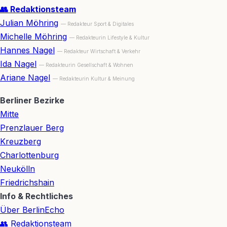
👥 Redaktionsteam
Julian Möhring
— Redakteur Sport & Digitales
Michelle Möhring
— Redakteurin Lifestyle & Kultur
Hannes Nagel
— Redakteur Wirtschaft & Verkehr
Ida Nagel
— Redakteurin Gesellschaft & Wohnen
Ariane Nagel
— Redakteurin Kultur & Meinung
Berliner Bezirke
Mitte
Prenzlauer Berg
Kreuzberg
Charlottenburg
Neukölln
Friedrichshain
Info & Rechtliches
Über BerlinEcho
👥 Redaktionsteam