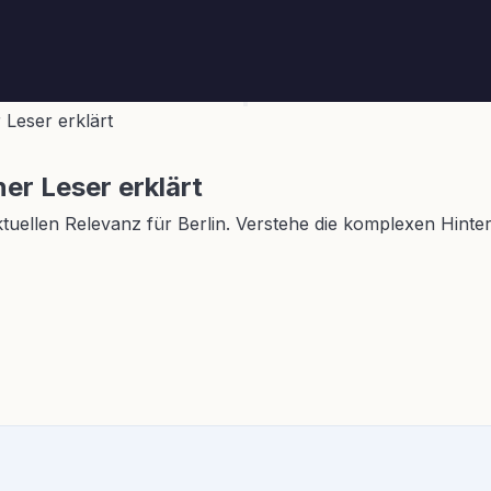
 Leser erklärt
ner Leser erklärt
ktuellen Relevanz für Berlin. Verstehe die komplexen Hint