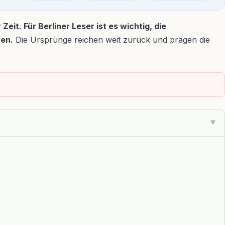
it. Für Berliner Leser ist es wichtig, die
hen.
Die Ursprünge reichen weit zurück und prägen die
▶