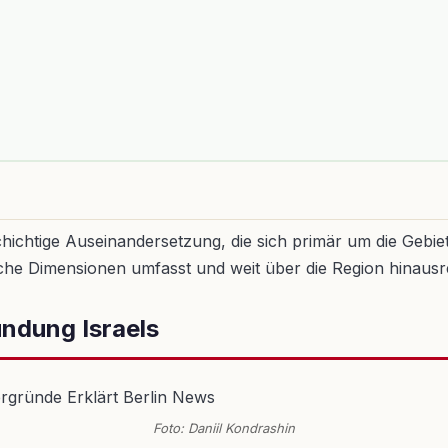
schichtige Auseinandersetzung, die sich primär um die Gebi
litische Dimensionen umfasst und weit über die Region hina
ündung Israels
Foto: Daniil Kondrashin