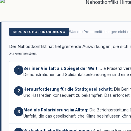
Was die Pressemitteilungen nicht e
BERLINECHO-EINORDNUNG
Der Nahostkonflikt hat tiefgreifende Auswirkungen, die sich a
zu vermeiden.
Berliner Vielfalt als Spiegel der Welt:
Die Präsenz versc
1
Demonstrationen und Solidaritätsbekundungen sind eine d
Herausforderung für die Stadtgesellschaft:
Die Berli
2
und Hassreden konsequent zu bekämpfen. Das erfordert e
Mediale Polarisierung im Alltag:
Die Berichterstattung ü
3
Umfeld, die das gesellschaftliche Klima beeinflussen könn
Wirtschaftliche Rückkopplungen:
Auch wenn Berlin nich