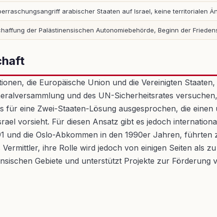
erraschungsangriff arabischer Staaten auf Israel, keine territorialen 
haffung der Palästinensischen Autonomiebehörde, Beginn der Friede
chaft
tionen, die Europäische Union und die Vereinigten Staaten, 
neralversammlung und des UN-Sicherheitsrates versuchen,
ets für eine Zwei-Staaten-Lösung ausgesprochen, die eine
Israel vorsieht. Für diesen Ansatz gibt es jedoch internat
und die Oslo-Abkommen in den 1990er Jahren, führten zu T
Vermittler, ihre Rolle wird jedoch von einigen Seiten als zu 
nensischen Gebiete und unterstützt Projekte zur Förderung 