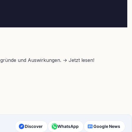
ergründe und Auswirkungen. → Jetzt lesen!
Discover
WhatsApp
Google News