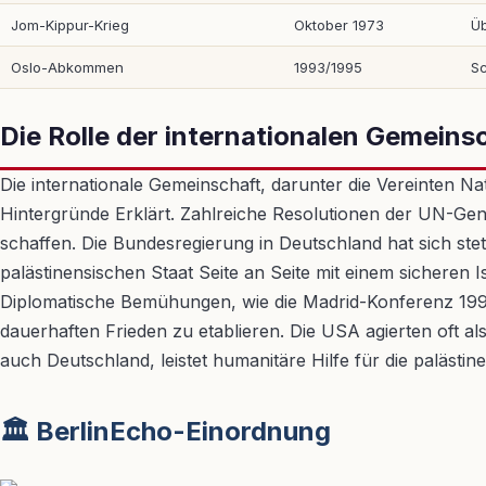
Jom-Kippur-Krieg
Oktober 1973
Üb
Oslo-Abkommen
1993/1995
Sc
Die Rolle der internationalen Gemeins
Die internationale Gemeinschaft, darunter die Vereinten Na
Hintergründe Erklärt. Zahlreiche Resolutionen der UN-Ge
schaffen. Die Bundesregierung in Deutschland hat sich st
palästinensischen Staat Seite an Seite mit einem sicheren 
Diplomatische Bemühungen, wie die Madrid-Konferenz 1991 
dauerhaften Frieden zu etablieren. Die USA agierten oft als 
auch Deutschland, leistet humanitäre Hilfe für die palästi
🏛️ BerlinEcho-Einordnung