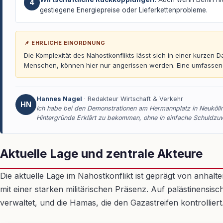
4
gestiegene Energiepreise oder Lieferkettenprobleme.
📌 EHRLICHE EINORDNUNG
Die Komplexität des Nahostkonflikts lässt sich in einer kurzen
Menschen, können hier nur angerissen werden. Eine umfassende A
Hannes Nagel
· Redakteur Wirtschaft & Verkehr
HN
Ich habe bei den Demonstrationen am Hermannplatz in Neukölln 
Hintergründe Erklärt zu bekommen, ohne in einfache Schuldzuw
Aktuelle Lage und zentrale Akteure
Die aktuelle Lage im Nahostkonflikt ist geprägt von anhal
mit einer starken militärischen Präsenz. Auf palästinensis
verwaltet, und die Hamas, die den Gazastreifen kontrollier