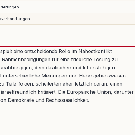
Änderungen
nsverhandlungen
spielt eine entscheidende Rolle im Nahostkonflikt
 Rahmenbedingungen für eine friedliche Lösung zu
n unabhängigen, demokratischen und lebensfähigen
ional unterschiedliche Meinungen und Herangehensweisen.
eilerfolgen, scheiterten aber letztlich daran, einen
israelfreundlich kritisiert. Die Europäische Union, darunter
von Demokratie und Rechtsstaatlichkeit.