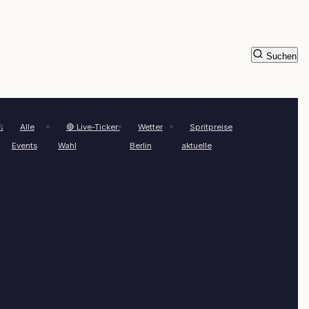
Suchen
t
Alle
🔴 Live-Ticker:
Wetter
Spritpreise
Events
Wahl
Berlin
aktuelle