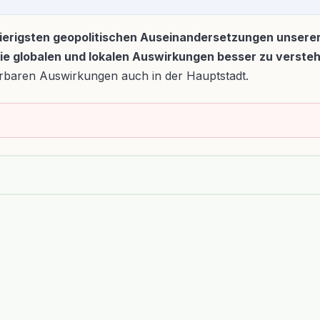
erigsten geopolitischen Auseinandersetzungen unserer Ze
ie globalen und lokalen Auswirkungen besser zu verste
ürbaren Auswirkungen auch in der Hauptstadt.