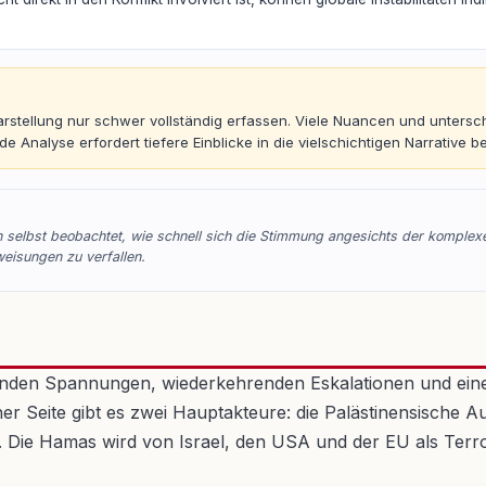
 Darstellung nur schwer vollständig erfassen. Viele Nuancen und untersc
nalyse erfordert tiefere Einblicke in die vielschichtigen Narrative be
selbst beobachtet, wie schnell sich die Stimmung angesichts der komplexe
eisungen zu verfallen.
tenden Spannungen, wiederkehrenden Eskalationen und einer
cher Seite gibt es zwei Hauptakteure: die Palästinensische
t. Die Hamas wird von Israel, den USA und der EU als Terro