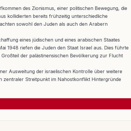
Aufkommen des Zionismus, einer politischen Bewegung, die
 kollidierten bereits frühzeitig unterschiedliche
en machten sowohl den Juden als auch den Arabern
chaffung eines jüdischen und eines arabischen Staates
i 1948 riefen die Juden den Staat Israel aus. Dies führte
n Großteil der palästinensischen Bevölkerung zur Flucht
ner Ausweitung der israelischen Kontrolle über weitere
n zentraler Streitpunkt im Nahostkonflikt Hintergründe