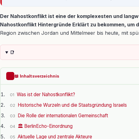
Der Nahostkonflikt ist eine der komplexesten und langwi
Nahostkonflikt Hintergründe Erklärt zu bekommen, um d
Region zwischen Jordan und Mittelmeer bis heute, mit sp
📑
📖 Inhaltsverzeichnis
Was ist der Nahostkonflikt?
01
Historische Wurzeln und die Staatsgründung Israels
02
Die Rolle der internationalen Gemeinschaft
03
🏛️ BerlinEcho-Einordnung
04
Aktuelle Lage und zentrale Akteure
05