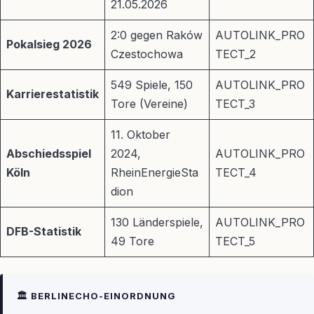
21.05.2026
2:0 gegen Raków
AUTOLINK_PRO
Pokalsieg 2026
Czestochowa
TECT_2
549 Spiele, 150
AUTOLINK_PRO
Karrierestatistik
Tore (Vereine)
TECT_3
11. Oktober
Abschiedsspiel
2024,
AUTOLINK_PRO
Köln
RheinEnergieSta
TECT_4
dion
130 Länderspiele,
AUTOLINK_PRO
DFB-Statistik
49 Tore
TECT_5
🏛️ BERLINECHO-EINORDNUNG