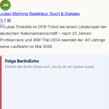
JM
Julian Möhring
Redakteur Sport & Digitales
𝕏
f
W
Folge BerlinEcho
Erhalte alle Berlin-News dort, wo es dir am besten passt.