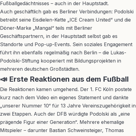
Fußballgedächtnisses – auch in der Hauptstadt.
Auch geschäftlich gab es Berliner Verbindungen: Podolski
betreibt seine Eisdielen-Kette „ICE Cream United“ und die
Döner-Marke „Mangal“ teils mit Berliner
Geschäftspartnern, in der Hauptstadt selbst gab es
Standorte und Pop-up-Events. Sein soziales Engagement
führt ihn ebenfalls regelmäßig nach Berlin – die Lukas-
Podolski-Stiftung kooperiert mit Bildungsprojekten in
mehreren deutschen Großstädten.
📣 Erste Reaktionen aus dem Fußball
Die Reaktionen kamen umgehend. Der 1. FC Köln postete
kurz nach dem Video ein eigenes Statement und dankte
„unserer Nummer 10“ für 13 Jahre Vereinszugehörigkeit in
zwei Etappen. Auch der DFB würdigte Podolski als „eine
prägende Figur einer Generation“. Mehrere ehemalige
Mitspieler – darunter Bastian Schweinsteiger, Thomas