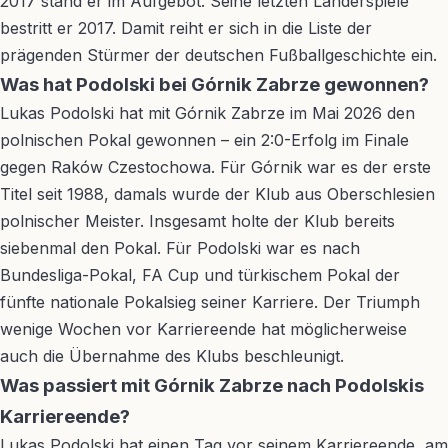
2017 stand er im Aufgebot. Seine letzten Länderspiele
bestritt er 2017. Damit reiht er sich in die Liste der
prägenden Stürmer der deutschen Fußballgeschichte ein.
Was hat Podolski bei Górnik Zabrze gewonnen?
Lukas Podolski hat mit Górnik Zabrze im Mai 2026 den
polnischen Pokal gewonnen – ein 2:0-Erfolg im Finale
gegen Raków Czestochowa. Für Górnik war es der erste
Titel seit 1988, damals wurde der Klub aus Oberschlesien
polnischer Meister. Insgesamt holte der Klub bereits
siebenmal den Pokal. Für Podolski war es nach
Bundesliga-Pokal, FA Cup und türkischem Pokal der
fünfte nationale Pokalsieg seiner Karriere. Der Triumph
wenige Wochen vor Karriereende hat möglicherweise
auch die Übernahme des Klubs beschleunigt.
Was passiert mit Górnik Zabrze nach Podolskis
Karriereende?
Lukas Podolski hat einen Tag vor seinem Karriereende, am