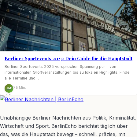
Berliner Sportevents 2025: Dein Guide für die Hauptstadt
Berliner Sportevents 2025 versprechen Spannung pur – von
internationalen Großveranstaltungen bis zu lokalen Highlights. Finde
alle Termine und…
⏱ 8 Min.
JM
Julian
Möhring
BerlinEcho – Zur Startseite
Unabhängige Berliner Nachrichten aus Politik, Kriminalität,
Wirtschaft und Sport. BerlinEcho berichtet täglich über
das, was die Hauptstadt bewegt – schnell, präzise, mit