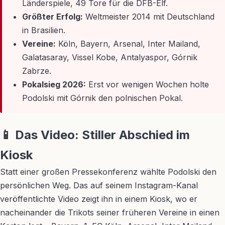
Länderspiele, 49 Tore für die DFB-Elf.
Größter Erfolg:
Weltmeister 2014 mit Deutschland
in Brasilien.
Vereine:
Köln, Bayern, Arsenal, Inter Mailand,
Galatasaray, Vissel Kobe, Antalyaspor, Górnik
Zabrze.
Pokalsieg 2026:
Erst vor wenigen Wochen holte
Podolski mit Górnik den polnischen Pokal.
📱 Das Video: Stiller Abschied im
Kiosk
Statt einer großen Pressekonferenz wählte Podolski den
persönlichen Weg. Das auf seinem Instagram-Kanal
veröffentlichte Video zeigt ihn in einem Kiosk, wo er
nacheinander die Trikots seiner früheren Vereine in einen