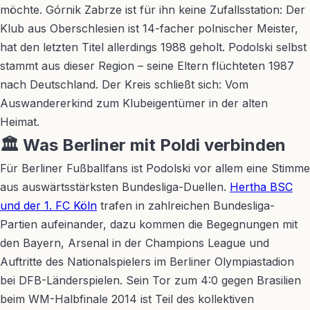
möchte. Górnik Zabrze ist für ihn keine Zufallsstation: Der
Klub aus Oberschlesien ist 14-facher polnischer Meister,
hat den letzten Titel allerdings 1988 geholt. Podolski selbst
stammt aus dieser Region – seine Eltern flüchteten 1987
nach Deutschland. Der Kreis schließt sich: Vom
Auswandererkind zum Klubeigentümer in der alten
Heimat.
🏛️ Was Berliner mit Poldi verbinden
Für Berliner Fußballfans ist Podolski vor allem eine Stimme
aus auswärtsstärksten Bundesliga-Duellen.
Hertha BSC
und der 1. FC Köln
trafen in zahlreichen Bundesliga-
Partien aufeinander, dazu kommen die Begegnungen mit
den Bayern, Arsenal in der Champions League und
Auftritte des Nationalspielers im Berliner Olympiastadion
bei DFB-Länderspielen. Sein Tor zum 4:0 gegen Brasilien
beim WM-Halbfinale 2014 ist Teil des kollektiven