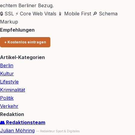
echtem Berliner Bezug.
🔒 SSL
⚡ Core Web Vitals
📱 Mobile First
🔎 Schema
Markup
Empfehlungen
+ Kostenlos eintragen
Artikel-Kategorien
Berlin
Kultur
Lifestyle
Kriminalität
Politik
Verkehr
Redaktion
👥 Redaktionsteam
Julian Möhring
— Redakteur Sport & Digitales