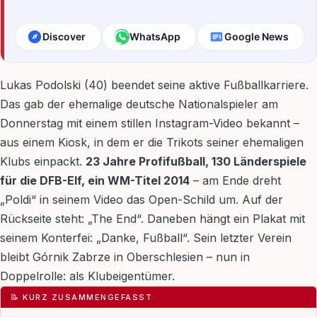
Discover
WhatsApp
Google News
Lukas Podolski (40) beendet seine aktive Fußballkarriere.
Das gab der ehemalige deutsche Nationalspieler am
Donnerstag mit einem stillen Instagram-Video bekannt –
aus einem Kiosk, in dem er die Trikots seiner ehemaligen
Klubs einpackt.
23 Jahre Profifußball, 130 Länderspiele
für die DFB-Elf, ein WM-Titel 2014
– am Ende dreht
„Poldi“ in seinem Video das Open-Schild um. Auf der
Rückseite steht: „The End“. Daneben hängt ein Plakat mit
seinem Konterfei: „Danke, Fußball“. Sein letzter Verein
bleibt Górnik Zabrze in Oberschlesien – nun in
Doppelrolle: als Klubeigentümer.
📝 KURZ ZUSAMMENGEFASST