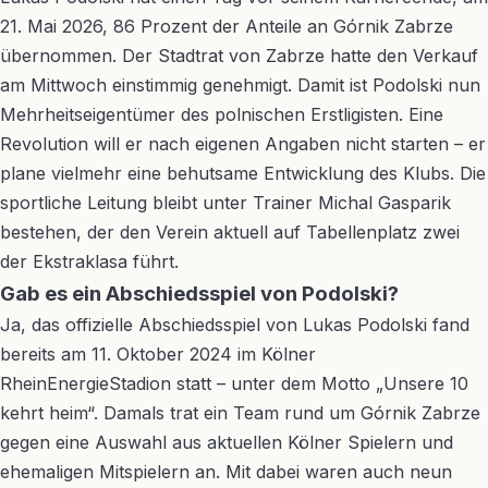
21. Mai 2026, 86 Prozent der Anteile an Górnik Zabrze
übernommen. Der Stadtrat von Zabrze hatte den Verkauf
am Mittwoch einstimmig genehmigt. Damit ist Podolski nun
Mehrheitseigentümer des polnischen Erstligisten. Eine
Revolution will er nach eigenen Angaben nicht starten – er
plane vielmehr eine behutsame Entwicklung des Klubs. Die
sportliche Leitung bleibt unter Trainer Michal Gasparik
bestehen, der den Verein aktuell auf Tabellenplatz zwei
der Ekstraklasa führt.
Gab es ein Abschiedsspiel von Podolski?
Ja, das offizielle Abschiedsspiel von Lukas Podolski fand
bereits am 11. Oktober 2024 im Kölner
RheinEnergieStadion statt – unter dem Motto „Unsere 10
kehrt heim“. Damals trat ein Team rund um Górnik Zabrze
gegen eine Auswahl aus aktuellen Kölner Spielern und
ehemaligen Mitspielern an. Mit dabei waren auch neun