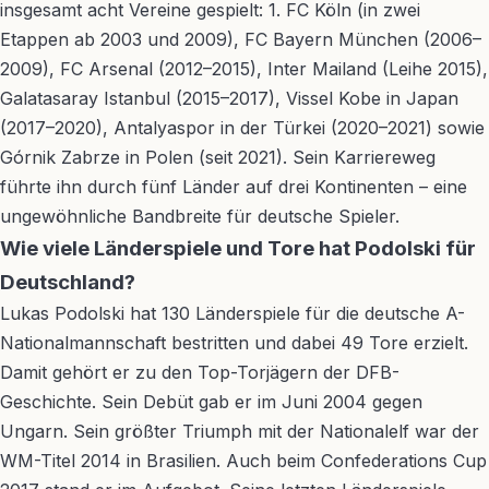
insgesamt acht Vereine gespielt: 1. FC Köln (in zwei
Etappen ab 2003 und 2009), FC Bayern München (2006–
2009), FC Arsenal (2012–2015), Inter Mailand (Leihe 2015),
Galatasaray Istanbul (2015–2017), Vissel Kobe in Japan
(2017–2020), Antalyaspor in der Türkei (2020–2021) sowie
Górnik Zabrze in Polen (seit 2021). Sein Karriereweg
führte ihn durch fünf Länder auf drei Kontinenten – eine
ungewöhnliche Bandbreite für deutsche Spieler.
Wie viele Länderspiele und Tore hat Podolski für
Deutschland?
Lukas Podolski hat 130 Länderspiele für die deutsche A-
Nationalmannschaft bestritten und dabei 49 Tore erzielt.
Damit gehört er zu den Top-Torjägern der DFB-
Geschichte. Sein Debüt gab er im Juni 2004 gegen
Ungarn. Sein größter Triumph mit der Nationalelf war der
WM-Titel 2014 in Brasilien. Auch beim Confederations Cup