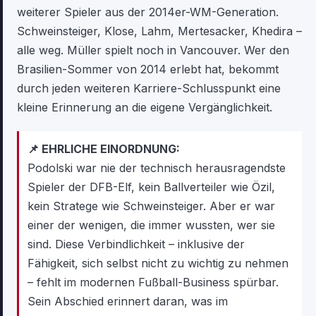
weiterer Spieler aus der 2014er-WM-Generation.
Schweinsteiger, Klose, Lahm, Mertesacker, Khedira –
alle weg. Müller spielt noch in Vancouver. Wer den
Brasilien-Sommer von 2014 erlebt hat, bekommt
durch jeden weiteren Karriere-Schlusspunkt eine
kleine Erinnerung an die eigene Vergänglichkeit.
📌 EHRLICHE EINORDNUNG:
Podolski war nie der technisch herausragendste
Spieler der DFB-Elf, kein Ballverteiler wie Özil,
kein Stratege wie Schweinsteiger. Aber er war
einer der wenigen, die immer wussten, wer sie
sind. Diese Verbindlichkeit – inklusive der
Fähigkeit, sich selbst nicht zu wichtig zu nehmen
– fehlt im modernen Fußball-Business spürbar.
Sein Abschied erinnert daran, was im