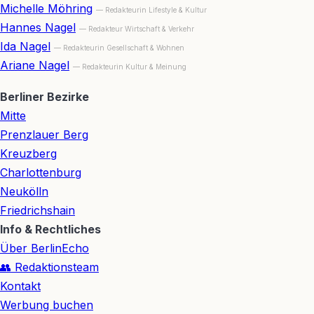
Michelle Möhring
— Redakteurin Lifestyle & Kultur
Hannes Nagel
— Redakteur Wirtschaft & Verkehr
Ida Nagel
— Redakteurin Gesellschaft & Wohnen
Ariane Nagel
— Redakteurin Kultur & Meinung
Berliner Bezirke
Mitte
Prenzlauer Berg
Kreuzberg
Charlottenburg
Neukölln
Friedrichshain
Info & Rechtliches
Über BerlinEcho
👥 Redaktionsteam
Kontakt
Werbung buchen