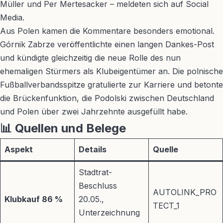
Müller und Per Mertesacker – meldeten sich auf Social
Media.
Aus Polen kamen die Kommentare besonders emotional.
Górnik Zabrze veröffentlichte einen langen Dankes-Post
und kündigte gleichzeitig die neue Rolle des nun
ehemaligen Stürmers als Klubeigentümer an. Die polnische
Fußballverbandsspitze gratulierte zur Karriere und betonte
die Brückenfunktion, die Podolski zwischen Deutschland
und Polen über zwei Jahrzehnte ausgefüllt habe.
📊 Quellen und Belege
Aspekt
Details
Quelle
Stadtrat-
Beschluss
AUTOLINK_PRO
Klubkauf 86 %
20.05.,
TECT_1
Unterzeichnung