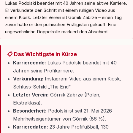
Lukas Podolski beendet mit 40 Jahren seine aktive Karriere.
Er verkündete den Schritt mit einem ruhigen Video aus
einem Kiosk. Letzter Verein ist Górnik Zabrze – einen Tag
zuvor hatte er den polnischen Erstligisten gekauft. Eine
ungewöhnliche Doppelrolle markiert den Abschied.
📋 Das Wichtigste in Kürze
Karriereende:
Lukas Podolski beendet mit 40
Jahren seine Profikarriere.
Verkündung:
Instagram-Video aus einem Kiosk,
Schluss-Schild „The End“.
Letzter Verein:
Górnik Zabrze (Polen,
Ekstraklasa).
Besonderheit:
Podolski ist seit 21. Mai 2026
Mehrheitseigentümer von Górnik (86 %).
Karrieredaten:
23 Jahre Profifußball, 130