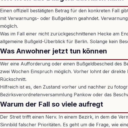
Einen offiziell bestätigten Betrag für den konkreten Fall g
mit Verwarnungs- oder Bußgeldern geahndet. Verwarnungsg
möglich.
Was im Fall einer nicht zurückgeschnittenen Hecke am Ende
allgemeine Bußgeld-Überblick für Berlin. Solange kein Bes
Was Anwohner jetzt tun können
Wer eine Aufforderung oder einen Bußgeldbescheid des Bezi
zwei Wochen Einspruch möglich. Vorher lohnt der direkte
Rückschnitt.
Hilfreich ist es, den Zustand vorher und nachher zu fotog
Bezirksverordnetenversammlung Pankow oder das Besch
Warum der Fall so viele aufregt
Der Streit trifft einen Nerv. In einem Bezirk, in dem die 
Sinnbild falscher Prioritäten. Es geht um die Frage, wie 