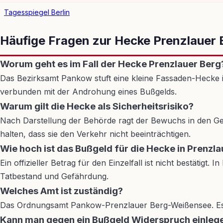
Tagesspiegel Berlin
Häufige Fragen zur Hecke Prenzlauer 
Worum geht es im Fall der Hecke Prenzlauer Berg
Das Bezirksamt Pankow stuft eine kleine Fassaden-Hecke i
verbunden mit der Androhung eines Bußgelds.
Warum gilt die Hecke als Sicherheitsrisiko?
Nach Darstellung der Behörde ragt der Bewuchs in den Ge
halten, dass sie den Verkehr nicht beeinträchtigen.
Wie hoch ist das Bußgeld für die Hecke in Prenzl
Ein offizieller Betrag für den Einzelfall ist nicht bestäti
Tatbestand und Gefährdung.
Welches Amt ist zuständig?
Das Ordnungsamt Pankow-Prenzlauer Berg-Weißensee. Es 
Kann man gegen ein Bußgeld Widerspruch einleg