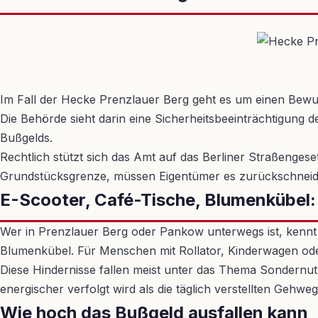
Im Fall der Hecke Prenzlauer Berg geht es um einen Bew
Die Behörde sieht darin eine Sicherheitsbeeinträchtigung
Bußgelds.
Rechtlich stützt sich das Amt auf das Berliner Straßenge
Grundstücksgrenze, müssen Eigentümer es zurückschneid
E-Scooter, Café-Tische, Blumenkübel: 
Wer in Prenzlauer Berg oder Pankow unterwegs ist, kennt d
Blumenkübel. Für Menschen mit Rollator, Kinderwagen ode
Diese Hindernisse fallen meist unter das Thema Sondernut
energischer verfolgt wird als die täglich verstellten Gehweg
Wie hoch das Bußgeld ausfallen kann