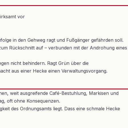
folge in den Gehweg ragt und Fußgänger gefährden soll.
r zum Rückschnitt auf – verbunden mit der Androhung eines
egen nicht behindern. Ragt Grün über die
acht aus einer Hecke einen Verwaltungsvorgang.
eihen, weit ausgreifende Café-Bestuhlung, Markisen und
ag, oft ohne Konsequenzen.
igkeit des Ordnungsamts liegt. Dass eine schmale Hecke