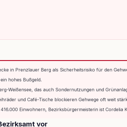
ke in Prenzlauer Berg als Sicherheitsrisiko für den Gehwe
ein hohes Bußgeld.
Berg-Weißensee, das auch Sondernutzungen und Grünanla
eihräder und Café-Tische blockieren Gehwege oft weit stärk
416.000 Einwohnern, Bezirksbürgermeisterin ist Cordelia 
Bezirksamt vor