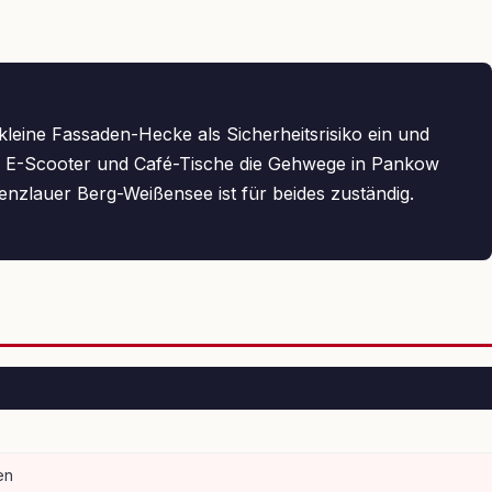
leine Fassaden-Hecke als Sicherheitsrisiko ein und
nd E-Scooter und Café-Tische die Gehwege in Pankow
nzlauer Berg-Weißensee ist für beides zuständig.
en