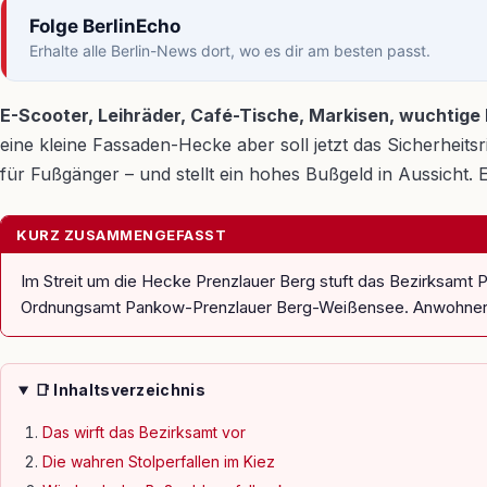
Folge BerlinEcho
Erhalte alle Berlin-News dort, wo es dir am besten passt.
E-Scooter, Leihräder, Café-Tische, Markisen, wuchtige 
eine kleine Fassaden-Hecke aber soll jetzt das Sicherheit
für Fußgänger – und stellt ein hohes Bußgeld in Aussicht. E
KURZ ZUSAMMENGEFASST
Im Streit um die Hecke Prenzlauer Berg stuft das Bezirksamt 
Ordnungsamt Pankow-Prenzlauer Berg-Weißensee. Anwohner v
📑 Inhaltsverzeichnis
Das wirft das Bezirksamt vor
Die wahren Stolperfallen im Kiez