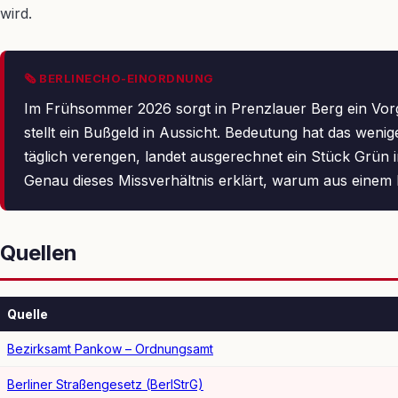
wird.
🗞 BERLINECHO-EINORDNUNG
Im Frühsommer 2026 sorgt in Prenzlauer Berg ein Vorga
stellt ein Bußgeld in Aussicht. Bedeutung hat das we
täglich verengen, landet ausgerechnet ein Stück Grün
Genau dieses Missverhältnis erklärt, warum aus einem B
Quellen
Quelle
Bezirksamt Pankow – Ordnungsamt
Berliner Straßengesetz (BerlStrG)