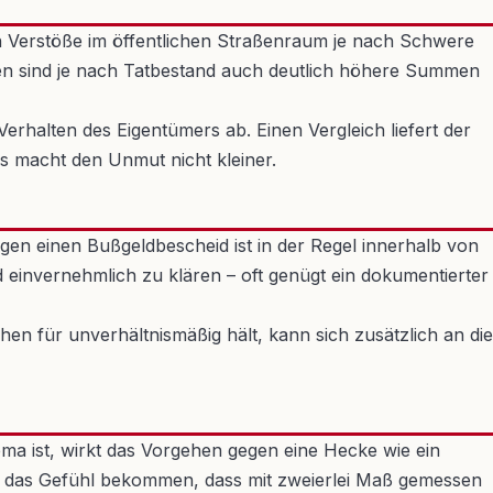
rden Verstöße im öffentlichen Straßenraum je nach Schwere
en sind je nach Tatbestand auch deutlich höhere Summen
erhalten des Eigentümers ab. Einen Vergleich liefert der
as macht den Unmut nicht kleiner.
gen einen Bußgeldbescheid ist in der Regel innerhalb von
einvernehmlich zu klären – oft genügt ein dokumentierter
en für unverhältnismäßig hält, kann sich zusätzlich an die
ema ist, wirkt das Vorgehen gegen eine Hecke wie ein
ger das Gefühl bekommen, dass mit zweierlei Maß gemessen