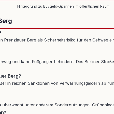
Hintergrund zu Bußgeld-Spannen im öffentlichen Raum
Berg
?
n Prenzlauer Berg als Sicherheitsrisiko für den Gehweg ei
hweg und kann Fußgänger behindern. Das Berliner Straßen
auer Berg?
gt. In Berlin reichen Sanktionen von Verwarnungsgeldern ab 
überwacht unter anderem Sondernutzungen, Grünanlagen u
en?