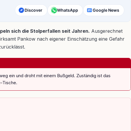
Discover
WhatsApp
Google News
ln sich die Stolperfallen seit Jahren.
Ausgerechnet
Bezirksamt Pankow nach eigener Einschätzung eine Gefahr
zurücklässt.
weg ein und droht mit einem Bußgeld. Zuständig ist das
-Tische.