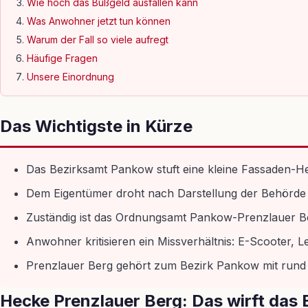
Wie hoch das Bußgeld ausfallen kann
Was Anwohner jetzt tun können
Warum der Fall so viele aufregt
Häufige Fragen
Unsere Einordnung
Das Wichtigste in Kürze
Das Bezirksamt Pankow stuft eine kleine Fassaden-Hec
Dem Eigentümer droht nach Darstellung der Behörde 
Zuständig ist das Ordnungsamt Pankow-Prenzlauer 
Anwohner kritisieren ein Missverhältnis: E-Scooter, L
Prenzlauer Berg gehört zum Bezirk Pankow mit rund 
Hecke Prenzlauer Berg: Das wirft das 