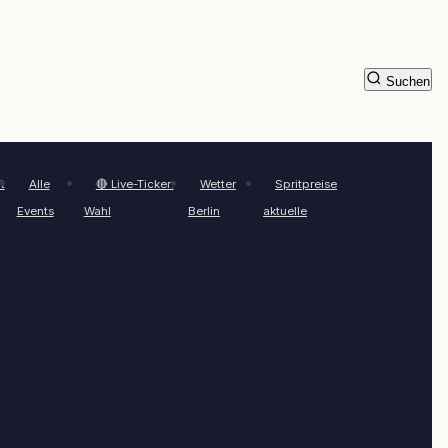
Suchen
t
Alle
🔴 Live-Ticker:
Wetter
Spritpreise
Events
Wahl
Berlin
aktuelle