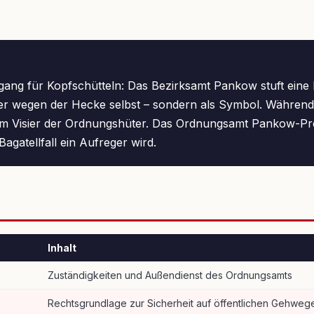
ng für Kopfschütteln: Das Bezirksamt Pankow stuft eine k
niger wegen der Hecke selbst – sondern als Symbol. Währe
 im Visier der Ordnungshüter. Das Ordnungsamt Pankow-Pre
agatellfall ein Aufreger wird.
Inhalt
Zuständigkeiten und Außendienst des Ordnungsamts
Rechtsgrundlage zur Sicherheit auf öffentlichen Gehweg