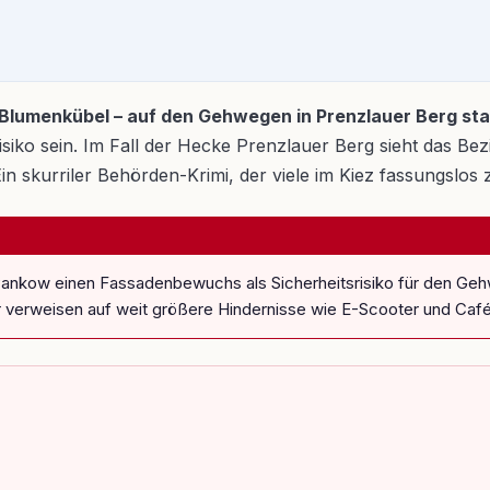
Blumenkübel – auf den Gehwegen in Prenzlauer Berg stape
srisiko sein. Im Fall der Hecke Prenzlauer Berg sieht das 
in skurriler Behörden-Krimi, der viele im Kiez fassungslos 
Pankow einen Fassadenbewuchs als Sicherheitsrisiko für den Geh
erweisen auf weit größere Hindernisse wie E-Scooter und Café