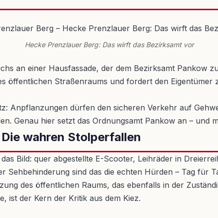
Hecke Prenzlauer Berg: Das wirft das Bezirksamt vor
uchs an einer Hausfassade, der dem Bezirksamt Pankow zu
 des öffentlichen Straßenraums und fordert den Eigentüme
setz: Anpflanzungen dürfen den sicheren Verkehr auf Gehw
en. Genau hier setzt das Ordnungsamt Pankow an – und m
Die wahren Stolperfallen
as Bild: quer abgestellte E-Scooter, Leihräder in Dreierr
r Sehbehinderung sind das die echten Hürden – Tag für T
zung des öffentlichen Raums, das ebenfalls in der Zuständ
e, ist der Kern der Kritik aus dem Kiez.