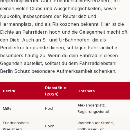
Regierungsviertel. Auch Friedrichshain-Kreuzberg, mit
seinen vielen Clubs und Ausgehmöglichkeiten, sowie
Neukölln, insbesondere der Reuterkiez und
Hermannplatz, sind als Risikozonen bekannt. Hier ist die
Dichte an Fahrrädern hoch und die Gelegenheit macht oft
den Dieb. Auch an S- und U-Bahnhöfen, die als
Pendlerknotenpunkte dienen, schlagen Fahrraddiebe
besonders häufig zu. Wenn du dein Fahrrad in diesen
Gegenden abstellst, solltest du dem Fahrraddiebstahl
Berlin Schutz besondere Aufmerksamkeit schenken.
Diebstähle
Bezirk
Hotspots
(2024)
Alexanderplatz,
Mitte
Hoch
Regierungsviertel
Friedrichshain-
Warschauer Straße,
Hoch
Kreuzberg
Kottbusser Tor