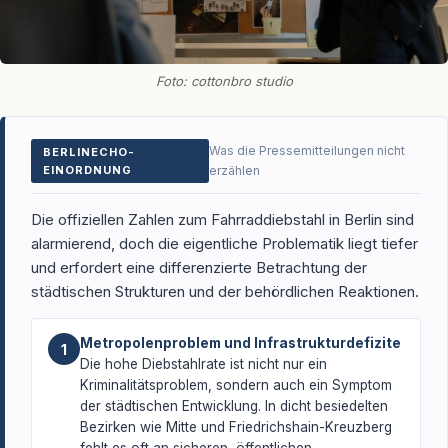
Foto: cottonbro studio
Was die Pressemitteilungen nicht
BERLINECHO-
EINORDNUNG
erzählen
Die offiziellen Zahlen zum Fahrraddiebstahl in Berlin sind
alarmierend, doch die eigentliche Problematik liegt tiefer
und erfordert eine differenzierte Betrachtung der
städtischen Strukturen und der behördlichen Reaktionen.
Metropolenproblem und Infrastrukturdefizite
1
Die hohe Diebstahlrate ist nicht nur ein
Kriminalitätsproblem, sondern auch ein Symptom
der städtischen Entwicklung. In dicht besiedelten
Bezirken wie Mitte und Friedrichshain-Kreuzberg