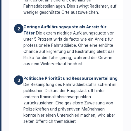
fehlt es oft an sicheren, öffentlichen
Fahrradabstellanlagen. Dies zwingt Radfahrer, auf
weniger geschützte Orte auszuweichen.
Geringe Aufklärungsquote als Anreiz für
2
Täter
Die extrem niedrige Aufklärungsquote von
unter 5 Prozent wirkt de facto wie ein Anreiz für
professionelle Fahrraddiebe. Ohne eine erhöhte
Chance auf Ergreifung und Bestrafung bleibt das
Risiko für die Täter gering, während der Gewinn
aus dem Weiterverkauf hoch ist.
Politische Priorität und Ressourcenverteilung
3
Die Bekämpfung des Fahrraddiebstahls scheint im
politischen Diskurs der Hauptstadt oft hinter
anderen Kriminalitätsschwerpunkten
zurückzustehen. Eine gezieltere Zuweisung von
Polizeikräften und präventiven Maßnahmen
könnte hier einen Unterschied machen, wird aber
selten öffentlich thematisiert.