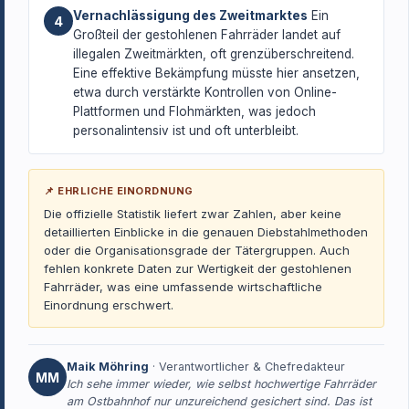
Vernachlässigung des Zweitmarktes
Ein
4
Großteil der gestohlenen Fahrräder landet auf
illegalen Zweitmärkten, oft grenzüberschreitend.
Eine effektive Bekämpfung müsste hier ansetzen,
etwa durch verstärkte Kontrollen von Online-
Plattformen und Flohmärkten, was jedoch
personalintensiv ist und oft unterbleibt.
📌 EHRLICHE EINORDNUNG
Die offizielle Statistik liefert zwar Zahlen, aber keine
detaillierten Einblicke in die genauen Diebstahlmethoden
oder die Organisationsgrade der Tätergruppen. Auch
fehlen konkrete Daten zur Wertigkeit der gestohlenen
Fahrräder, was eine umfassende wirtschaftliche
Einordnung erschwert.
Maik Möhring
· Verantwortlicher & Chefredakteur
MM
Ich sehe immer wieder, wie selbst hochwertige Fahrräder
am Ostbahnhof nur unzureichend gesichert sind. Das ist