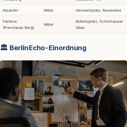
Neukölln
Mittel
Hermannplatz, Reuterkiez
Pankow
Kollwitzplatz, Schönhauser
Mittel
(Prenzlauer Berg)
Allee
🏛️ BerlinEcho-Einordnung