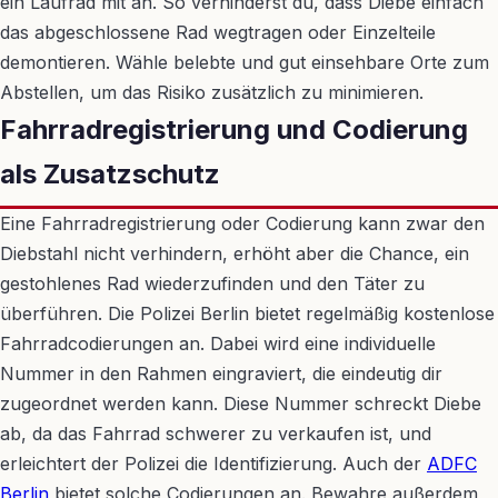
ein Laufrad mit an. So verhinderst du, dass Diebe einfach
das abgeschlossene Rad wegtragen oder Einzelteile
demontieren. Wähle belebte und gut einsehbare Orte zum
Abstellen, um das Risiko zusätzlich zu minimieren.
Fahrradregistrierung und Codierung
als Zusatzschutz
Eine Fahrradregistrierung oder Codierung kann zwar den
Diebstahl nicht verhindern, erhöht aber die Chance, ein
gestohlenes Rad wiederzufinden und den Täter zu
überführen. Die Polizei Berlin bietet regelmäßig kostenlose
Fahrradcodierungen an. Dabei wird eine individuelle
Nummer in den Rahmen eingraviert, die eindeutig dir
zugeordnet werden kann. Diese Nummer schreckt Diebe
ab, da das Fahrrad schwerer zu verkaufen ist, und
erleichtert der Polizei die Identifizierung. Auch der
ADFC
Berlin
bietet solche Codierungen an. Bewahre außerdem