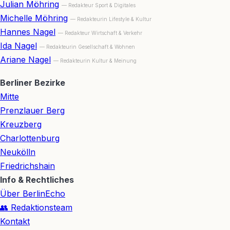
Julian Möhring
— Redakteur Sport & Digitales
Michelle Möhring
— Redakteurin Lifestyle & Kultur
Hannes Nagel
— Redakteur Wirtschaft & Verkehr
Ida Nagel
— Redakteurin Gesellschaft & Wohnen
Ariane Nagel
— Redakteurin Kultur & Meinung
Berliner Bezirke
Mitte
Prenzlauer Berg
Kreuzberg
Charlottenburg
Neukölln
Friedrichshain
Info & Rechtliches
Über BerlinEcho
👥 Redaktionsteam
Kontakt