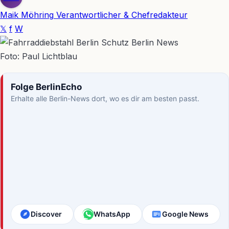
Maik Möhring
Verantwortlicher & Chefredakteur
𝕏
f
W
Foto: Paul Lichtblau
Folge BerlinEcho
Erhalte alle Berlin-News dort, wo es dir am besten passt.
Discover
WhatsApp
Google News