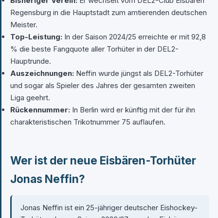
Bisheriger Verein:
Er wechselt vom DEL2-Club Eisbären
Regensburg in die Hauptstadt zum amtierenden deutschen
Meister.
Top-Leistung:
In der Saison 2024/25 erreichte er mit 92,8
% die beste Fangquote aller Torhüter in der DEL2-
Hauptrunde.
Auszeichnungen:
Neffin wurde jüngst als DEL2-Torhüter
und sogar als Spieler des Jahres der gesamten zweiten
Liga geehrt.
Rückennummer:
In Berlin wird er künftig mit der für ihn
charakteristischen Trikotnummer 75 auflaufen.
Wer ist der neue Eisbären-Torhüter
Jonas Neffin?
Jonas Neffin ist ein 25-jähriger deutscher Eishockey-