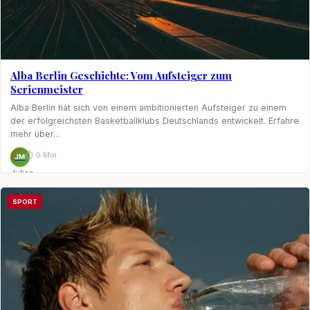
Alba Berlin Geschichte: Vom Aufsteiger zum
Serienmeister
Alba Berlin hat sich von einem ambitionierten Aufsteiger zu einem
der erfolgreichsten Basketballklubs Deutschlands entwickelt. Erfahre
mehr über…
⏱ 9 Min.
JM
Julian
Möhring
SPORT