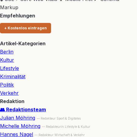
Markup
Empfehlungen
+ Kostenlos eintragen
Artikel-Kategorien
Berlin
Kultur
Lifestyle
Kriminalität
Politik
Verkehr
Redaktion
👥 Redaktionsteam
Julian Möhring
— Redakteur Sport & Digitales
Michelle Möhring
— Redakteurin Lifestyle & Kultur
Hannes Nagel
— Redakteur Wirtschaft & Verkehr