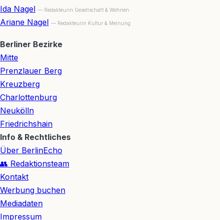
Ida Nagel
— Redakteurin Gesellschaft & Wohnen
Ariane Nagel
— Redakteurin Kultur & Meinung
Berliner Bezirke
Mitte
Prenzlauer Berg
Kreuzberg
Charlottenburg
Neukölln
Friedrichshain
Info & Rechtliches
Über BerlinEcho
👥 Redaktionsteam
Kontakt
Werbung buchen
Mediadaten
Impressum