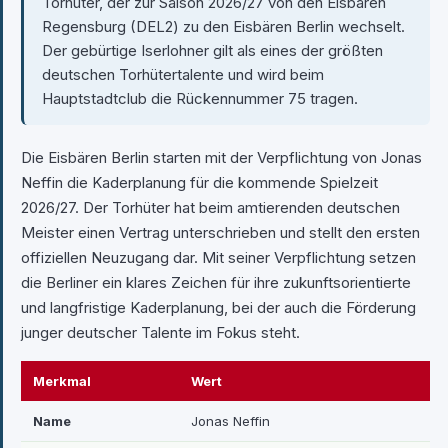
Torhüter, der zur Saison 2026/27 von den Eisbären
Regensburg (DEL2) zu den Eisbären Berlin wechselt.
Der gebürtige Iserlohner gilt als eines der größten
deutschen Torhütertalente und wird beim
Hauptstadtclub die Rückennummer 75 tragen.
Die Eisbären Berlin starten mit der Verpflichtung von Jonas
Neffin die Kaderplanung für die kommende Spielzeit
2026/27. Der Torhüter hat beim amtierenden deutschen
Meister einen Vertrag unterschrieben und stellt den ersten
offiziellen Neuzugang dar. Mit seiner Verpflichtung setzen
die Berliner ein klares Zeichen für ihre zukunftsorientierte
und langfristige Kaderplanung, bei der auch die Förderung
junger deutscher Talente im Fokus steht.
Merkmal
Wert
Name
Jonas Neffin