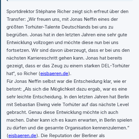
Sportdirektor Stéphane Richer zeigt sich erfreut über den
Transfer: „Wir freuen uns, mit Jonas Neffin eines der
größten Torhüter-Talente Deutschlands bei uns zu
begrüßen. Jonas hat in den letzten Jahren eine sehr gute
Entwicklung vollzogen und möchte diese nun bei uns
fortsetzen. Wir sind davon überzeugt, dass er bei uns den
nächsten Karriereschritt gehen kann. Jonas hat bereits
gezeigt, dass er das Zeug zu einem starken DEL-Torhüter
hat“, so Richer (
eisbaeren.de
).
Für Jonas Neffin selbst war die Entscheidung klar, wie er
betont: „Als sich die Möglichkeit dazu ergab, war es eine
sehr leichte Entscheidung. In den letzten Jahren hat Berlin
mit Sebastian Elwing viele Torhüter auf das nächste Level
gebracht. Genau diese Entwicklung möchte ich auch
machen. Daher kann ich es kaum erwarten, in Berlin spielen
zu dürfen und die gesamte Organisation kennenzulernen.“
(
eisbaeren.de
). Die Reputation der Berliner als