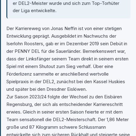
er DEL2-Meister wurde und sich zum Top-Torhüter
der Liga entwickelte.
Der Karriereweg von Jonas Neffin ist von einer stetigen
Entwicklung geprägt. Ausgebildet im Nachwuchs der
Iserlohn Roosters, gab er im Dezember 2019 sein Debüt in
der PENNY DEL für die Sauerländer. Bemerkenswert war,
dass der Linksfänger seinem Team direkt in seinem ersten
Spiel mit einem Shutout zum Sieg verhalf. Über eine
Förderlizenz sammelte er anschließend wertvolle
Spielpraxis in der DEL2, zunächst bei den Kassel Huskies
und später bei den Dresdner Eislöwen.
Zur Saison 2023/24 folgte der Wechsel zu den Eisbären
Regensburg, der sich als entscheidender Karriereschritt
erwies. Gleich in seiner ersten Saison feierte er mit dem
Team sensationell die DEL2-Meisterschaft. Der 1,86 Meter
große und 87 Kilogramm schwere Schlussmann
entwickelte sich zum sicheren Rückhalt und steigerte seine