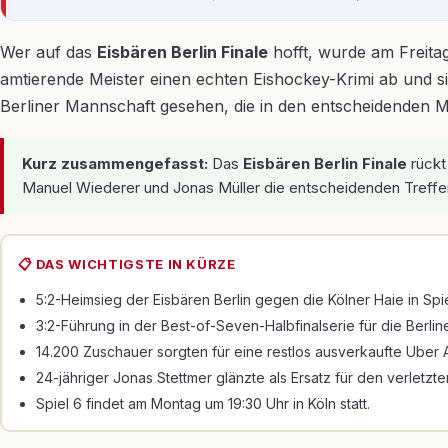
Wer auf das
Eisbären Berlin Finale
hofft, wurde am Freitag
amtierende Meister einen echten Eishockey-Krimi ab und sich
Berliner Mannschaft gesehen, die in den entscheidenden M
Kurz zusammengefasst:
Das
Eisbären Berlin Finale
rückt
Manuel Wiederer und Jonas Müller die entscheidenden Treffer 
📋 DAS WICHTIGSTE IN KÜRZE
5:2-Heimsieg der Eisbären Berlin gegen die Kölner Haie in Spie
3:2-Führung in der Best-of-Seven-Halbfinalserie für die Berline
14.200 Zuschauer sorgten für eine restlos ausverkaufte Uber 
24-jähriger Jonas Stettmer glänzte als Ersatz für den verletzt
Spiel 6 findet am Montag um 19:30 Uhr in Köln statt.