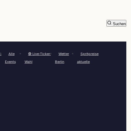
Suchen
t
Alle
🔴 Live-Ticker:
Wetter
Spritpreise
Events
Wahl
Berlin
aktuelle