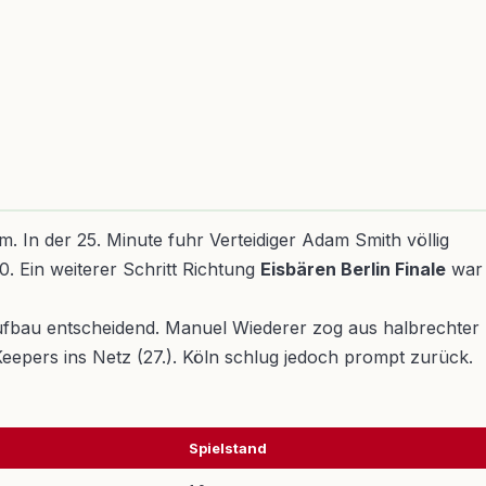
 In der 25. Minute fuhr Verteidiger Adam Smith völlig
0. Ein weiterer Schritt Richtung
Eisbären Berlin Finale
war
laufbau entscheidend. Manuel Wiederer zog aus halbrechter
 Keepers ins Netz (27.). Köln schlug jedoch prompt zurück.
Spielstand