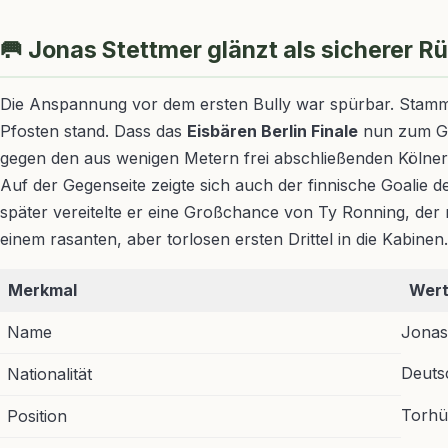
🥅 Jonas Stettmer glänzt als sicherer R
Die Anspannung vor dem ersten Bully war spürbar. Stammto
Pfosten stand. Dass das
Eisbären Berlin Finale
nun zum Gre
gegen den aus wenigen Metern frei abschließenden Kölner 
Auf der Gegenseite zeigte sich auch der finnische Goalie
später vereitelte er eine Großchance von Ty Ronning, der
einem rasanten, aber torlosen ersten Drittel in die Kabinen.
Merkmal
Wer
Name
Jonas
Deuts
Nationalität
Torhü
Position