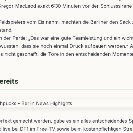
 Gregor MacLeod exakt 6:30 Minuten vor der Schlusssirene
eldspielers vom Eis nahm, machten die Berliner den Sack zu
stand.
 der Partie: „Das war eine gute Teamleistung und ein wicht
ir wussten, dass sie noch einmal Druck aufbauen werden.“ A
 es nicht geschafft, die Tore in den entscheidenden Mom
ereits
ekt gemacht werden, gäbe es ein alles entscheidendes Spi
ird live bei DF1 im Free-TV sowie beim kostenpflichtigen S