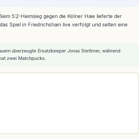
eim 5:2-Heimsieg gegen die Kölner Haie lieferte der
s Spiel in Friedrichshain live verfolgt und selten eine
chauern überzeugte Ersatzkeeper Jonas Stettmer, während
 hat zwei Matchpucks.