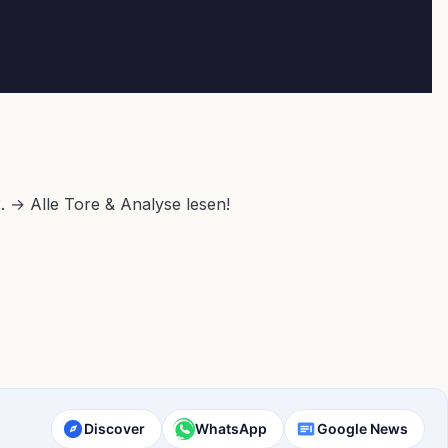
2. → Alle Tore & Analyse lesen!
Discover
WhatsApp
Google News