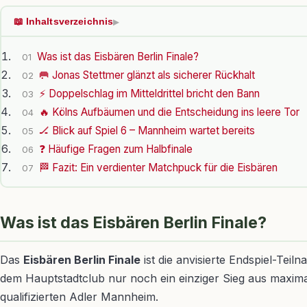
📖 Inhaltsverzeichnis
▶
Was ist das Eisbären Berlin Finale?
01
🥅 Jonas Stettmer glänzt als sicherer Rückhalt
02
⚡ Doppelschlag im Mitteldrittel bricht den Bann
03
🔥 Kölns Aufbäumen und die Entscheidung ins leere Tor
04
🏒 Blick auf Spiel 6 – Mannheim wartet bereits
05
❓ Häufige Fragen zum Halbfinale
06
🏁 Fazit: Ein verdienter Matchpuck für die Eisbären
07
Was ist das Eisbären Berlin Finale?
Das
Eisbären Berlin Finale
ist die anvisierte Endspiel-Tei
dem Hauptstadtclub nur noch ein einziger Sieg aus maximal 
qualifizierten Adler Mannheim.