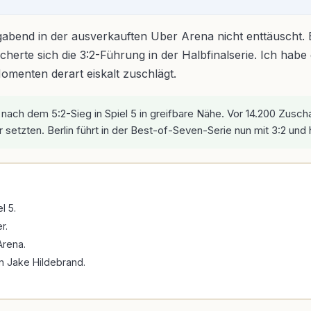
abend in der ausverkauften Uber Arena nicht enttäuscht. B
erte sich die 3:2-Führung in der Halbfinalserie. Ich habe da
omenten derart eiskalt zuschlägt.
 nach dem 5:2-Sieg in Spiel 5 in greifbare Nähe. Vor 14.200 Zus
setzten. Berlin führt in der Best-of-Seven-Serie nun mit 3:2 und
l 5.
r.
Arena.
en Jake Hildebrand.