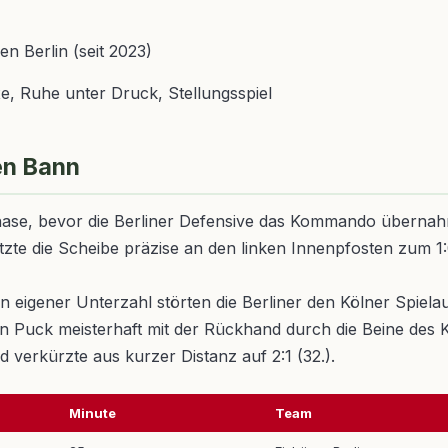
en Berlin (seit 2023)
e, Ruhe unter Druck, Stellungsspiel
den Bann
hase, bevor die Berliner Defensive das Kommando übernahm.
tzte die Scheibe präzise an den linken Innenpfosten zum 1:
In eigener Unterzahl störten die Berliner den Kölner Spie
e den Puck meisterhaft mit der Rückhand durch die Beine des
verkürzte aus kurzer Distanz auf 2:1 (32.).
Minute
Team