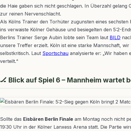
die Haie gaben sich nicht geschlagen. In Überzahl gelang
zur reinen Nervenschlacht.
Als Kölns Trainer den Torhüter zugunsten eines sechsten F
ins verwaiste Kölner Gehäuse und besiegelten den 5:2-End
Berlins Trainer Serge Aubin lobte sein Team laut
BILD
nach
unsere Treffer erzielt. Köln ist eine starke Mannschaft, w
selbstkritisch. Laut
Sportschau
analysierte er: „Wir haben
verteilt.“
🏒 Blick auf Spiel 6 – Mannheim wartet b
Sollte das
Eisbären Berlin Finale
am Montag noch nicht perf
19:30 Uhr in der Kölner Lanxess Arena statt. Die Partie w