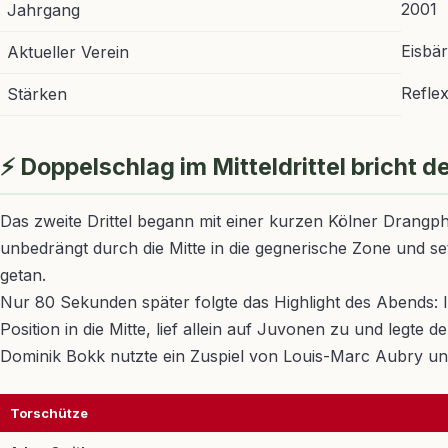
2001
Jahrgang
Eisbär
Aktueller Verein
Reflex
Stärken
⚡ Doppelschlag im Mitteldrittel bricht 
Das zweite Drittel begann mit einer kurzen Kölner Drangp
unbedrängt durch die Mitte in die gegnerische Zone und se
getan.
Nur 80 Sekunden später folgte das Highlight des Abends: 
Position in die Mitte, lief allein auf Juvonen zu und legt
Dominik Bokk nutzte ein Zuspiel von Louis-Marc Aubry und 
Torschütze