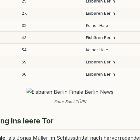
25.
Eisbären Berlin
27.
Eisbären Berlin
32.
Kölner Haie
43.
Eisbären Berlin
54.
Kölner Haie
59.
Eisbären Berlin
60.
Eisbären Berlin
Foto: Sami TÜRK
g ins leere Tor
ale
, als Jonas Müller im Schlussdrittel nach hervorragende