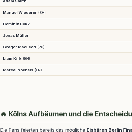
Adam Smith
Manuel Wiederer
(SH)
Dominik Bokk
Jonas Müller
Gregor MacLeod
(PP)
Liam Kirk
(EN)
Marcel Noebels
(EN)
🔥 Kölns Aufbäumen und die Entscheidun
Die Fans feierten bereits das mögliche
Eisbären Berlin Fin