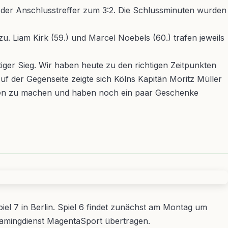
 der Anschlusstreffer zum 3:2. Die Schlussminuten wurden
. Liam Kirk (59.) und Marcel Noebels (60.) trafen jeweils
iger Sieg. Wir haben heute zu den richtigen Zeitpunkten
uf der Gegenseite zeigte sich Kölns Kapitän Moritz Müller
enten zu machen und haben noch ein paar Geschenke
el 7 in Berlin. Spiel 6 findet zunächst am Montag um
treamingdienst MagentaSport übertragen.