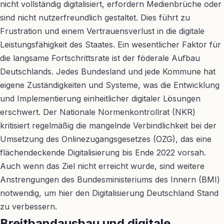
nicht vollständig digitalisiert, erfordern Medienbrüche oder
sind nicht nutzerfreundlich gestaltet. Dies führt zu
Frustration und einem Vertrauensverlust in die digitale
Leistungsfähigkeit des Staates. Ein wesentlicher Faktor für
die langsame Fortschrittsrate ist der föderale Aufbau
Deutschlands. Jedes Bundesland und jede Kommune hat
eigene Zuständigkeiten und Systeme, was die Entwicklung
und Implementierung einheitlicher digitaler Lösungen
erschwert. Der Nationale Normenkontrollrat (NKR)
kritisiert regelmäßig die mangelnde Verbindlichkeit bei der
Umsetzung des Onlinezugangsgesetzes (OZG), das eine
flächendeckende Digitalisierung bis Ende 2022 vorsah.
Auch wenn das Ziel nicht erreicht wurde, sind weitere
Anstrengungen des Bundesministeriums des Innern (BMI)
notwendig, um hier den Digitalisierung Deutschland Stand
zu verbessern.
Breitbandausbau und digitale