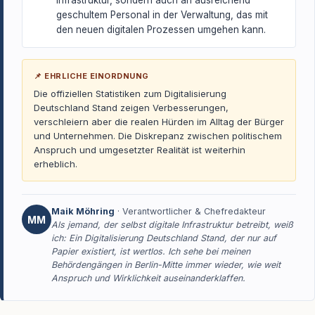
Infrastruktur, sondern auch an ausreichend
geschultem Personal in der Verwaltung, das mit
den neuen digitalen Prozessen umgehen kann.
📌 EHRLICHE EINORDNUNG
Die offiziellen Statistiken zum Digitalisierung
Deutschland Stand zeigen Verbesserungen,
verschleiern aber die realen Hürden im Alltag der Bürger
und Unternehmen. Die Diskrepanz zwischen politischem
Anspruch und umgesetzter Realität ist weiterhin
erheblich.
Maik Möhring
· Verantwortlicher & Chefredakteur
MM
Als jemand, der selbst digitale Infrastruktur betreibt, weiß
ich: Ein Digitalisierung Deutschland Stand, der nur auf
Papier existiert, ist wertlos. Ich sehe bei meinen
Behördengängen in Berlin-Mitte immer wieder, wie weit
Anspruch und Wirklichkeit auseinanderklaffen.