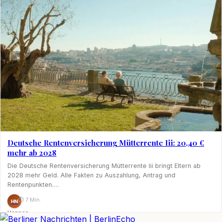
Deutsche Rentenversicherung Mütterrente Iii: 20,40 €
mehr ab 2028
Die Deutsche Rentenversicherung Mütterrente Iii bringt Eltern ab
2028 mehr Geld. Alle Fakten zu Auszahlung, Antrag und
Rentenpunkten.…
⏱ 7 Min.
HN
Hannes
Nagel