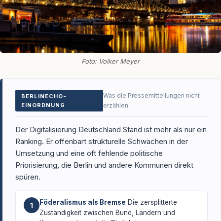
Foto: Volker Meyer
Was die Pressemitteilungen nicht
BERLINECHO-
EINORDNUNG
erzählen
Der Digitalisierung Deutschland Stand ist mehr als nur ein
Ranking. Er offenbart strukturelle Schwächen in der
Umsetzung und eine oft fehlende politische
Priorisierung, die Berlin und andere Kommunen direkt
spüren.
Föderalismus als Bremse
Die zersplitterte
1
Zuständigkeit zwischen Bund, Ländern und