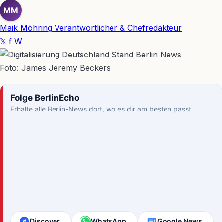
MM
Maik Möhring
Verantwortlicher & Chefredakteur
𝕏
f
W
Foto: James Jeremy Beckers
Folge BerlinEcho
Erhalte alle Berlin-News dort, wo es dir am besten passt.
Discover
WhatsApp
Google News