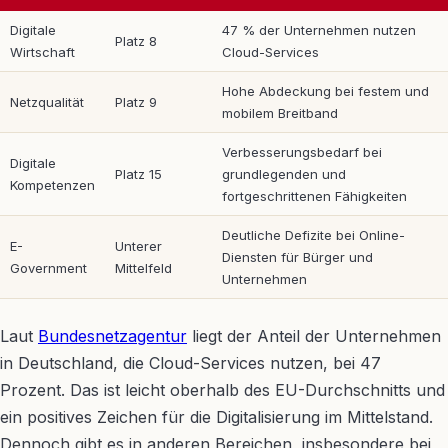
Digitale
47 % der Unternehmen nutzen
Platz 8
Wirtschaft
Cloud-Services
Hohe Abdeckung bei festem und
Netzqualität
Platz 9
mobilem Breitband
Verbesserungsbedarf bei
Digitale
Platz 15
grundlegenden und
Kompetenzen
fortgeschrittenen Fähigkeiten
Deutliche Defizite bei Online-
E-
Unterer
Diensten für Bürger und
Government
Mittelfeld
Unternehmen
Laut
Bundesnetzagentur
liegt der Anteil der Unternehmen
in Deutschland, die Cloud-Services nutzen, bei 47
Prozent. Das ist leicht oberhalb des EU-Durchschnitts und
ein positives Zeichen für die Digitalisierung im Mittelstand.
Dennoch gibt es in anderen Bereichen, insbesondere bei