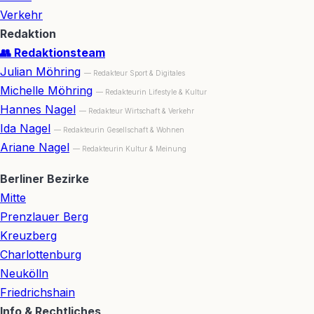
Verkehr
Redaktion
👥 Redaktionsteam
Julian Möhring
— Redakteur Sport & Digitales
Michelle Möhring
— Redakteurin Lifestyle & Kultur
Hannes Nagel
— Redakteur Wirtschaft & Verkehr
Ida Nagel
— Redakteurin Gesellschaft & Wohnen
Ariane Nagel
— Redakteurin Kultur & Meinung
Berliner Bezirke
Mitte
Prenzlauer Berg
Kreuzberg
Charlottenburg
Neukölln
Friedrichshain
Info & Rechtliches