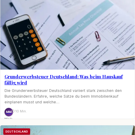
Grunderwerbsteuer Deutschland: Was beim Hauskauf
fällig wird
Die Grunderwerbsteuer Deutschland variiert stark zwischen den
Bundesländern. Erfahre, welche Sätze du beim Immobilienkauf
einplanen musst und welche…
⏱ 10 Min.
MM
Maik
Möhring
DEUTSCHLAND