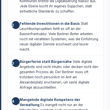
Kommunen bremst die Digitalisierung massiv aus.
Jede Ebene kocht ihr eigenes Süppchen, statt
einheitliche Standards zu schaffen.
Fehlende Investitionen in die Basis
Statt
2
Leuchtturmprojekten fehlt es oft an der
Basisinfrastruktur. Viele Berliner Ämter arbeiten
noch mit veralteten Systemen, was die Einführung
neuer digitaler Dienste erschwert und teurer
macht.
Bürgerferne statt Bürgernähe
Viele digitale
3
Angebote sind nicht intuitiv oder decken nicht den
gesamten Prozess ab. Der Berliner muss oft
trotzdem noch persönlich im Amt am
Alexanderplatz erscheinen, um seine digitale
Anfrage abzuschließen.
Mangelnde digitale Kompetenz der
4
Verwaltung
Es mangelt nicht nur an der