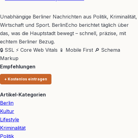
BerlinEcho – Zur Startseite
Unabhängige Berliner Nachrichten aus Politik, Kriminalität,
Wirtschaft und Sport. BerlinEcho berichtet täglich über
das, was die Hauptstadt bewegt – schnell, präzise, mit
echtem Berliner Bezug.
🔒 SSL
⚡ Core Web Vitals
📱 Mobile First
🔎 Schema
Markup
Empfehlungen
+ Kostenlos eintragen
Artikel-Kategorien
Berlin
Kultur
Lifestyle
Kriminalität
Politik