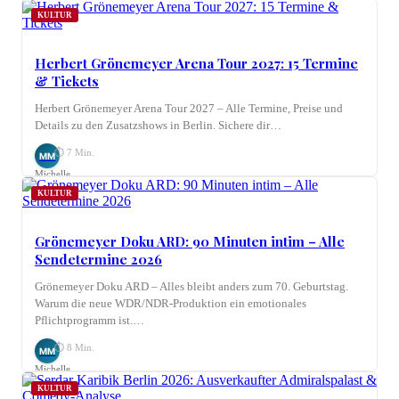
Nagel
KULTUR
Herbert Grönemeyer Arena Tour 2027: 15 Termine
& Tickets
Herbert Grönemeyer Arena Tour 2027 – Alle Termine, Preise und
Details zu den Zusatzshows in Berlin. Sichere dir…
⏱ 7 Min.
MM
Michelle
Möhring
KULTUR
Grönemeyer Doku ARD: 90 Minuten intim – Alle
Sendetermine 2026
Grönemeyer Doku ARD – Alles bleibt anders zum 70. Geburtstag.
Warum die neue WDR/NDR-Produktion ein emotionales
Pflichtprogramm ist.…
⏱ 8 Min.
MM
Michelle
Möhring
KULTUR