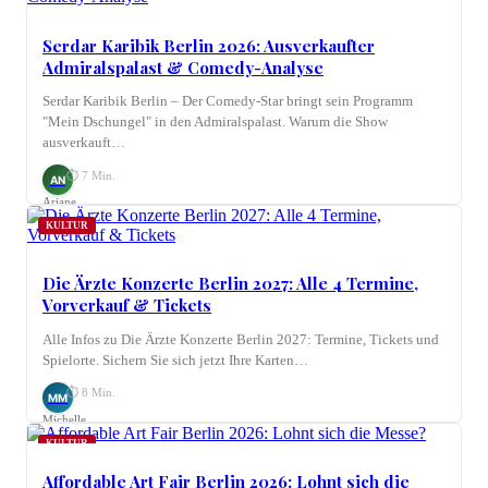
Serdar Karibik Berlin 2026: Ausverkaufter
Admiralspalast & Comedy-Analyse
Serdar Karibik Berlin – Der Comedy-Star bringt sein Programm
"Mein Dschungel" in den Admiralspalast. Warum die Show
ausverkauft…
⏱ 7 Min.
AN
Ariane
Nagel
KULTUR
Die Ärzte Konzerte Berlin 2027: Alle 4 Termine,
Vorverkauf & Tickets
Alle Infos zu Die Ärzte Konzerte Berlin 2027: Termine, Tickets und
Spielorte. Sichern Sie sich jetzt Ihre Karten…
⏱ 8 Min.
MM
Michelle
Möhring
KULTUR
Affordable Art Fair Berlin 2026: Lohnt sich die