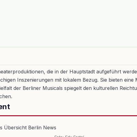
eaterproduktionen, die in der Hauptstadt aufgeführt werden
chigen Inszenierungen mit lokalem Bezug. Sie bieten eine 
alt der Berliner Musicals spiegelt den kulturellen Reicht
chen.
ent
Foto: Edy Fertel