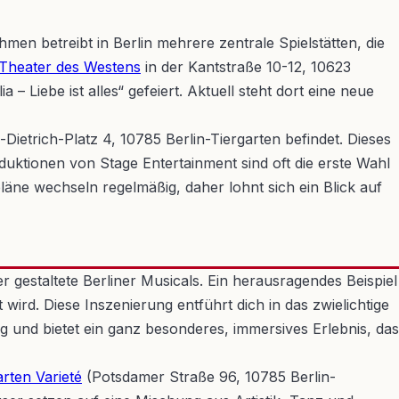
en betreibt in Berlin mehrere zentrale Spielstätten, die
Theater des Westens
in der Kantstraße 10-12, 10623
Liebe ist alles“ gefeiert. Aktuell steht dort eine neue
Dietrich-Platz 4, 10785 Berlin-Tiergarten befindet. Dieses
uktionen von Stage Entertainment sind oft die erste Wahl
läne wechseln regelmäßig, daher lohnt sich ein Blick auf
r gestaltete Berliner Musicals. Ein herausragendes Beispiel
 wird. Diese Inszenierung entführt dich in das zwielichtige
ig und bietet ein ganz besonderes, immersives Erlebnis, das
rten Varieté
(Potsdamer Straße 96, 10785 Berlin-