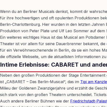
Wenn du an Berliner Musicals denkst, kommt dir wahrschein
für ihre hochwertigen und oft opulenten Produktionen bek
Berlin-Charlottenburg. Hier wurden in den letzten Jahren E
Produktion von Peter Plate und Ulf Leo Sommer auf dem Sp
Ein weiteres wichtiges Haus ist das Musical am Potsdamer Pl
Theater ist vor allem für seine Dauerbrenner bekannt, die
für ein Verwöhnwochenende in Berlin, da sie ein hohes Maß
die offizielle Webseite, um die aktuellsten Informationen zu
Intime Erlebnisse: CABARET und ande
Neben den großen Produktionen der Stage Entertainment gibt
ist „CABARET – Das Berlin-Musical“, das im
Tipi am Kanzl
Milieu der Goldenen Zwanzigerjahre und erzählt die Geschic
sich stark von den großen Theatern unterscheidet. Tickets s
Auch andere Berliner Bühnen wie der
Friedrichstadt-Palas