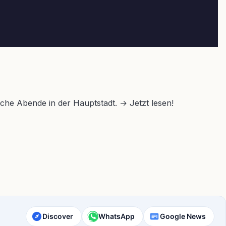
che Abende in der Hauptstadt. → Jetzt lesen!
Discover
WhatsApp
Google News