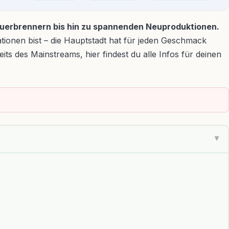
 Dauerbrennern bis hin zu spannenden Neuproduktionen.
ionen bist – die Hauptstadt hat für jeden Geschmack
s des Mainstreams, hier findest du alle Infos für deinen
▶