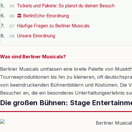
Tickets und Pakete: So planst du deinen Besuch
05
🏛️ BerlinEcho-Einordnung
06
Häufige Fragen zu Berliner Musicals
07
Unsere Einordnung
08
Was sind Berliner Musicals?
Berliner Musicals umfassen eine breite Palette von Musikth
Tourneeproduktionen bis hin zu kleineren, oft deutschspra
von beeindruckenden Bühnenbildern und Kostümen. Die Vielf
Besucher an, die ein besonderes Unterhaltungserlebnis su
Die großen Bühnen: Stage Entertainm