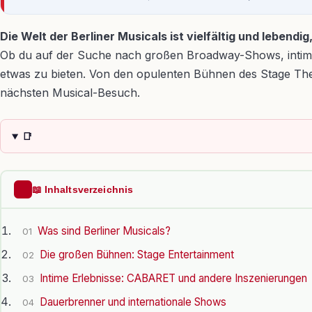
Die Welt der Berliner Musicals ist vielfältig und lebe
Ob du auf der Suche nach großen Broadway-Shows, intimen 
etwas zu bieten. Von den opulenten Bühnen des Stage Theat
nächsten Musical-Besuch.
📑
📖 Inhaltsverzeichnis
Was sind Berliner Musicals?
01
Die großen Bühnen: Stage Entertainment
02
Intime Erlebnisse: CABARET und andere Inszenierungen
03
Dauerbrenner und internationale Shows
04