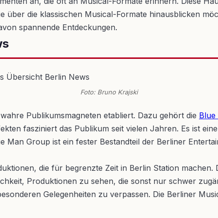
menten an, die oft an Musical-Formate erinnern. Diese Häu
ie über die klassischen Musical-Formate hinausblicken möch
davon spannende Entdeckungen.
ws
Foto: Bruno Krajski
s wahre Publikumsmagneten etabliert. Dazu gehört die
Blue
kten fasziniert das Publikum seit vielen Jahren. Es ist ei
ue Man Group ist ein fester Bestandteil der Berliner Enterta
duktionen, die für begrenzte Zeit in Berlin Station machen
ichkeit, Produktionen zu sehen, die sonst nur schwer zugän
er besonderen Gelegenheiten zu verpassen. Die Berliner Mus