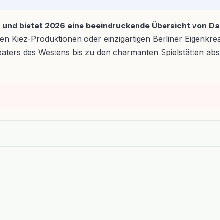
ndig, und bietet 2026 eine beeindruckende Übersicht von
Kiez-Produktionen oder einzigartigen Berliner Eigenkreat
ers des Westens bis zu den charmanten Spielstätten abseit