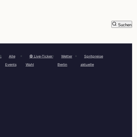
Suchen
t
Alle
🔴 Live-Ticker:
Wetter
Spritpreise
Events
Wahl
Berlin
aktuelle