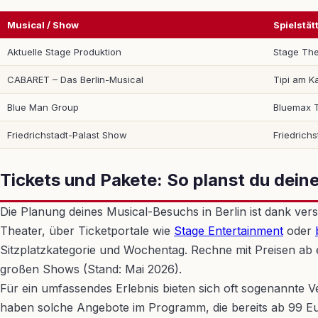
Musical / Show
Spielstät
Aktuelle Stage Produktion
Stage The
CABARET – Das Berlin-Musical
Tipi am K
Blue Man Group
Bluemax 
Friedrichstadt-Palast Show
Friedrichs
Tickets und Pakete: So planst du dei
Die Planung deines Musical-Besuchs in Berlin ist dank vers
Theater, über Ticketportale wie
Stage Entertainment
oder
Sitzplatzkategorie und Wochentag. Rechne mit Preisen ab e
großen Shows (Stand: Mai 2026).
Für ein umfassendes Erlebnis bieten sich oft sogenannte
haben solche Angebote im Programm, die bereits ab 99 Eur