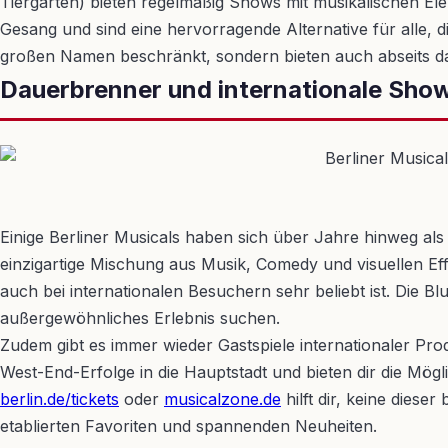
Tiergarten) bieten regelmäßig Shows mit musikalischen Ele
Gesang und sind eine hervorragende Alternative für alle, d
großen Namen beschränkt, sondern bieten auch abseits 
Dauerbrenner und internationale Sho
Einige Berliner Musicals haben sich über Jahre hinweg al
einzigartige Mischung aus Musik, Comedy und visuellen Effe
auch bei internationalen Besuchern sehr beliebt ist. Die Bl
außergewöhnliches Erlebnis suchen.
Zudem gibt es immer wieder Gastspiele internationaler Pro
West-End-Erfolge in die Hauptstadt und bieten dir die Mögl
berlin.de/tickets
oder
musicalzone.de
hilft dir, keine dies
etablierten Favoriten und spannenden Neuheiten.