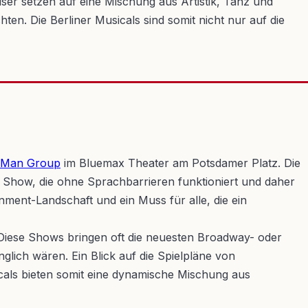
ser setzen auf eine Mischung aus Artistik, Tanz und
ten. Die Berliner Musicals sind somit nicht nur auf die
 Man Group
im Bluemax Theater am Potsdamer Platz. Die
ne Show, die ohne Sprachbarrieren funktioniert und daher
inment-Landschaft und ein Muss für alle, die ein
. Diese Shows bringen oft die neuesten Broadway- oder
glich wären. Ein Blick auf die Spielpläne von
icals bieten somit eine dynamische Mischung aus