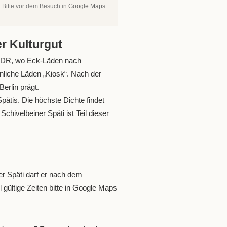
. Bitte vor dem Besuch in
Google Maps
er Kulturgut
r DDR, wo Eck-Läden nach
nliche Läden „Kiosk“. Nach der
erlin prägt.
pätis. Die höchste Dichte findet
chivelbeiner Späti ist Teil dieser
ner Späti darf er nach dem
 gültige Zeiten bitte in Google Maps