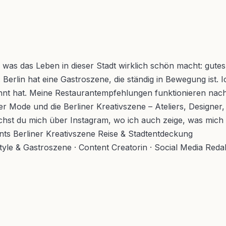
s, was das Leben in dieser Stadt wirklich schön macht: gut
 Berlin hat eine Gastroszene, die ständig in Bewegung ist. 
ohnt hat. Meine Restaurantempfehlungen funktionieren nach 
r Mode und die Berliner Kreativszene – Ateliers, Designer,
ichst du mich über Instagram, wo ich auch zeige, was mich 
nts
Berliner Kreativszene
Reise & Stadtentdeckung
style & Gastroszene · Content Creatorin · Social Media Reda