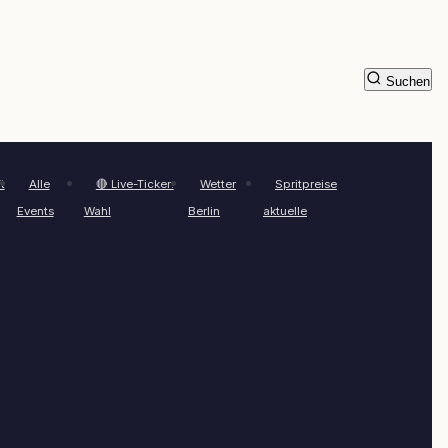
Suchen
t
Alle
🔴 Live-Ticker:
Wetter
Spritpreise
Events
Wahl
Berlin
aktuelle