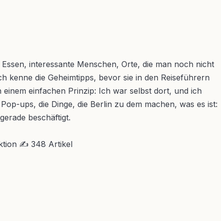
es Essen, interessante Menschen, Orte, die man noch nicht
Ich kenne die Geheimtipps, bevor sie in den Reiseführern
einem einfachen Prinzip: Ich war selbst dort, und ich
 Pop-ups, die Dinge, die Berlin zu dem machen, was es ist:
gerade beschäftigt.
ktion
✍ 348 Artikel