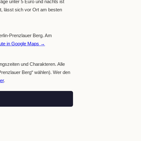
äge unter 5 Euro und nachts ist
t, lässt sich vor Ort am besten
Berlin-Prenzlauer Berg. Am
ute in Google Maps →
ungszeiten und Charakteren. Alle
„Prenzlauer Berg“ wählen). Wer den
er
.