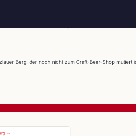
lauer Berg, der noch nicht zum Craft-Beer-Shop mutiert ist
Berg →