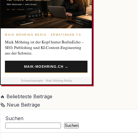
MAIK MÖHRING MEDIA · ERMATINGEN TG
Maik Möhring ist der Kopf hinter BerlinEcho –
SEO, Publishing und KI-Content-Engineering
aus der Schweiz.
MAIK-MOEHRING.CH →
Schwesterprojekt · Maik Möhring Media
🔥
Beliebteste Beiträge
🗞
Neue Beiträge
Suchen
Suchen