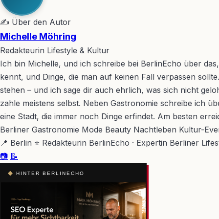
✍ Über den Autor
Michelle Möhring
Redakteurin Lifestyle & Kultur
Ich bin Michelle, und ich schreibe bei BerlinEcho über da
kennt, und Dinge, die man auf keinen Fall verpassen sollte.
stehen – und ich sage dir auch ehrlich, was sich nicht gel
zahle meistens selbst. Neben Gastronomie schreibe ich übe
eine Stadt, die immer noch Dinge erfindet. Am besten erre
Berliner Gastronomie
Mode
Beauty
Nachtleben
Kultur-Eve
📍 Berlin
⭐ Redakteurin BerlinEcho · Expertin Berliner Life
📷
📝
◆
HINTER BERLINECHO