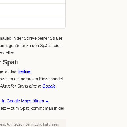
nauer: in der Schivelbeiner Straße
mit gehört er zu den Spätis, die in
stellen.
 Späti
ge ist das
Berliner
gszeiten als normalen Einzelhandel
ktueller Stand bitte in
Google
 ·
In Google Maps öffnen →
-Netz – zum Späti kommt man in der
nd: April 2026). BerlinEcho hat diesen