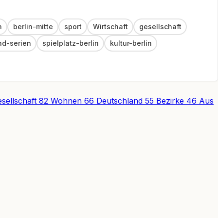
n
berlin-mitte
sport
Wirtschaft
gesellschaft
nd-serien
spielplatz-berlin
kultur-berlin
sellschaft
82
Wohnen
66
Deutschland
55
Bezirke
46
Aus