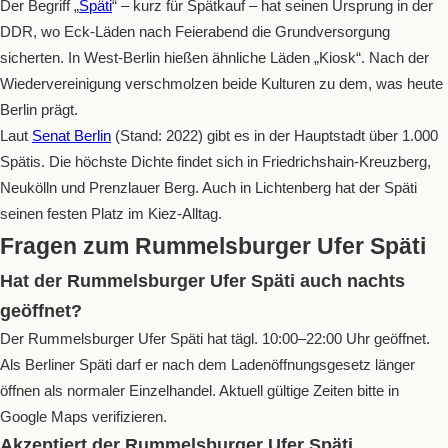
Der Begriff „
Späti
“ – kurz für Spätkauf – hat seinen Ursprung in der
DDR, wo Eck-Läden nach Feierabend die Grundversorgung
sicherten. In West-Berlin hießen ähnliche Läden „Kiosk“. Nach der
Wiedervereinigung verschmolzen beide Kulturen zu dem, was heute
Berlin prägt.
Laut
Senat Berlin
(Stand: 2022) gibt es in der Hauptstadt über 1.000
Spätis. Die höchste Dichte findet sich in Friedrichshain-Kreuzberg,
Neukölln und Prenzlauer Berg. Auch in Lichtenberg hat der Späti
seinen festen Platz im Kiez-Alltag.
Fragen zum Rummelsburger Ufer Späti
Hat der Rummelsburger Ufer Späti auch nachts
geöffnet?
Der Rummelsburger Ufer Späti hat tägl. 10:00–22:00 Uhr geöffnet.
Als Berliner Späti darf er nach dem Ladenöffnungsgesetz länger
öffnen als normaler Einzelhandel. Aktuell gültige Zeiten bitte in
Google Maps verifizieren.
Akzeptiert der Rummelsburger Ufer Späti