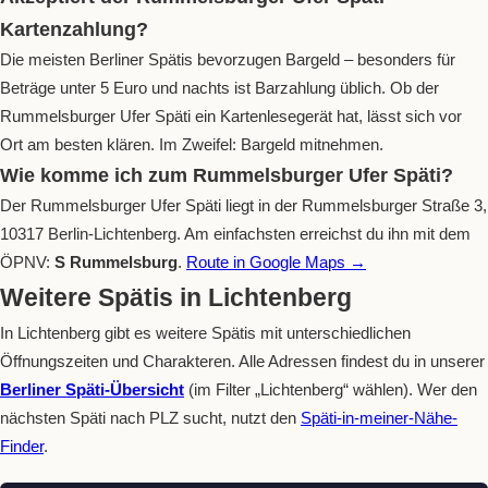
Kartenzahlung?
Die meisten Berliner Spätis bevorzugen Bargeld – besonders für
Beträge unter 5 Euro und nachts ist Barzahlung üblich. Ob der
Rummelsburger Ufer Späti ein Kartenlesegerät hat, lässt sich vor
Ort am besten klären. Im Zweifel: Bargeld mitnehmen.
Wie komme ich zum Rummelsburger Ufer Späti?
Der Rummelsburger Ufer Späti liegt in der Rummelsburger Straße 3,
10317 Berlin-Lichtenberg. Am einfachsten erreichst du ihn mit dem
ÖPNV:
S Rummelsburg
.
Route in Google Maps →
Weitere Spätis in Lichtenberg
In Lichtenberg gibt es weitere Spätis mit unterschiedlichen
Öffnungszeiten und Charakteren. Alle Adressen findest du in unserer
Berliner Späti-Übersicht
(im Filter „Lichtenberg“ wählen). Wer den
nächsten Späti nach PLZ sucht, nutzt den
Späti-in-meiner-Nähe-
Finder
.