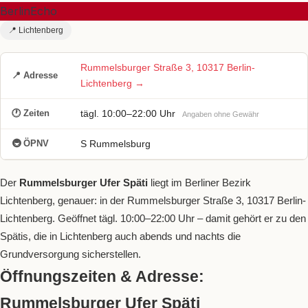
BerlinEcho
📍 Lichtenberg
Rummelsburger Straße 3, 10317 Berlin-
📍 Adresse
Lichtenberg →
🕐 Zeiten
tägl. 10:00–22:00 Uhr
Angaben ohne Gewähr
🚇 ÖPNV
S Rummelsburg
Der
Rummelsburger Ufer Späti
liegt im Berliner Bezirk
Lichtenberg, genauer: in der Rummelsburger Straße 3, 10317 Berlin-
Lichtenberg. Geöffnet tägl. 10:00–22:00 Uhr – damit gehört er zu den
Spätis, die in Lichtenberg auch abends und nachts die
Grundversorgung sicherstellen.
Öffnungszeiten & Adresse:
Rummelsburger Ufer Späti