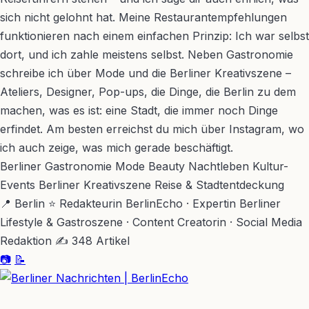
sich nicht gelohnt hat. Meine Restaurantempfehlungen
funktionieren nach einem einfachen Prinzip: Ich war selbst
dort, und ich zahle meistens selbst. Neben Gastronomie
schreibe ich über Mode und die Berliner Kreativszene –
Ateliers, Designer, Pop-ups, die Dinge, die Berlin zu dem
machen, was es ist: eine Stadt, die immer noch Dinge
erfindet. Am besten erreichst du mich über Instagram, wo
ich auch zeige, was mich gerade beschäftigt.
Berliner Gastronomie
Mode
Beauty
Nachtleben
Kultur-
Events
Berliner Kreativszene
Reise & Stadtentdeckung
📍 Berlin
⭐ Redakteurin BerlinEcho · Expertin Berliner
Lifestyle & Gastroszene · Content Creatorin · Social Media
Redaktion
✍ 348 Artikel
📷
📝
BerlinEcho – Zur Startseite