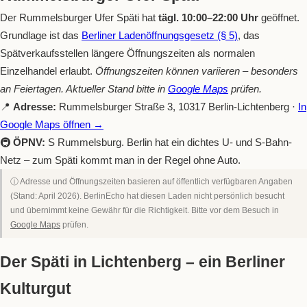
Der Rummelsburger Ufer Späti hat
tägl. 10:00–22:00 Uhr
geöffnet.
Grundlage ist das
Berliner Ladenöffnungsgesetz (§ 5)
, das
Spätverkaufsstellen längere Öffnungszeiten als normalen
Einzelhandel erlaubt.
Öffnungszeiten können variieren – besonders
an Feiertagen. Aktueller Stand bitte in
Google Maps
prüfen.
📍
Adresse:
Rummelsburger Straße 3, 10317 Berlin-Lichtenberg ·
In
Google Maps öffnen →
🚇
ÖPNV:
S Rummelsburg. Berlin hat ein dichtes U- und S-Bahn-
Netz – zum Späti kommt man in der Regel ohne Auto.
ⓘ Adresse und Öffnungszeiten basieren auf öffentlich verfügbaren Angaben
(Stand: April 2026). BerlinEcho hat diesen Laden nicht persönlich besucht
und übernimmt keine Gewähr für die Richtigkeit. Bitte vor dem Besuch in
Google Maps
prüfen.
Der Späti in Lichtenberg – ein Berliner
Kulturgut