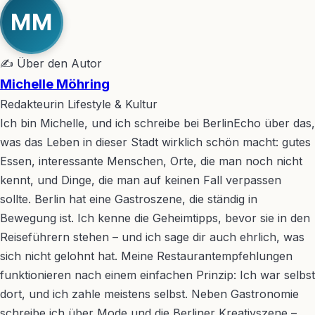
MM
✍ Über den Autor
Michelle Möhring
Redakteurin Lifestyle & Kultur
Ich bin Michelle, und ich schreibe bei BerlinEcho über das,
was das Leben in dieser Stadt wirklich schön macht: gutes
Essen, interessante Menschen, Orte, die man noch nicht
kennt, und Dinge, die man auf keinen Fall verpassen
sollte. Berlin hat eine Gastroszene, die ständig in
Bewegung ist. Ich kenne die Geheimtipps, bevor sie in den
Reiseführern stehen – und ich sage dir auch ehrlich, was
sich nicht gelohnt hat. Meine Restaurantempfehlungen
funktionieren nach einem einfachen Prinzip: Ich war selbst
dort, und ich zahle meistens selbst. Neben Gastronomie
schreibe ich über Mode und die Berliner Kreativszene –