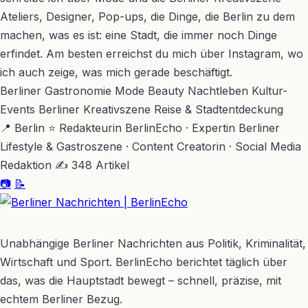
Ateliers, Designer, Pop-ups, die Dinge, die Berlin zu dem
machen, was es ist: eine Stadt, die immer noch Dinge
erfindet. Am besten erreichst du mich über Instagram, wo
ich auch zeige, was mich gerade beschäftigt.
Berliner Gastronomie
Mode
Beauty
Nachtleben
Kultur-
Events
Berliner Kreativszene
Reise & Stadtentdeckung
📍 Berlin
⭐ Redakteurin BerlinEcho · Expertin Berliner
Lifestyle & Gastroszene · Content Creatorin · Social Media
Redaktion
✍ 348 Artikel
📷
📝
BerlinEcho – Zur Startseite
Unabhängige Berliner Nachrichten aus Politik, Kriminalität,
Wirtschaft und Sport. BerlinEcho berichtet täglich über
das, was die Hauptstadt bewegt – schnell, präzise, mit
echtem Berliner Bezug.