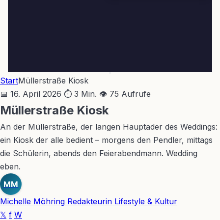
Start
Müllerstraße Kiosk
📅 16. April 2026
⏱ 3 Min.
👁 75 Aufrufe
Müllerstraße Kiosk
An der Müllerstraße, der langen Hauptader des Weddings:
ein Kiosk der alle bedient – morgens den Pendler, mittags
die Schülerin, abends den Feierabendmann. Wedding
eben.
MM
Michelle Möhring
Redakteurin Lifestyle & Kultur
𝕏
f
W