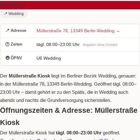
BerlinEcho
📍 Wedding
📍 Adresse
Müllerstraße 78, 13349 Berlin-Wedding →
🕐 Zeiten
tägl. 08:00–23:00 Uhr
Angaben ohne Gewähr
🚇 ÖPNV
U6 Wedding
Der
Müllerstraße Kiosk
liegt im Berliner Bezirk Wedding, genauer:
in der Müllerstraße 78, 13349 Berlin-Wedding. Geöffnet tägl. 08:00–
23:00 Uhr – damit gehört er zu den Spätis, die in Wedding auch
abends und nachts die Grundversorgung sicherstellen.
Öffnungszeiten & Adresse: Müllerstraße
Kiosk
Der Müllerstraße Kiosk hat
tägl. 08:00–23:00 Uhr
geöffnet.