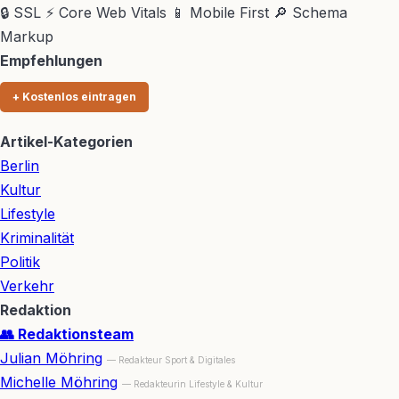
🔒 SSL
⚡ Core Web Vitals
📱 Mobile First
🔎 Schema
Markup
Empfehlungen
+ Kostenlos eintragen
Artikel-Kategorien
Berlin
Kultur
Lifestyle
Kriminalität
Politik
Verkehr
Redaktion
👥 Redaktionsteam
Julian Möhring
— Redakteur Sport & Digitales
Michelle Möhring
— Redakteurin Lifestyle & Kultur