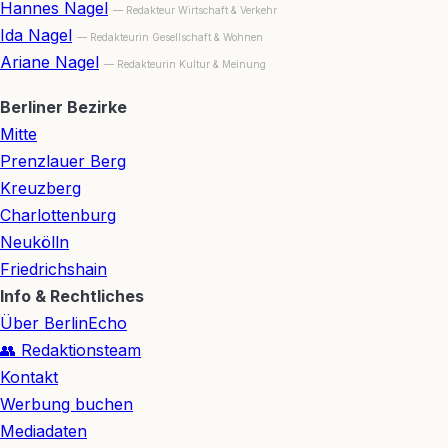
Hannes Nagel
— Redakteur Wirtschaft & Verkehr
Ida Nagel
— Redakteurin Gesellschaft & Wohnen
Ariane Nagel
— Redakteurin Kultur & Meinung
Berliner Bezirke
Mitte
Prenzlauer Berg
Kreuzberg
Charlottenburg
Neukölln
Friedrichshain
Info & Rechtliches
Über BerlinEcho
👥 Redaktionsteam
Kontakt
Werbung buchen
Mediadaten