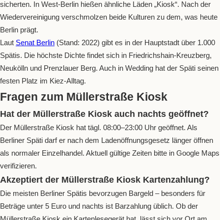
sicherten. In West-Berlin hießen ähnliche Läden „Kiosk“. Nach der
Wiedervereinigung verschmolzen beide Kulturen zu dem, was heute
Berlin prägt.
Laut
Senat Berlin
(Stand: 2022) gibt es in der Hauptstadt über 1.000
Spätis. Die höchste Dichte findet sich in Friedrichshain-Kreuzberg,
Neukölln und Prenzlauer Berg. Auch in Wedding hat der Späti seinen
festen Platz im Kiez-Alltag.
Fragen zum Müllerstraße Kiosk
Hat der Müllerstraße Kiosk auch nachts geöffnet?
Der Müllerstraße Kiosk hat tägl. 08:00–23:00 Uhr geöffnet. Als
Berliner Späti darf er nach dem Ladenöffnungsgesetz länger öffnen
als normaler Einzelhandel. Aktuell gültige Zeiten bitte in Google Maps
verifizieren.
Akzeptiert der Müllerstraße Kiosk Kartenzahlung?
Die meisten Berliner Spätis bevorzugen Bargeld – besonders für
Beträge unter 5 Euro und nachts ist Barzahlung üblich. Ob der
Müllerstraße Kiosk ein Kartenlesegerät hat, lässt sich vor Ort am