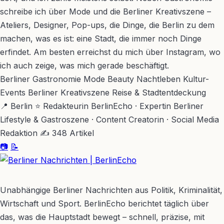
schreibe ich über Mode und die Berliner Kreativszene –
Ateliers, Designer, Pop-ups, die Dinge, die Berlin zu dem
machen, was es ist: eine Stadt, die immer noch Dinge
erfindet. Am besten erreichst du mich über Instagram, wo
ich auch zeige, was mich gerade beschäftigt.
Berliner Gastronomie
Mode
Beauty
Nachtleben
Kultur-
Events
Berliner Kreativszene
Reise & Stadtentdeckung
📍 Berlin
⭐ Redakteurin BerlinEcho · Expertin Berliner
Lifestyle & Gastroszene · Content Creatorin · Social Media
Redaktion
✍ 348 Artikel
📷
📝
BerlinEcho – Zur Startseite
Unabhängige Berliner Nachrichten aus Politik, Kriminalität,
Wirtschaft und Sport. BerlinEcho berichtet täglich über
das, was die Hauptstadt bewegt – schnell, präzise, mit