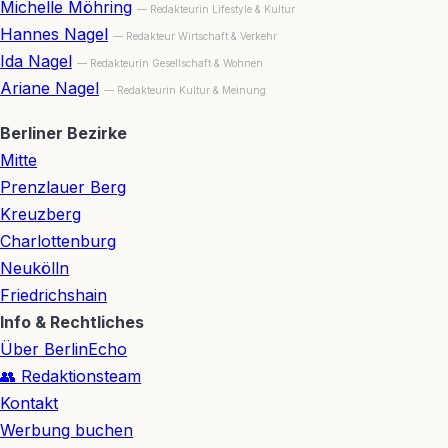
Michelle Möhring
— Redakteurin Lifestyle & Kultur
Hannes Nagel
— Redakteur Wirtschaft & Verkehr
Ida Nagel
— Redakteurin Gesellschaft & Wohnen
Ariane Nagel
— Redakteurin Kultur & Meinung
Berliner Bezirke
Mitte
Prenzlauer Berg
Kreuzberg
Charlottenburg
Neukölln
Friedrichshain
Info & Rechtliches
Über BerlinEcho
👥 Redaktionsteam
Kontakt
Werbung buchen