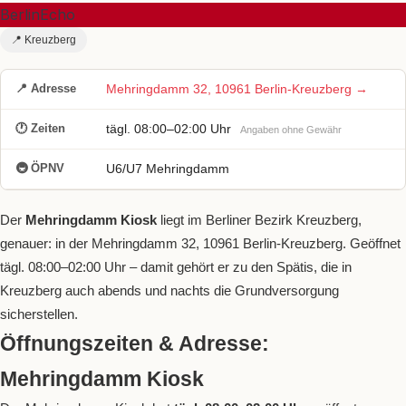
BerlinEcho
📍 Kreuzberg
📍 Adresse
Mehringdamm 32, 10961 Berlin-Kreuzberg →
🕐 Zeiten
tägl. 08:00–02:00 Uhr
Angaben ohne Gewähr
🚇 ÖPNV
U6/U7 Mehringdamm
Der
Mehringdamm Kiosk
liegt im Berliner Bezirk Kreuzberg,
genauer: in der Mehringdamm 32, 10961 Berlin-Kreuzberg. Geöffnet
tägl. 08:00–02:00 Uhr – damit gehört er zu den Spätis, die in
Kreuzberg auch abends und nachts die Grundversorgung
sicherstellen.
Öffnungszeiten & Adresse:
Mehringdamm Kiosk