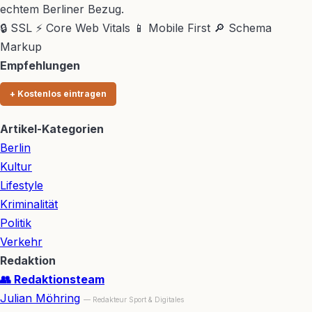
echtem Berliner Bezug.
🔒 SSL
⚡ Core Web Vitals
📱 Mobile First
🔎 Schema
Markup
Empfehlungen
+ Kostenlos eintragen
Artikel-Kategorien
Berlin
Kultur
Lifestyle
Kriminalität
Politik
Verkehr
Redaktion
👥 Redaktionsteam
Julian Möhring
— Redakteur Sport & Digitales