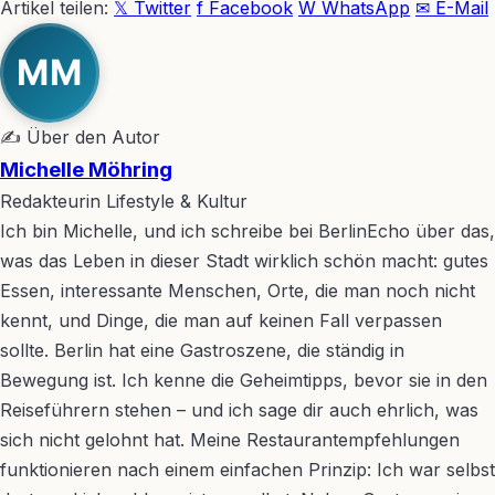
Artikel teilen:
𝕏 Twitter
f Facebook
W WhatsApp
✉ E-Mail
MM
✍ Über den Autor
Michelle Möhring
Redakteurin Lifestyle & Kultur
Ich bin Michelle, und ich schreibe bei BerlinEcho über das,
was das Leben in dieser Stadt wirklich schön macht: gutes
Essen, interessante Menschen, Orte, die man noch nicht
kennt, und Dinge, die man auf keinen Fall verpassen
sollte. Berlin hat eine Gastroszene, die ständig in
Bewegung ist. Ich kenne die Geheimtipps, bevor sie in den
Reiseführern stehen – und ich sage dir auch ehrlich, was
sich nicht gelohnt hat. Meine Restaurantempfehlungen
funktionieren nach einem einfachen Prinzip: Ich war selbst