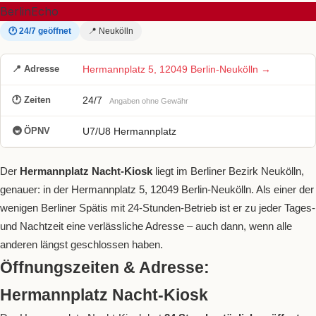
BerlinEcho
🕐 24/7 geöffnet
📍 Neukölln
📍 Adresse
Hermannplatz 5, 12049 Berlin-Neukölln →
🕐 Zeiten
24/7
Angaben ohne Gewähr
🚇 ÖPNV
U7/U8 Hermannplatz
Der
Hermannplatz Nacht-Kiosk
liegt im Berliner Bezirk Neukölln,
genauer: in der Hermannplatz 5, 12049 Berlin-Neukölln. Als einer der
wenigen Berliner Spätis mit 24-Stunden-Betrieb ist er zu jeder Tages-
und Nachtzeit eine verlässliche Adresse – auch dann, wenn alle
anderen längst geschlossen haben.
Öffnungszeiten & Adresse:
Hermannplatz Nacht-Kiosk