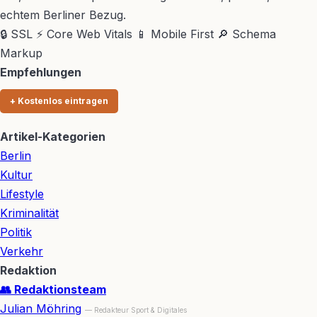
echtem Berliner Bezug.
🔒 SSL
⚡ Core Web Vitals
📱 Mobile First
🔎 Schema
Markup
Empfehlungen
+ Kostenlos eintragen
Artikel-Kategorien
Berlin
Kultur
Lifestyle
Kriminalität
Politik
Verkehr
Redaktion
👥 Redaktionsteam
Julian Möhring
— Redakteur Sport & Digitales