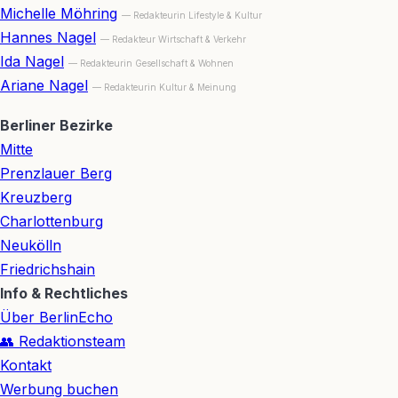
Michelle Möhring
— Redakteurin Lifestyle & Kultur
Hannes Nagel
— Redakteur Wirtschaft & Verkehr
Ida Nagel
— Redakteurin Gesellschaft & Wohnen
Ariane Nagel
— Redakteurin Kultur & Meinung
Berliner Bezirke
Mitte
Prenzlauer Berg
Kreuzberg
Charlottenburg
Neukölln
Friedrichshain
Info & Rechtliches
Über BerlinEcho
👥 Redaktionsteam
Kontakt
Werbung buchen