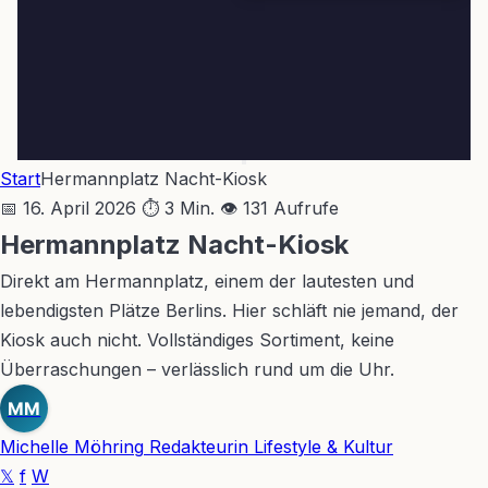
Start
Hermannplatz Nacht-Kiosk
📅 16. April 2026
⏱ 3 Min.
👁 131 Aufrufe
Hermannplatz Nacht-Kiosk
Direkt am Hermannplatz, einem der lautesten und
lebendigsten Plätze Berlins. Hier schläft nie jemand, der
Kiosk auch nicht. Vollständiges Sortiment, keine
Überraschungen – verlässlich rund um die Uhr.
MM
Michelle Möhring
Redakteurin Lifestyle & Kultur
𝕏
f
W