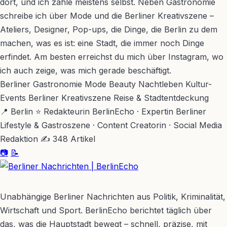
dort, und ich zahle meistens selbst. Neben Gastronomie
schreibe ich über Mode und die Berliner Kreativszene –
Ateliers, Designer, Pop-ups, die Dinge, die Berlin zu dem
machen, was es ist: eine Stadt, die immer noch Dinge
erfindet. Am besten erreichst du mich über Instagram, wo
ich auch zeige, was mich gerade beschäftigt.
Berliner Gastronomie
Mode
Beauty
Nachtleben
Kultur-
Events
Berliner Kreativszene
Reise & Stadtentdeckung
📍 Berlin
⭐ Redakteurin BerlinEcho · Expertin Berliner
Lifestyle & Gastroszene · Content Creatorin · Social Media
Redaktion
✍ 348 Artikel
📷
📝
BerlinEcho – Zur Startseite
Unabhängige Berliner Nachrichten aus Politik, Kriminalität,
Wirtschaft und Sport. BerlinEcho berichtet täglich über
das, was die Hauptstadt bewegt – schnell, präzise, mit