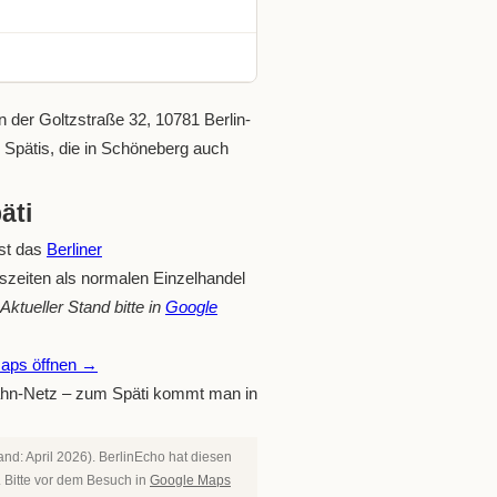
n der Goltzstraße 32, 10781 Berlin-
 Spätis, die in Schöneberg auch
äti
ist das
Berliner
gszeiten als normalen Einzelhandel
ktueller Stand bitte in
Google
Maps öffnen →
-Bahn-Netz – zum Späti kommt man in
nd: April 2026). BerlinEcho hat diesen
. Bitte vor dem Besuch in
Google Maps