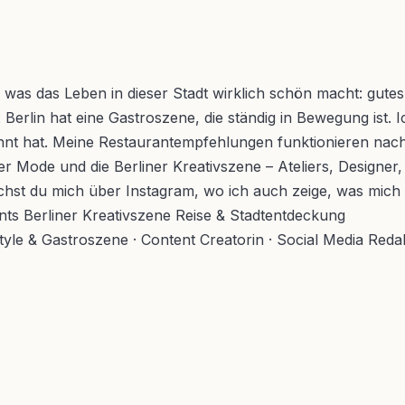
s, was das Leben in dieser Stadt wirklich schön macht: gut
 Berlin hat eine Gastroszene, die ständig in Bewegung ist. 
ohnt hat. Meine Restaurantempfehlungen funktionieren nach 
r Mode und die Berliner Kreativszene – Ateliers, Designer,
ichst du mich über Instagram, wo ich auch zeige, was mich 
nts
Berliner Kreativszene
Reise & Stadtentdeckung
style & Gastroszene · Content Creatorin · Social Media Reda