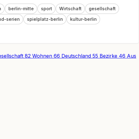
n
berlin-mitte
sport
Wirtschaft
gesellschaft
nd-serien
spielplatz-berlin
kultur-berlin
sellschaft
82
Wohnen
66
Deutschland
55
Bezirke
46
Aus