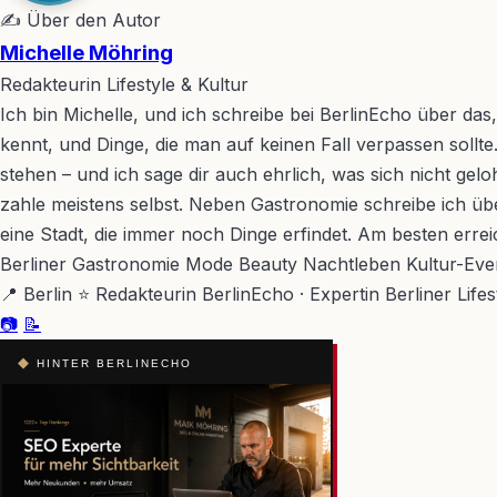
✍ Über den Autor
Michelle Möhring
Redakteurin Lifestyle & Kultur
Ich bin Michelle, und ich schreibe bei BerlinEcho über da
kennt, und Dinge, die man auf keinen Fall verpassen sollte.
stehen – und ich sage dir auch ehrlich, was sich nicht gel
zahle meistens selbst. Neben Gastronomie schreibe ich übe
eine Stadt, die immer noch Dinge erfindet. Am besten erre
Berliner Gastronomie
Mode
Beauty
Nachtleben
Kultur-Eve
📍 Berlin
⭐ Redakteurin BerlinEcho · Expertin Berliner Life
📷
📝
◆
HINTER BERLINECHO