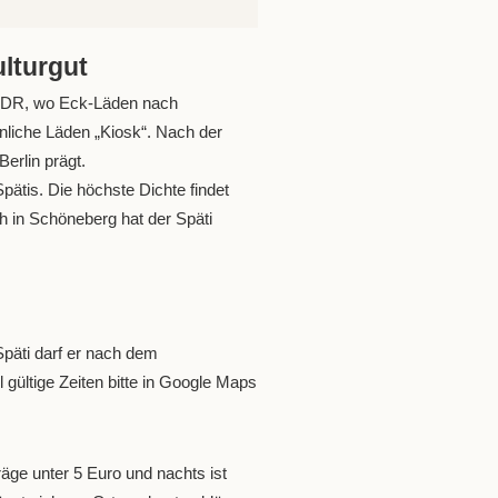
ulturgut
r DDR, wo Eck-Läden nach
nliche Läden „Kiosk“. Nach der
erlin prägt.
pätis. Die höchste Dichte findet
h in Schöneberg hat der Späti
 Späti darf er nach dem
 gültige Zeiten bitte in Google Maps
äge unter 5 Euro und nachts ist