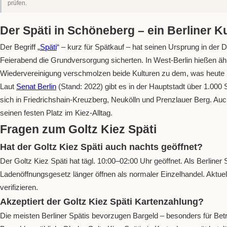
prüfen.
Der Späti in Schöneberg – ein Berliner K
Der Begriff „
Späti
“ – kurz für Spätkauf – hat seinen Ursprung in de
Feierabend die Grundversorgung sicherten. In West-Berlin hießen äh
Wiedervereinigung verschmolzen beide Kulturen zu dem, was heute B
Laut
Senat Berlin
(Stand: 2022) gibt es in der Hauptstadt über 1.000 S
sich in Friedrichshain-Kreuzberg, Neukölln und Prenzlauer Berg. Auc
seinen festen Platz im Kiez-Alltag.
Fragen zum Goltz Kiez Späti
Hat der Goltz Kiez Späti auch nachts geöffnet?
Der Goltz Kiez Späti hat tägl. 10:00–02:00 Uhr geöffnet. Als Berliner
Ladenöffnungsgesetz länger öffnen als normaler Einzelhandel. Aktuell
verifizieren.
Akzeptiert der Goltz Kiez Späti Kartenzahlung?
Die meisten Berliner Spätis bevorzugen Bargeld – besonders für Betr