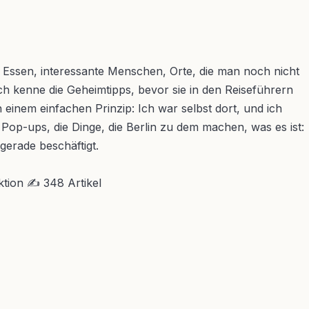
es Essen, interessante Menschen, Orte, die man noch nicht
Ich kenne die Geheimtipps, bevor sie in den Reiseführern
einem einfachen Prinzip: Ich war selbst dort, und ich
 Pop-ups, die Dinge, die Berlin zu dem machen, was es ist:
gerade beschäftigt.
ktion
✍ 348 Artikel