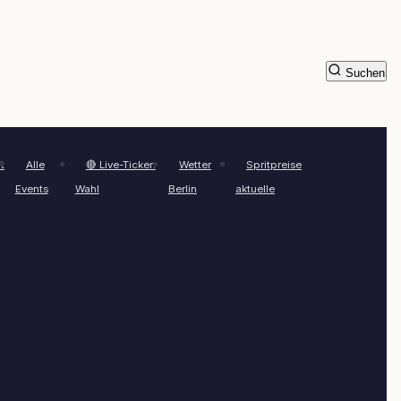
Suchen
t
Alle
🔴 Live-Ticker:
Wetter
Spritpreise
Events
Wahl
Berlin
aktuelle