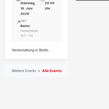
Dienstag,
20:00
16. Juni
Uhr
2026
ORT
📍
Berlin
Hasenheide
107 - 113
Veranstaltung in Berlin.
Weitere Events →
Alle Events